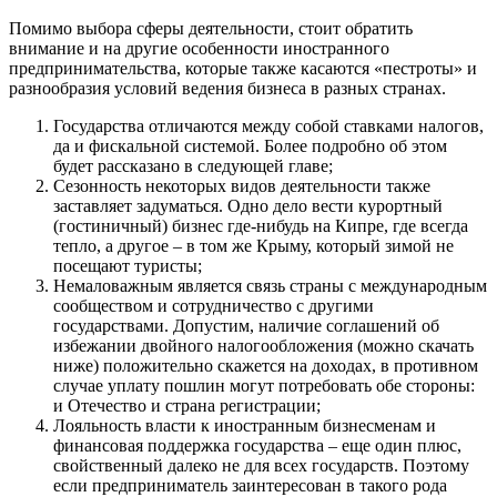
Помимо выбора сферы деятельности, стоит обратить
внимание и на другие особенности иностранного
предпринимательства, которые также касаются «пестроты» и
разнообразия условий ведения бизнеса в разных странах.
Государства отличаются между собой ставками налогов,
да и фискальной системой. Более подробно об этом
будет рассказано в следующей главе;
Сезонность некоторых видов деятельности также
заставляет задуматься. Одно дело вести курортный
(гостиничный) бизнес где-нибудь на Кипре, где всегда
тепло, а другое – в том же Крыму, который зимой не
посещают туристы;
Немаловажным является связь страны с международным
сообществом и сотрудничество с другими
государствами. Допустим, наличие соглашений об
избежании двойного налогообложения (можно скачать
ниже) положительно скажется на доходах, в противном
случае уплату пошлин могут потребовать обе стороны:
и Отечество и страна регистрации;
Лояльность власти к иностранным бизнесменам и
финансовая поддержка государства – еще один плюс,
свойственный далеко не для всех государств. Поэтому
если предприниматель заинтересован в такого рода