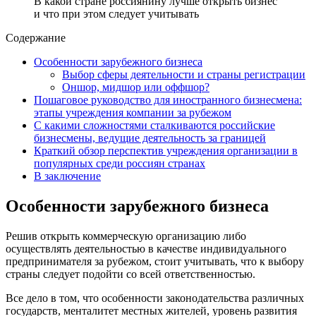
В какой стране россиянину лучше открыть бизнес
и что при этом следует учитывать
Содержание
Особенности зарубежного бизнеса
Выбор сферы деятельности и страны регистрации
Оншор, мидшор или оффшор?
Пошаговое руководство для иностранного бизнесмена:
этапы учреждения компании за рубежом
С какими сложностями сталкиваются российские
бизнесмены, ведущие деятельность за границей
Краткий обзор перспектив учреждения организации в
популярных среди россиян странах
В заключение
Особенности зарубежного бизнеса
Решив открыть коммерческую организацию либо
осуществлять деятельностью в качестве индивидуального
предпринимателя за рубежом, стоит учитывать, что к выбору
страны следует подойти со всей ответственностью.
Все дело в том, что особенности законодательства различных
государств, менталитет местных жителей, уровень развития