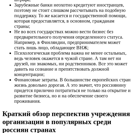
Зарубежные банки неохотно кредитуют иностранцев,
поэтому не стоит слишком рассчитывать на подобную
поддержку. То же касается и государственной помощи,
которая предоставляется, в основном, гражданам
страны;
Не во всех государствах можно вести бизнес без
предварительного получения определенного статуса.
Например, в Финляндии, предпринимателем может
стать лишь лицо, обладающее ВНЖ;
Психологическая проблема важна не менее остальных,
ведь человек окажется в чужой стране. А там нет ни
друзей, ни знакомых, ни родственников. Все это может
давить на сознание и препятствовать должной
концентрации;
Финансовые затраты. В большинстве европейских стран
жизнь довольно дорогая. А это значит, что россиянину
придется прилично потратиться не только на открытие и
развитие бизнеса, но и на обеспечение своего
проживания.
Краткий обзор перспектив учреждения
организации в популярных среди
россиян странах