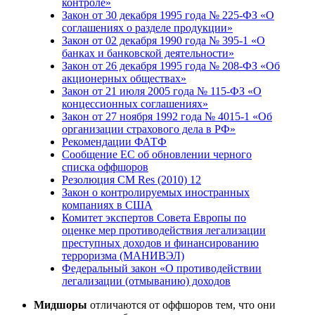
контроле»
Закон от 30 декабря 1995 года № 225-ФЗ «О
соглашениях о разделе продукции»
Закон от 02 декабря 1990 года № 395-1 «О
банках и банковской деятельности»
Закон от 26 декабря 1995 года № 208-ФЗ «Об
акционерных обществах»
Закон от 21 июля 2005 года № 115-ФЗ «О
концессионных соглашениях»
Закон от 27 ноября 1992 года № 4015-1 «Об
организации страхового дела в РФ»
Рекомендации ФАТФ
Сообщение ЕС об обновлении черного
списка оффшоров
Резолюция CM Res (2010) 12
Закон о контролируемых иностранных
компаниях в США
Комитет экспертов Совета Европы по
оценке мер противодействия легализации
преступных доходов и финансированию
терроризма (МАНИВЭЛ)
Федеральный закон «О противодействии
легализации (отмыванию) доходов
Мидшоры
отличаются от оффшоров тем, что они