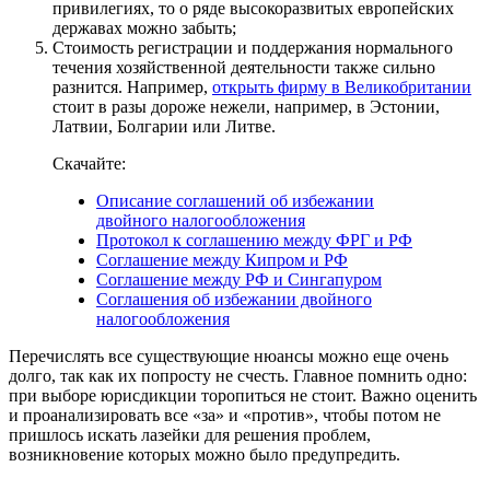
привилегиях, то о ряде высокоразвитых европейских
державах можно забыть;
Стоимость регистрации и поддержания нормального
течения хозяйственной деятельности также сильно
разнится. Например,
открыть фирму в Великобритании
стоит в разы дороже нежели, например, в Эстонии,
Латвии, Болгарии или Литве.
Скачайте:
Описание соглашений об избежании
двойного налогообложения
Протокол к соглашению между ФРГ и РФ
Соглашение между Кипром и РФ
Соглашение между РФ и Сингапуром
Соглашения об избежании двойного
налогообложения
Перечислять все существующие нюансы можно еще очень
долго, так как их попросту не счесть. Главное помнить одно:
при выборе юрисдикции торопиться не стоит. Важно оценить
и проанализировать все «за» и «против», чтобы потом не
пришлось искать лазейки для решения проблем,
возникновение которых можно было предупредить.