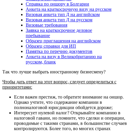
Справка по оншору в Болгарии
Анкета на краткосрочную визу на русском
Визовая анкета тип Д на английском
Визовая анкета тип Д на русском
Визовые требования
Заявка на краткосрочное деловое
пребывание
Образец приглашения на английском
Образец справки для ИП
Памятка по перечню документов
Анкета на визу в Великобританию на
русском, бланк
Так что лучше выбрать иностранному бизнесмену?
Чтобы дать ответ на этот вопрос, следует определиться с
приоритетами:
Если важен престиж, то обратите внимание на оншор.
Однако учтите, что содержание компании в
полноналоговой юрисдикции обойдется дороже;
Интересует нулевой налог? Открывайте компанию в
налоговой гавани, но помните, что сделки и операции,
проводимые с такими странами, в большинстве случаев
контролируются. Более того, во многих странах