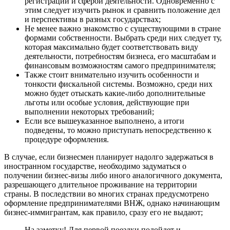
регистрации и сферой деятельности. Одновременно с
этим следует изучить рынок и сравнить положение дел
и перспективы в разных государствах;
Не менее важно знакомство с существующими в стране
формами собственности. Выбрать среди них следует ту,
которая максимально будет соответствовать виду
деятельности, потребностям бизнеса, его масштабам и
финансовым возможностям самого предпринимателя;
Также стоит внимательно изучить особенности и
тонкости фискальной системы. Возможно, среди них
можно будет отыскать какие-либо дополнительные
льготы или особые условия, действующие при
выполнении некоторых требований;
Если все вышеуказанное выполнено, а итоги
подведены, то можно приступать непосредственно к
процедуре оформления.
В случае, если бизнесмен планирует надолго задержаться в
иностранном государстве, необходимо задуматься о
получении бизнес-визы либо иного аналогичного документа,
разрешающего длительное проживание на территории
страны. В последствии во многих странах предусмотрено
оформление предпринимателями ВНЖ, однако начинающим
бизнес-иммигрантам, как правило, сразу его не выдают;
На заметку! Для первой поездки подойдет и