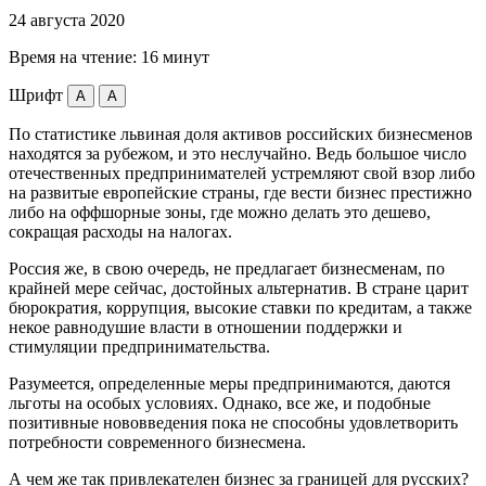
24 августа 2020
Время на чтение:
16 минут
Шрифт
A
A
По статистике львиная доля активов российских бизнесменов
находятся за рубежом, и это неслучайно. Ведь большое число
отечественных предпринимателей устремляют свой взор либо
на развитые европейские страны, где вести бизнес престижно
либо на оффшорные зоны, где можно делать это дешево,
сокращая расходы на налогах.
Россия же, в свою очередь, не предлагает бизнесменам, по
крайней мере сейчас, достойных альтернатив. В стране царит
бюрократия, коррупция, высокие ставки по кредитам, а также
некое равнодушие власти в отношении поддержки и
стимуляции предпринимательства.
Разумеется, определенные меры предпринимаются, даются
льготы на особых условиях. Однако, все же, и подобные
позитивные нововведения пока не способны удовлетворить
потребности современного бизнесмена.
А чем же так привлекателен бизнес за границей для русских?