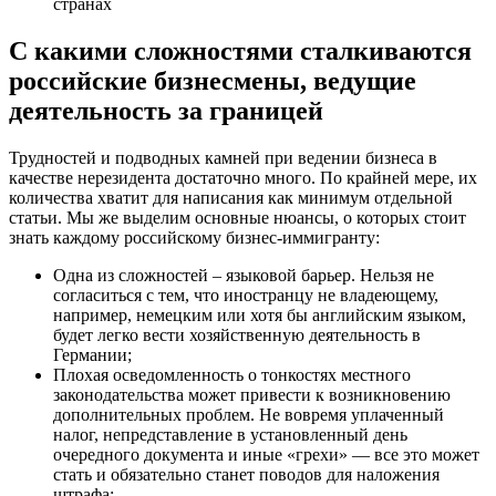
странах
С какими сложностями сталкиваются
российские бизнесмены, ведущие
деятельность за границей
Трудностей и подводных камней при ведении бизнеса в
качестве нерезидента достаточно много. По крайней мере, их
количества хватит для написания как минимум отдельной
статьи. Мы же выделим основные нюансы, о которых стоит
знать каждому российскому бизнес-иммигранту:
Одна из сложностей – языковой барьер. Нельзя не
согласиться с тем, что иностранцу не владеющему,
например, немецким или хотя бы английским языком,
будет легко вести хозяйственную деятельность в
Германии;
Плохая осведомленность о тонкостях местного
законодательства может привести к возникновению
дополнительных проблем. Не вовремя уплаченный
налог, непредставление в установленный день
очередного документа и иные «грехи» — все это может
стать и обязательно станет поводов для наложения
штрафа;