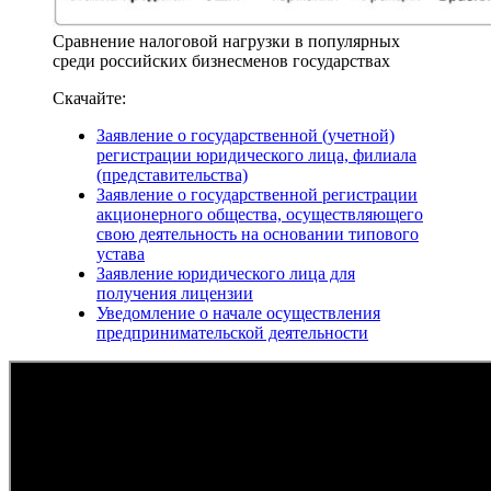
Сравнение налоговой нагрузки в популярных
среди российских бизнесменов государствах
Скачайте:
Заявление о государственной (учетной)
регистрации юридического лица, филиала
(представительства)
Заявление о государственной регистрации
акционерного общества, осуществляющего
свою деятельность на основании типового
устава
Заявление юридического лица для
получения лицензии
Уведомление о начале осуществления
предпринимательской деятельности