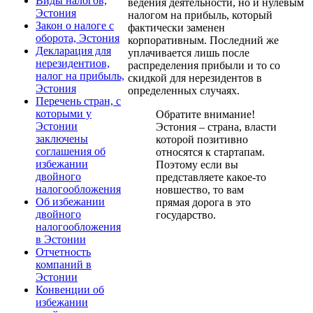
Виды налогов,
ведения деятельности, но и нулевым
Эстония
налогом на прибыль, который
Закон о налоге с
фактически заменен
оборота, Эстония
корпоративным. Последний же
Декларация для
уплачивается лишь после
нерезидентиов,
распределения прибыли и то со
налог на прибыль,
скидкой для нерезидентов в
Эстония
определенных случаях.
Перечень стран, с
которыми у
Обратите внимание!
Эстонии
Эстония – страна, власти
заключены
которой позитивно
соглашения об
относятся к стартапам.
избежании
Поэтому если вы
двойного
представляете какое-то
налогообложения
новшество, то вам
Об избежании
прямая дорога в это
двойного
государство.
налогообложения
в Эстонии
Отчетность
компаний в
Эстонии
Конвенции об
избежании