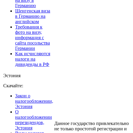
на визу в
Германию
Шенгенская виза
в Германию на
английском
Требования к
фото на визу,
информация с
сайта посольства
Германии
Как исчисляются
налоги на
дивиденды в РФ
Эстония
Скачайте:
Закон о
налогообложении,
Эстония
О
налогообложении
нерезидендов,
Данное государство привлекательно
Эстония
не только простотой регистрации и