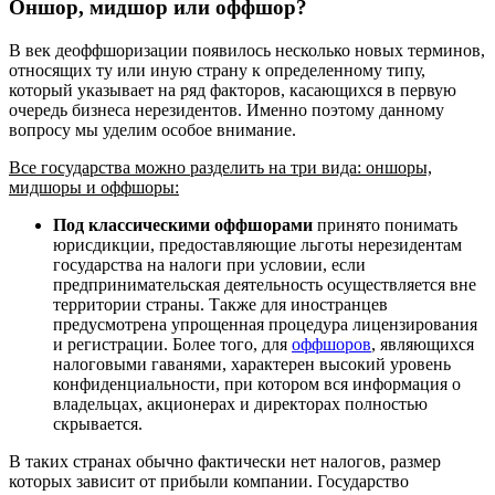
Оншор, мидшор или оффшор?
В век деоффшоризации появилось несколько новых терминов,
относящих ту или иную страну к определенному типу,
который указывает на ряд факторов, касающихся в первую
очередь бизнеса нерезидентов. Именно поэтому данному
вопросу мы уделим особое внимание.
Все государства можно разделить на три вида: оншоры,
мидшоры и оффшоры:
Под классическими оффшорами
принято понимать
юрисдикции, предоставляющие льготы нерезидентам
государства на налоги при условии, если
предпринимательская деятельность осуществляется вне
территории страны. Также для иностранцев
предусмотрена упрощенная процедура лицензирования
и регистрации. Более того, для
оффшоров
, являющихся
налоговыми гаванями, характерен высокий уровень
конфиденциальности, при котором вся информация о
владельцах, акционерах и директорах полностью
скрывается.
В таких странах обычно фактически нет налогов, размер
которых зависит от прибыли компании. Государство