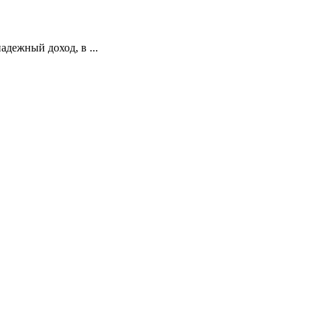
дежный доход, в ...