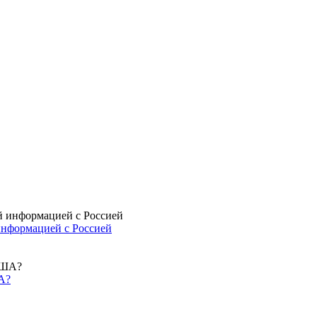
информацией с Россией
А?