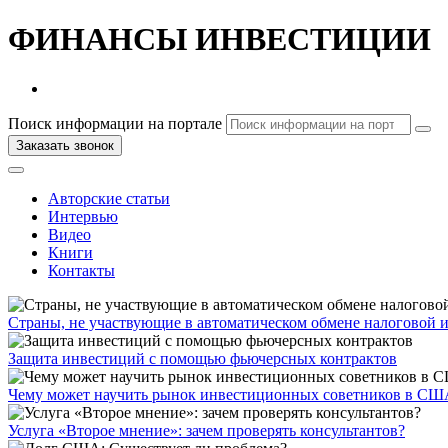
ФИНАНСЫ
ИНВЕСТИЦИИ
Поиск информации на портале
Заказать звонок
Авторские статьи
Интервью
Видео
Книги
Контакты
Страны, не участвующие в автоматическом обмене налоговой 
Защита инвестиций с помощью фьючерсных контрактов
Чему может научить рынок инвестиционных советников в СШ
Услуга «Второе мнение»: зачем проверять консультантов?