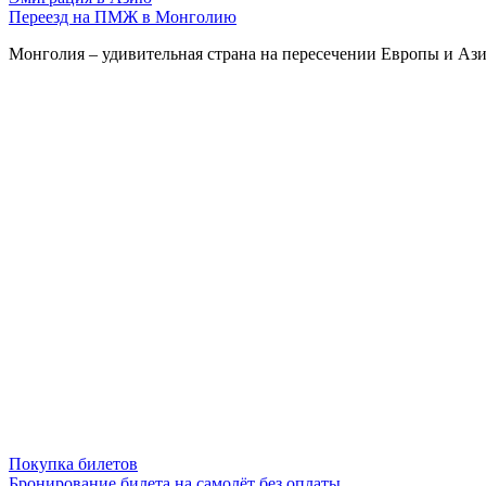
Переезд на ПМЖ в Монголию
Монголия – удивительная страна на пересечении Европы и Азии
Покупка билетов
Бронирование билета на самолёт без оплаты