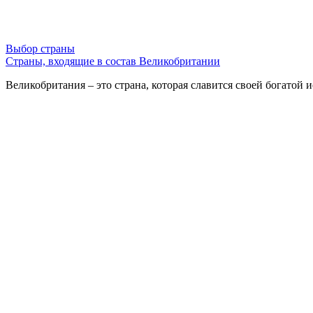
Выбор страны
Страны, входящие в состав Великобритании
Великобритания – это страна, которая славится своей богатой 