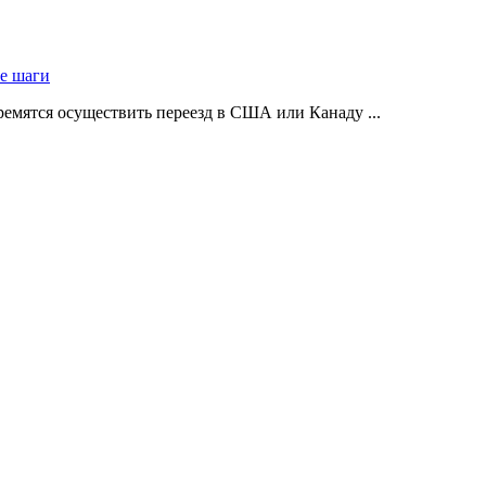
ые шаги
ремятся осуществить переезд в США или Канаду ...