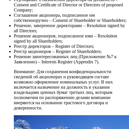
Consent and Certificate of Director or Directors of proposed
Company;
Соглашение акционера, подписанное им
собственноручно – Consent of Shareholder or Shareholders;
Решение, заверенное директорами – Resolution signed by
all Directors;
Решение акционеров, подписанное ими – Resolution
signed by all Shareholders;
Реестр директоров – Register of Directors;
Реестр акционеров – Register of Shareholders;
Решение заинтересованных лиц (Приложение №7 к
Заявлению) – Interests Register (Appendix 7).
Внимание: Для сохранения конфиденциальности
сведений об акционерах и руководящем составе
возможно оформление номинальных услуг. В них
включается назначение на должность и указание
владельцами ценных бумаг третьих лиц, которым
полномочия по распоряжению делами компании
вверяются на основании трастового договора и
доверенности.