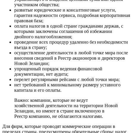
участником общества;
развитые юридические и консалтинговые услуги,
гарантия надежности сервиса, подробная корпоративная
правовая база;
оплата налогов в одной стране гражданами держав, с
которыми заключены соглашения об избежании
двойного налогообложения;
проведение всех процедур удаленно без необходимости
въезда в страну;
осуществление деятельности в любой точке мира после
внесения сведений в Реестр акционеров и директоров
Новой Зеландии;
упрощенный порядок ведения финансовой
документации, нет аудита;
перелет регулярными рейсами с любой точки мира;
нет требований к минимальному размеру уставного
капитала и его оплаты.
Важно: компании, которые не ведут
хозяйственной деятельности на территории Новой
Зеландии, но имеют в стране включенную в
Реестр компанию, не облагаются налогами.
Для фирм, которые проводят коммерческие операции в
пределах страны, предусмотрены обязательные сборы: налог