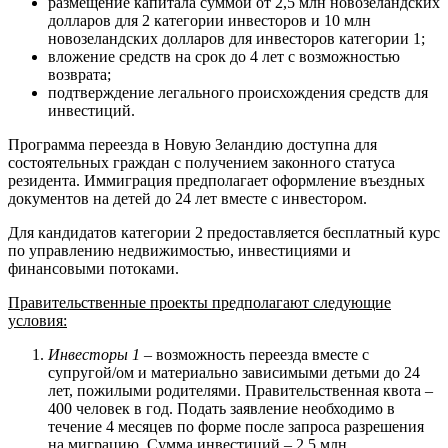
размещение капитала суммой от 2,5 млн новозеландских
долларов для 2 категории инвесторов и 10 млн
новозеландских долларов для инвесторов категории 1;
вложение средств на срок до 4 лет с возможностью
возврата;
подтверждение легального происхождения средств для
инвестиций.
Программа переезда в Новую Зеландию доступна для
состоятельных граждан с получением законного статуса
резидента. Иммиграция предполагает оформление въездных
документов на детей до 24 лет вместе с инвестором.
Для кандидатов категории 2 предоставляется бесплатный курс
по управлению недвижимостью, инвестициями и
финансовыми потоками.
Правительственные проекты предполагают следующие
условия:
Инвесторы 1
– возможность переезда вместе с
супругой/ом и материально зависимыми детьми до 24
лет, пожилыми родителями. Правительственная квота –
400 человек в год. Подать заявление необходимо в
течение 4 месяцев по форме после запроса разрешения
на миграцию. Сумма инвестиций – 2,5 млн