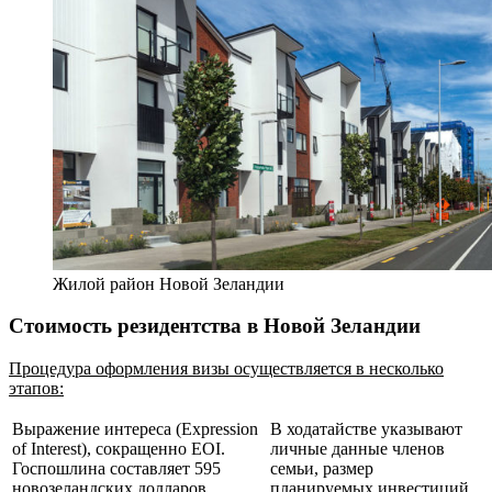
Жилой район Новой Зеландии
Стоимость резидентства в Новой Зеландии
Процедура оформления визы осуществляется в несколько
этапов:
Выражение интереса (Expression
В ходатайстве указывают
of Interest), сокращенно EOI.
личные данные членов
Госпошлина составляет 595
семьи, размер
новозеландских долларов,
планируемых инвестиций,