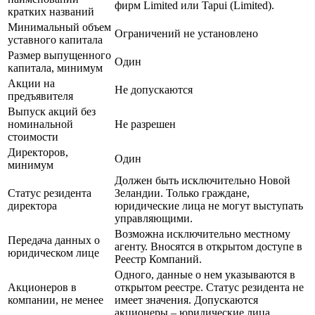
фирм Limited или Tapui (Limited).
кратких названий
Минимальный объем
Ограничений не установлено
уставного капитала
Размер выпущенного
Один
капитала, минимум
Акции на
Не допускаются
предъявителя
Выпуск акций без
номинальной
Не разрешен
стоимости
Директоров,
Один
минимум
Должен быть исключительно Новой
Статус резидента
Зеландии. Только граждане,
директора
юридические лица не могут выступать
управляющими.
Возможна исключительно местному
Передача данных о
агенту. Вносятся в открытом доступе в
юридическом лице
Реестр Компаний.
Одного, данные о нем указываются в
Акционеров в
открытом реестре. Статус резидента не
компании, не менее
имеет значения. Допускаются
акционеры – юридические лица.