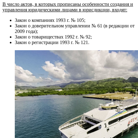
В число актов, в которых прописаны особенности создания и
управления юридическими лицами в юрисдикции, входят:
Закон о компаниях 1993 г. № 105;
Закон о доверительном управлении № 61 (в редакции от
2009 года);
Закон о товариществах 1992 г. № 92;
Закон о регистрации 1993 г. № 121.