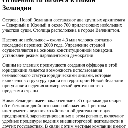
Зеландии
Острова Новой Зеландии составляют два крупных архипелага
– Северный и Южный и около 700 прилегающих небольших
участков суши. Столица расположена в городе Веллингтон.
Население небольшое – около 4,3 млн человек согласно
последней переписи 2008 года. Управление страной
осуществляется на основах конституционной монархии,
установлен режим парламентской демократии.
Одним из главных преимуществ создания оффшора в этой
юрисдикции является возможность использования
безналогового статуса юридическими лицами, которые
включены в структуру траста на территории Новой Зеландии
при условии ведения коммерческой деятельности за
пределами страны.
Новая Зеландия имеет заключенные с 35 странами договоры
об избежании двойного налогообложения. При этом
инструменты ведения хозяйственной деятельности для
предприятий, зарегистрированных в этом регионе, включают
удобные процедуры ведения внешнеторговой деятельности в
других государствах. В связи с этим местные компании имеют