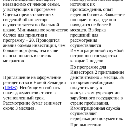
независимо от членов семьи,
источник их
участвующих в программе.
происхождения, опыт
Оценка предоставленных
ведения бизнеса. Заявление
сведений об инвесторе
попадает в пул, где оно
осуществляется по балльной
находится не более 6
шкале. Минимальное количество
месяцев. Выборка
баллов для принятия в
прошений для
программу – 20. Проводится
рассмотрения
анализ объема инвестиций, чем
осуществляется
больше портфель, тем выше
Иммиграционной службой
шансы попасть в список
островного государства
мигрантов.
каждые 2 недели.
По программе для
Инвесторов 2 приглашение
Приглашение на оформление
действительно 3 месяца. За
резидентства в Новой Зеландии
это время необходимо
(
ПМЖ
). Необходимо собрать
получить визу в
пакет документов строго в
консульском учреждении
установленный срок.
зарубежного государства в
Рассмотрение бумаг занимает
стране пребывания.
около 3 месяцев.
Иммиграционная служба
осуществляет
верификацию документов.
При вынесении