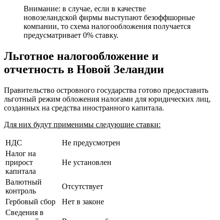
Внимание: в случае, если в качестве
новозеландской фирмы выступают безоффшорные
компании, то схема налогообложения получается
предусматривает 0% ставку.
Льготное налогообложение и
отчетность в Новой Зеландии
Правительство островного государства готово предоставить
льготный режим обложения налогами для юридических лиц,
созданных на средства иностранного капитала.
Для них будут применимы следующие ставки:
НДС
Не предусмотрен
Налог на
прирост
Не установлен
капитала
Валютный
Отсутствует
контроль
Гербовый сбор
Нет в законе
Сведения в