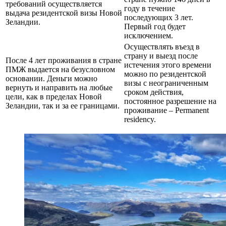
требований осуществляется
году в течение
выдача резидентской визы Новой
последующих 3 лет.
Зеландии.
Первый год будет
исключением.
Осуществлять въезд в
страну и выезд после
После 4 лет проживания в стране
истечения этого времени
ПМЖ выдается на безусловном
можно по резидентской
основании. Деньги можно
визы с неограниченным
вернуть и направить на любые
сроком действия,
цели, как в пределах Новой
постоянное разрешение на
Зеландии, так и за ее границами.
проживание – Permanent
residency.