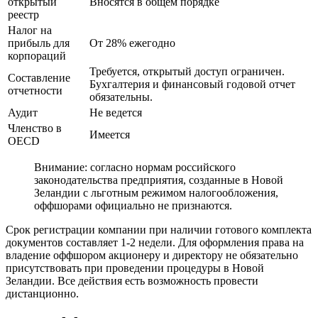
открытый
Вносятся в общем порядке
реестр
Налог на
прибыль для
От 28% ежегодно
корпораций
Требуется, открытый доступ ограничен.
Составление
Бухгалтерия и финансовый годовой отчет
отчетности
обязательны.
Аудит
Не ведется
Членство в
Имеется
OECD
Внимание: согласно нормам российского
законодательства предприятия, созданные в Новой
Зеландии с льготным режимом налогообложения,
оффшорами официально не признаются.
Срок регистрации компании при наличии готового комплекта
документов составляет 1-2 недели. Для оформления права на
владение оффшором акционеру и директору не обязательно
присутствовать при проведении процедуры в Новой
Зеландии. Все действия есть возможность провести
дистанционно.