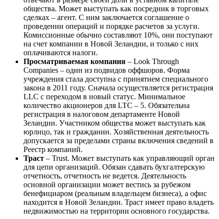
общества. Может выступать как посредник в торговых
сделках – агент. С ним заключается соглашение о
проведении операций и порядке расчетов за услуги.
Комиссионные обычно составляют 10%, они поступают
на счет компании в Новой Зеландии, и только с них
оплачиваются налоги.
Просматриваемая компания
– Look Through
Companies – один из подвидов оффшоров. Форма
учреждения стала доступна с принятием специального
закона в 2011 году. Сначала осуществляется регистрация
LLC с переходом в новый статус. Минимальное
количество акционеров для LTC – 5. Обязательна
регистрация в налоговом департаменте Новой
Зеландии. Участником общества может выступать как
юрлицо, так и гражданин. Хозяйственная деятельность
допускается за пределами страны включения сведений в
Реестр компаний.
Траст
– Trust. Может выступать как управляющий орган
для цепи организаций. Обязан сдавать бухгалтерскую
отчетность, отчетность не ведется. Деятельность
основной организации может вестись за рубежом
бенефициаром (реальным владельцем бизнеса), а офис
находится в Новой Зеландии. Траст имеет право владеть
недвижимостью на территории основного государства.