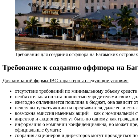
Требования для создания оффшора на Багамских островах
Требование к созданию оффшора на Ба
Для компаний формы IBC характерны следующие условия:
отсутствие требований по минимальному объему средств 
необязательная оплата полностью учредителями своих до
ежегодно оплачивается пошлина в бюджет, она зависит от 
нельзя выпускать акции на предъявителя, даже если есть
возможна эмиссия именных акций – как с номинальной ст
директор и акционер могут быть по одному, как граждани
информация о компании конфиденциальна, но может пред
официальные бумаги;
собрания акционеров и директоров могут проводиться по 