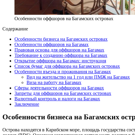
Особенности оффшоров на Багамских островах
Содержание
Особенности бизнеса на Багамских островах
Особенности оффшоров на Багамах
Правовая основа для оффшоров на Багамах
Требование к созданию оффшора на Багамах
Открытие оффшора на Багамах: инструкция
Список бумаг для оффшора на Багамских островах
Особенности въезда и проживания на Багамах
Вид на жительство на 1 год или ПМЖ на Багамах
Виза на работу на Багамах
Сферы деятельности оффшоров на Багамах
Запреты для оффшоров на Багамских островах
Валютный контроль и налоги на Багамах
Заключение
Особенности бизнеса на Багамских ост
Острова находятся в Карибском море, площадь государства сост