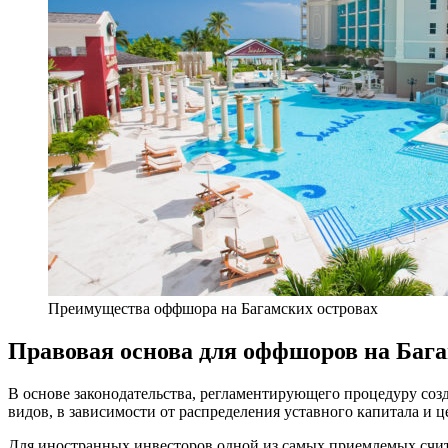
Преимущества оффшора на Багамских островах
Правовая основа для оффшоров на Баг
В основе законодательства, регламентирующего процедуру со
видов, в зависимости от распределения уставного капитала и 
Для иностранных инвесторов одной из самых приемлемых счита