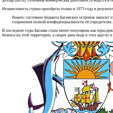
доллар (BDS). Основная коммерческая деятельность ведется в б
Независимость страна приобрела только в 1973 году в результ
Важно: состояние бюджета Багамских островов зависит 
сохранения полной конфиденциальности об учредителях.
В последние годы Багамы стали менее популярны как юрисдикц
бизнеса на этой территории, а скорее дань моде в этих кругах