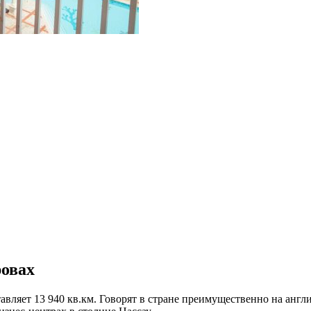
ровах
авляет 13 940 кв.км. Говорят в стране преимущественно на англ