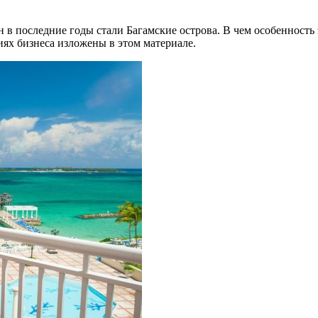
н в последние годы стали Багамские острова. В чем особеннос
иях бизнеса изложены в этом материале.