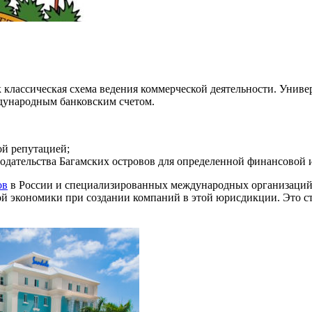
 классическая схема ведения коммерческой деятельности. Унив
ждународным банковским счетом.
ой репутацией;
нодательства Багамских островов для определенной финансовой 
ов
в России и специализированных международных организаций.
ой экономики при создании компаний в этой юрисдикции. Это с