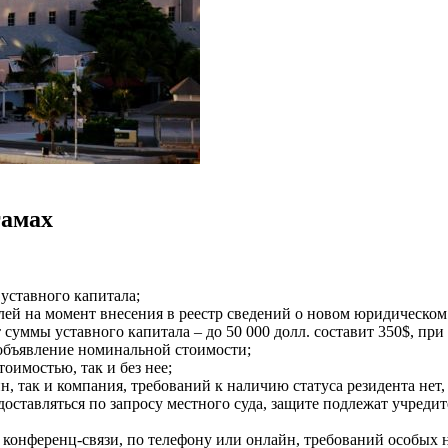
гамах
уставного капитала;
лей на момент внесения в реестр сведений о новом юридическом
суммы уставного капитала – до 50 000 долл. составит 350$, при 
 объявление номинальной стоимости;
оимостью, так и без нее;
н, так и компания, требований к наличию статуса резидента не
оставляться по запросу местного суда, защите подлежат учреди
конференц-связи, по телефону или онлайн, требований особых не