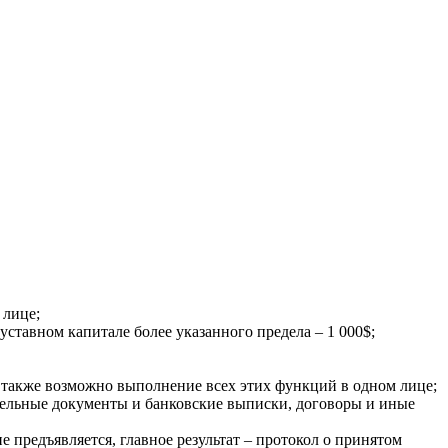
 лице;
уставном капитале более указанного предела – 1 000$;
т, также возможно выполнение всех этих функций в одном лице;
тельные документы и банковские выписки, договоры и иные
 предъявляется, главное результат – протокол о принятом