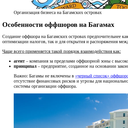
Организация бизнеса на Багамских островах
Особенности оффшоров на Багамах
Создание оффшора на Багамских островах предпочительнее как
оптимизации налогов, так и для открытия и распоряжения ме
Чаще всего применяется такой порядок взаимодействия как:
агент
– компания за пределами оффшорной зоны с высок
принципал
– предприятие, созданное на основании зако
Важно: Багамы не включены в
«черный список» оффшор
отсутствие финансовых рисков и угрозы для национальн
системы организации оффшора.