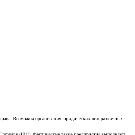
 права. Возможна организация юридических лиц различных
s Company (IBC). Фактические такие предприятия выполняют