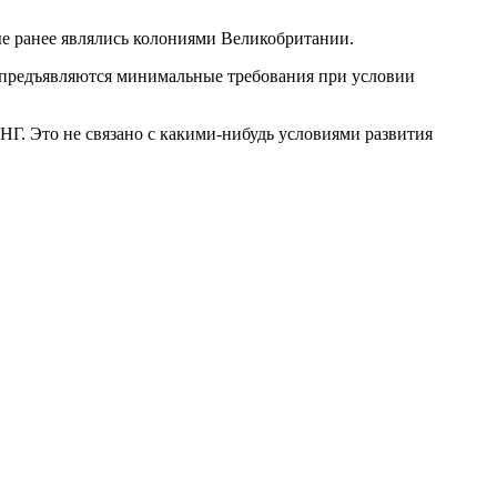
ые ранее являлись колониями Великобритании.
м предъявляются минимальные требования при условии
Г. Это не связано с какими-нибудь условиями развития