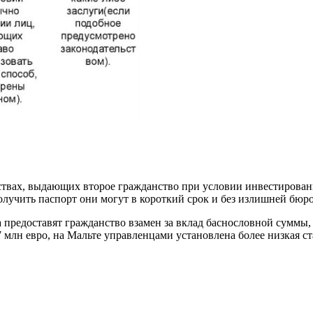
ствах, выдающих второе гражданство при условии инвестирован
олучить паспорт они могут в короткий срок и без излишней бюр
 предоставят гражданство взамен за вклад баснословной суммы,
 млн евро, на Мальте управленцами установлена более низкая ст