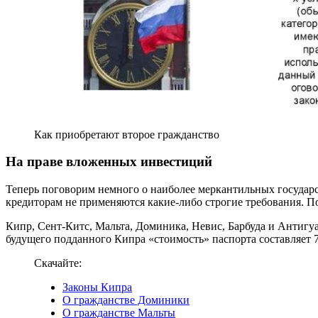
Как приобретают второе гражданство
На праве вложенных инвестиций
Теперь поговорим немного о наиболее меркантильных государ
кредиторам не применяются какие-либо строгие требования. П
Кипр, Сент-Китс, Мальта, Доминика, Невис, Барбуда и Антигуа
будущего подданного Кипра «стоимость» паспорта составляет 7
Скачайте:
Законы Кипра
О гражданстве Доминики
О гражданстве Мальты