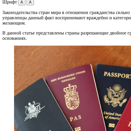
Шрифт
A
A
Законодательства стран мира в отношении гражданства сильно 
управленцы данный факт воспринимают враждебно и категориче
желающим.
В данной статье представлены страны разрешающие двойное гр
основаниях.