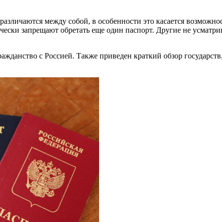
различаются между собой, в особенности это касается возможно
ски запрещают обретать еще один паспорт. Другие не усматрив
ажданство с Россией. Также приведен краткий обзор государст