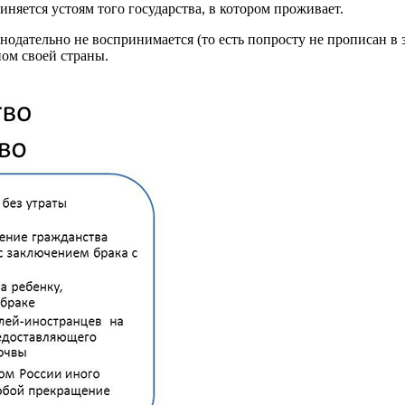
иняется устоям того государства, в котором проживает.
одательно не воспринимается (то есть попросту не прописан в з
ом своей страны.