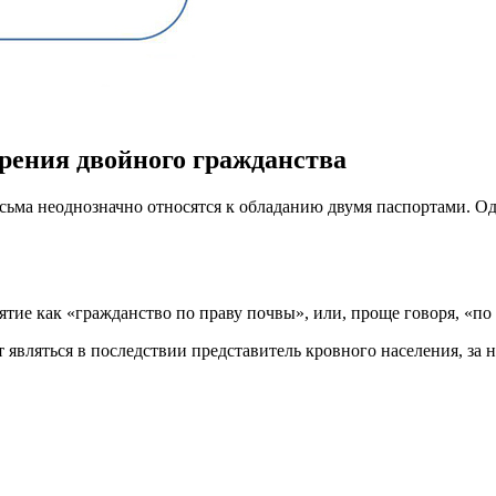
брения двойного гражданства
сьма неоднозначно относятся к обладанию двумя паспортами. О
ятие как «гражданство по праву почвы», или, проще говоря, «п
т являться в последствии представитель кровного населения, за 