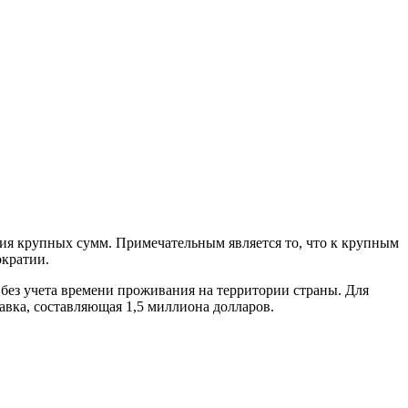
ия крупных сумм. Примечательным является то, что к крупным
ократии.
 без учета времени проживания на территории страны. Для
авка, составляющая 1,5 миллиона долларов.