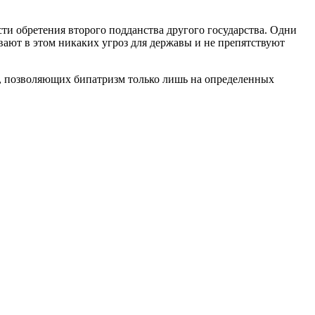
сти обретения второго подданства другого государства. Одни
ают в этом никаких угроз для державы и не препятствуют
в, позволяющих бипатризм только лишь на определенных