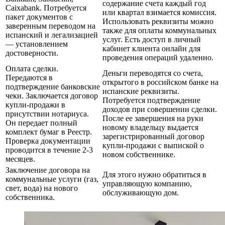
содержание счета каждый год
Caixabank. Потребуется
или квартал взимается комиссия.
пакет документов с
Использовать реквизиты можно
заверенным переводом на
также для оплаты коммунальных
испанский и легализацией
услуг. Есть доступ в личный
— установлением
кабинет клиента онлайн для
достоверности.
проведения операций удаленно.
Оплата сделки.
Деньги переводятся со счета,
Передаются в
открытого в российском банке на
подтверждение банковские
испанские реквизиты.
чеки. Заключается договор
Потребуется подтверждение
купли-продажи в
доходов при совершении сделки.
присутствии нотариуса.
После ее завершения на руки
Он передает полный
новому владельцу выдается
комплект бумаг в Реестр.
зарегистрированный договор
Проверка документации
купли-продажи с выпиской о
проводится в течение 2-3
новом собственнике.
месяцев.
Заключение договора на
Для этого нужно обратиться в
коммунальные услуги (газ,
управляющую компанию,
свет, вода) на нового
обслуживающую дом.
собственника.