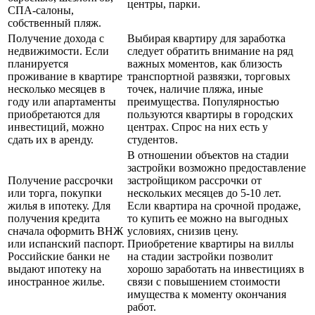
центры, парки.
СПА-салоны,
собственный пляж.
Получение дохода с
Выбирая квартиру для заработка
недвижимости. Если
следует обратить внимание на ряд
планируется
важных моментов, как близость
проживание в квартире
транспортной развязки, торговых
несколько месяцев в
точек, наличие пляжа, иные
году или апартаменты
преимущества. Популярностью
приобретаются для
пользуются квартиры в городских
инвестиций, можно
центрах. Спрос на них есть у
сдать их в аренду.
студентов.
В отношении объектов на стадии
застройки возможно предоставление
Получение рассрочки
застройщиком рассрочки от
или торга, покупки
нескольких месяцев до 5-10 лет.
жилья в ипотеку. Для
Если квартира на срочной продаже,
получения кредита
то купить ее можно на выгодных
сначала оформить ВНЖ
условиях, снизив цену.
или испанский паспорт.
Приобретение квартиры на виллы
Российские банки не
на стадии застройки позволит
выдают ипотеку на
хорошо заработать на инвестициях в
иностранное жилье.
связи с повышением стоимости
имущества к моменту окончания
работ.