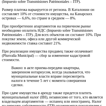
(Impuesto sobre Transmisiones Patrimoniales – ITP).
Размер платежа варьируется от региона. В Каталонии он
составляет 10% от стоимости имущества, на Канарских
островах — 6,6%, по стране в среднем — 8%.
При приобретении апартаментов на первичном рынке
необходимо оплатить НДС (Impuesto sobre Transmisiones
Patrimoniales – ITP). Для всех объектов он составит 10%. При
покупке земли, офиса или другой коммерческой
недвижимости ставка составит 21%.
При реализации имущества продавец также оплачивает
(Plusvalía Municipal) — сбор за изменение кадастровой
стоимости.
Важно: в акте приема-передачи квартиры,
заверенном нотариусом, всегда указывается, что
муниципальные власти вправе пересмотреть
налоги в течение 5 лет с момента совершения
сделки.
При сдаче имущества в аренду также придется платить
муниципальный налог (IBI), независимо от того, кто является
владельцем апартаментов — испанец или иностранец. Налог
на передачу собственности (ITP) оплачивается покупателем с