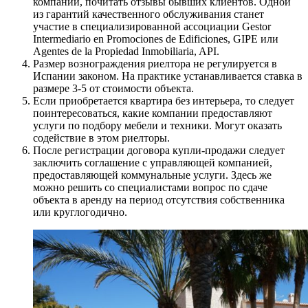
компании, почитать отзывы бывших клиентов. Одной
из гарантий качественного обслуживания станет
участие в специализированной ассоциации Gestor
Intermediario en Promociones de Edificiones, GIPE или
Agentes de la Propiedad Inmobiliaria, API.
Размер вознограждения риелтора не регулируется в
Испании законом. На практике устанавливается ставка в
размере 3-5 от стоимости объекта.
Если приобретается квартира без интерьера, то следует
поинтересоваться, какие компании предоставляют
услуги по подбору мебели и техники. Могут оказать
содействие в этом риелторы.
После регистрации договора купли-продажи следует
заключить соглашение с управляющей компанией,
предоставляющей коммунальные услуги. Здесь же
можно решить со специалистами вопрос по сдаче
объекта в аренду на период отсутствия собственника
или круглогодично.