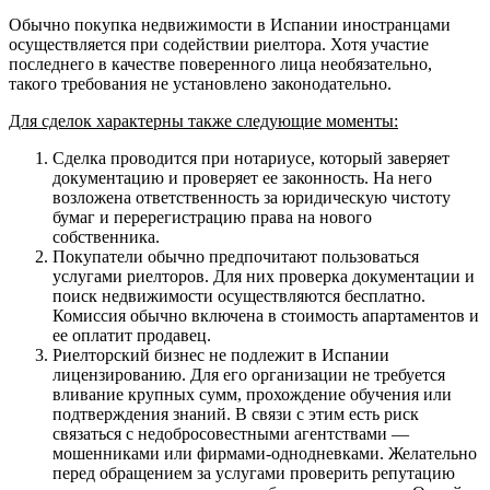
Обычно покупка недвижимости в Испании иностранцами
осуществляется при содействии риелтора. Хотя участие
последнего в качестве поверенного лица необязательно,
такого требования не установлено законодательно.
Для сделок характерны также следующие моменты:
Сделка проводится при нотариусе, который заверяет
документацию и проверяет ее законность. На него
возложена ответственность за юридическую чистоту
бумаг и перерегистрацию права на нового
собственника.
Покупатели обычно предпочитают пользоваться
услугами риелторов. Для них проверка документации и
поиск недвижимости осуществляются бесплатно.
Комиссия обычно включена в стоимость апартаментов и
ее оплатит продавец.
Риелторский бизнес не подлежит в Испании
лицензированию. Для его организации не требуется
вливание крупных сумм, прохождение обучения или
подтверждения знаний. В связи с этим есть риск
связаться с недобросовестными агентствами —
мошенниками или фирмами-однодневками. Желательно
перед обращением за услугами проверить репутацию