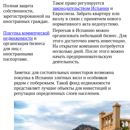
Такое право регулируется
Полная защита
законодательством Испании
и
собственности,
Евросоюза. Забрать квартиру или
зарегистрированной на
виллу в связи с принятием нового
иностранных граждан.
нормативного акта недопустимо.
Переехав в Испанию можно
Покупка коммерческой
организовать небольшой бизнес. Для
недвижимости
и
этого достаточно иметь инвестиции.
организация бизнеса
На открытие компании потребуется
для лиц с
несколько дней. После этого можно
иностранными
начать предпринимательскую
паспортами.
деятельность.
Заметка: для состоятельных инвесторов возможна
покупка в Испании элитных вилл и особняков
рядом с побережьем. Такой фонд недвижимости
представляет лучшие объекты для инвестиций и
репутации определенных слоев населения.