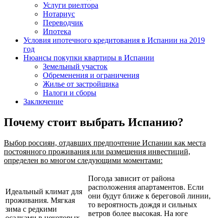
Услуги риелтора
Нотариус
Переводчик
Ипотека
Условия ипотечного кредитования в Испании на 2019
год
Нюансы покупки квартиры в Испании
Земельный участок
Обременения и ограничения
Жилье от застройщика
Налоги и сборы
Заключение
Почему стоит выбрать Испанию?
Выбор россиян, отдавших предпочтение Испании как места
постоянного проживания или размещения инвестиций,
определен во многом следующими моментами:
Погода зависит от района
расположения апартаментов. Если
Идеальный климат для
они будут ближе к береговой линии,
проживания. Мягкая
то вероятность дождя и сильных
зима с редкими
ветров более высокая. На юге
осадками в некоторых