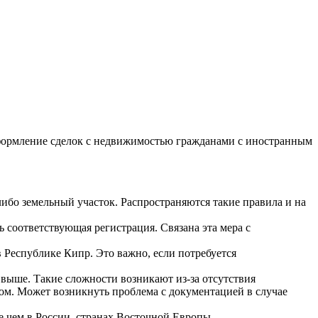
формление сделок с недвижимостью гражданами с иностранным
ибо земельный участок. Распространяются такие правила и на
ь соответствующая регистрация. Связана эта мера с
Республике Кипр. Это важно, если потребуется
выше. Такие сложности возникают из-за отсутствия
ом. Может возникнуть проблема с документацией в случае
е чем в России, странах Восточной Европы.