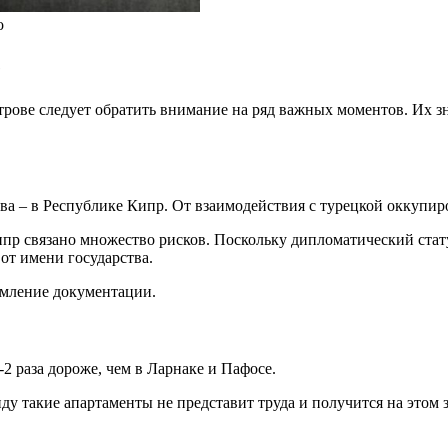
о
е
рове следует обратить внимание на ряд важных моментов. Их з
ва – в Республике Кипр. От взаимодействия с турецкой оккупир
пр связано множество рисков. Поскольку дипломатический стат
от имени государства.
рмление документации.
-2 раза дороже, чем в Ларнаке и Пафосе.
 такие апартаменты не представит труда и получится на этом зар