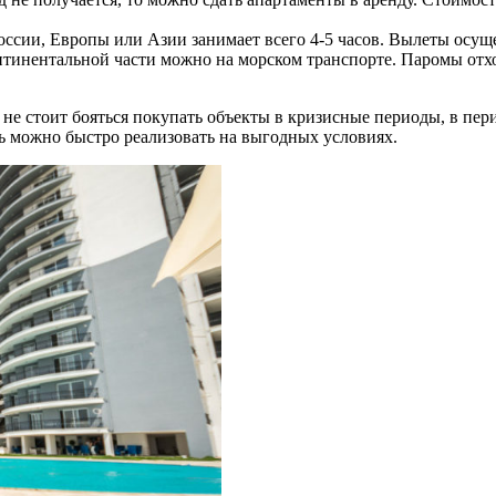
оссии, Европы или Азии занимает всего 4-5 часов. Вылеты ос
нтинентальной части можно на морском транспорте. Паромы отх
 не стоит бояться покупать объекты в кризисные периоды, в пе
ь можно быстро реализовать на выгодных условиях.