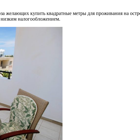
за желающих купить квадратные метры для проживания на остро
с низким налогообложением.