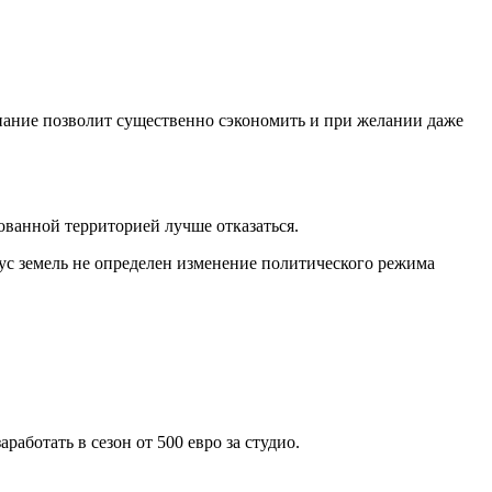
нание позволит существенно сэкономить и при желании даже
ованной территорией лучше отказаться.
ус земель не определен изменение политического режима
аботать в сезон от 500 евро за студио.