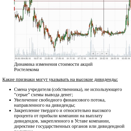
Динамика изменения стоимости акций
Ростелекома
Какие признаки могут указывать на высокие дивиденды:
Смена учредителя (собственника), не использующего
“серые” схемы вывода денег;
Увеличение свободного финансового потока,
направленного на дивиденды;
Закрепление твердого и относительно высокого
процента от прибыли компании на выплату
дивидендов, закрепленного в Уставе компании,
директиве государственных органов или дивидендной