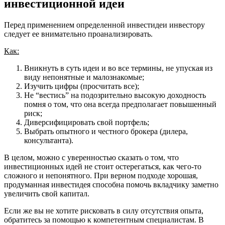
инвестиционной идеи
Перед применением определенной инвестидеи инвестору
следует ее внимательно проанализировать.
Как:
Вникнуть в суть идеи и во все термины, не упуская из
виду непонятные и малознакомые;
Изучить цифры (просчитать все);
Не “вестись” на подозрительно высокую доходность
помня о том, что она всегда предполагает повышенный
риск;
Диверсифицировать свой портфель;
Выбрать опытного и честного брокера (дилера,
консультанта).
В целом, можно с уверенностью сказать о том, что
инвестиционных идей не стоит остерегаться, как чего-то
сложного и непонятного. При верном подходе хорошая,
продуманная инвестидея способна помочь вкладчику заметно
увеличить свой капитал.
Если же вы не хотите рисковать в силу отсутствия опыта,
обратитесь за помощью к компетентным специалистам. В