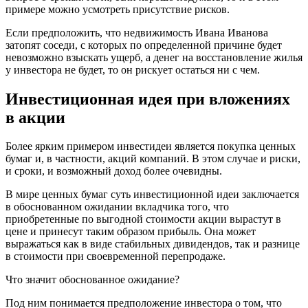
примере можно усмотреть присутствие рисков.
Если предположить, что недвижимость Ивана Иванова
затопят соседи, с которых по определенной причине будет
невозможно взыскать ущерб, а денег на восстановление жилья
у инвестора не будет, то он рискует остаться ни с чем.
Инвестиционная идея при вложениях
в акции
Более ярким примером инвестидеи является покупка ценных
бумаг и, в частности, акций компаний. В этом случае и риски,
и сроки, и возможный доход более очевидны.
В мире ценных бумаг суть инвестиционной идеи заключается
в обоснованном ожидании вкладчика того, что
приобретенные по выгодной стоимости акции вырастут в
цене и принесут таким образом прибыль. Она может
выражаться как в виде стабильных дивидендов, так и разнице
в стоимости при своевременной перепродаже.
Что значит обоснованное ожидание?
Под ним понимается предположение инвестора о том, что