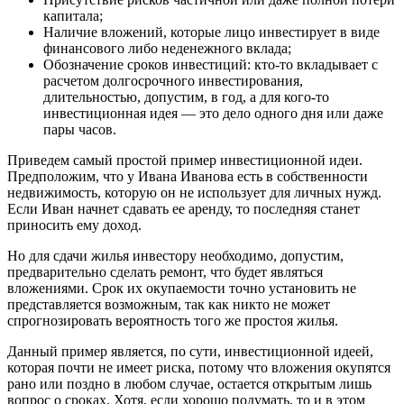
капитала;
Наличие вложений, которые лицо инвестирует в виде
финансового либо неденежного вклада;
Обозначение сроков инвестиций: кто-то вкладывает с
расчетом долгосрочного инвестирования,
длительностью, допустим, в год, а для кого-то
инвестиционная идея — это дело одного дня или даже
пары часов.
Приведем самый простой пример инвестиционной идеи.
Предположим, что у Ивана Иванова есть в собственности
недвижимость, которую он не использует для личных нужд.
Если Иван начнет сдавать ее аренду, то последняя станет
приносить ему доход.
Но для сдачи жилья инвестору необходимо, допустим,
предварительно сделать ремонт, что будет являться
вложениями. Срок их окупаемости точно установить не
представляется возможным, так как никто не может
спрогнозировать вероятность того же простоя жилья.
Данный пример является, по сути, инвестиционной идеей,
которая почти не имеет риска, потому что вложения окупятся
рано или поздно в любом случае, остается открытым лишь
вопрос о сроках. Хотя, если хорошо подумать, то и в этом