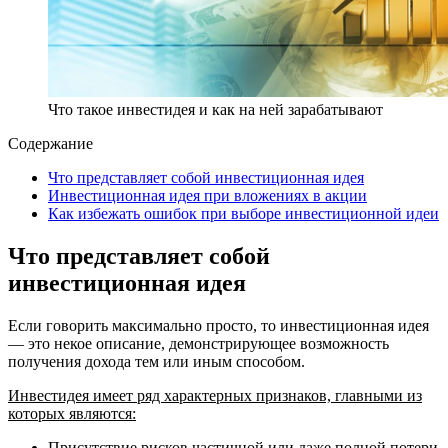
Что такое инвестидея и как на ней зарабатывают
Содержание
Что представляет собой инвестиционная идея
Инвестиционная идея при вложениях в акции
Как избежать ошибок при выборе инвестиционной идеи
Что представляет собой
инвестиционная идея
Если говорить максимально просто, то инвестиционная идея
— это некое описание, демонстрирующее возможность
получения дохода тем или иным способом.
Инвестидея имеет ряд характерных признаков, главными из
которых являются:
Присутствие рисков частичной или даже полной потери