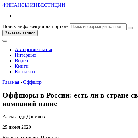
ФИНАНСЫ
ИНВЕСТИЦИИ
Поиск информации на портале
Заказать звонок
Авторские статьи
Интервью
Видео
Книги
Контакты
Главная
›
Оффшор
Оффшоры в России: есть ли в стране с
компаний извне
Александр Данилов
25 июня 2020
Время на чтение:
11 минут