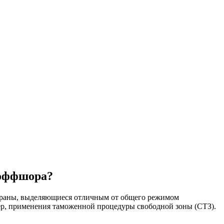
 оффшора?
страны, выделяющиеся отличным от общего режимом
ер, применения таможенной процедуры свободной зоны (СТЗ).