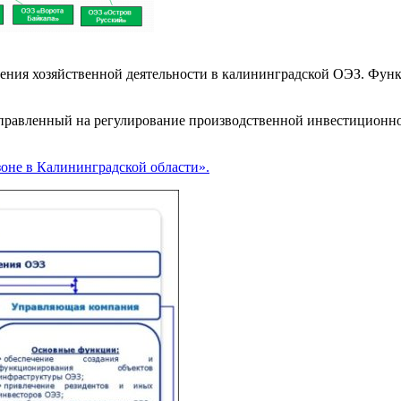
дения хозяйственной деятельности в калининградской ОЭЗ. Функ
аправленный на регулирование производственной инвестиционно
зоне в Калининградской области».