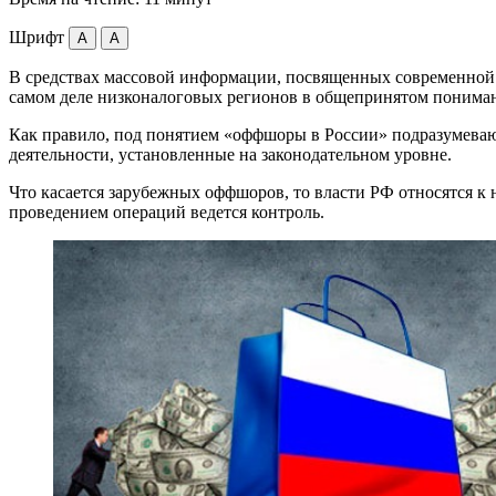
Шрифт
A
A
В средствах массовой информации, посвященных современной 
самом деле низконалоговых регионов в общепринятом понимани
Как правило, под понятием «оффшоры в России» подразумеваю
деятельности, установленные на законодательном уровне.
Что касается зарубежных оффшоров, то власти РФ относятся к 
проведением операций ведется контроль.