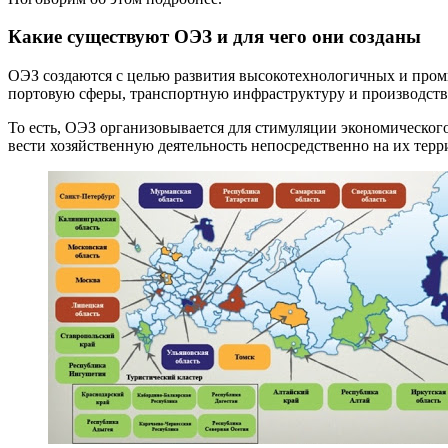
Какие существуют ОЭЗ и для чего они созданы
ОЭЗ создаются с целью развития высокотехнологичных и пром
портовую сферы, транспортную инфраструктуру и производств
То есть, ОЭЗ организовывается для стимуляции экономическог
вести хозяйственную деятельность непосредственно на их терр