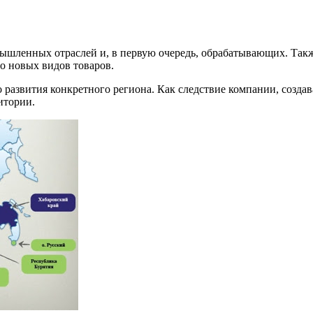
ышленных отраслей и, в первую очередь, обрабатывающих. Также
о новых видов товаров.
о развития конкретного региона. Как следствие компании, созд
итории.