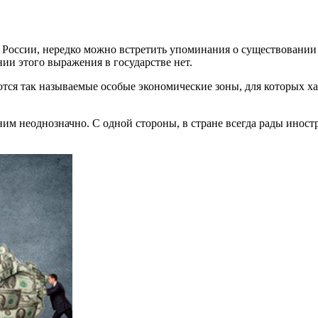
России, нередко можно встретить упоминания о существовании
и этого выражения в государстве нет.
тся так называемые особые экономические зоны, для которых х
ним неоднозначно. С одной стороны, в стране всегда рады иност