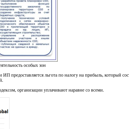
ятельность особых зон
и ИП предоставляется льгота по налогу на прибыль, который со
й.
дексом, организации уплачивают наравне со всеми.