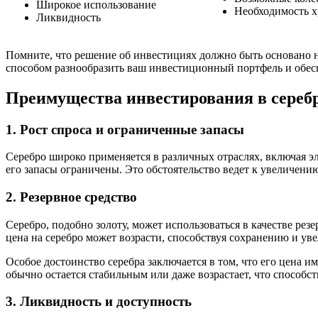
Широкое использование
Необходимость х
Ликвидность
Помните, что решение об инвестициях должно быть основано н
способом разнообразить ваш инвестиционный портфель и обес
Преимущества инвестирования в сереб
1. Рост спроса и ограниченные запасы
Серебро широко применяется в различных отраслях, включая эл
его запасы ограничены. Это обстоятельство ведет к увеличени
2. Резервное средство
Серебро, подобно золоту, может использоваться в качестве ре
цена на серебро может возрасти, способствуя сохранению и у
Особое достоинство серебра заключается в том, что его цена 
обычно остается стабильным или даже возрастает, что способс
3. Ликвидность и доступность