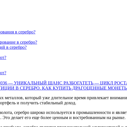
ования в серебро?
рование в серебро?
ий в серебро?
ют?
ют?
— 2036 — УНИКАЛЬНЫЙ ШАНС РАЗБОГАТЕТЬ — ЦИКЛ РОС
ТИЦИИ В СЕРЕБРО. КАК КУПИТЬ ДРАГОЦЕННЫЕ МОНЕТ
х металлов, который уже длительное время привлекает внимани
ртфель и получить стабильный доход.
 золота, серебро широко используется в промышленности и явля
. Это делает его еще более ценным и востребованным на рынке.