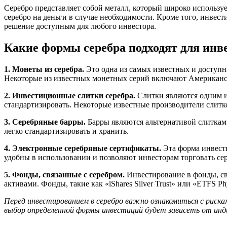
Серебро представляет собой металл, который широко использует
серебро на деньги в случае необходимости. Кроме того, инвес
решение доступным для любого инвестора.
Какие формы серебра подходят для инв
1. Монеты из серебра.
Это одна из самых известных и доступ
Некоторые из известных монетных серий включают Американс
2. Инвестиционные слитки серебра.
Слитки являются одним из
стандартизировать. Некоторые известные производители слит
3. Серебряные барры.
Барры являются альтернативой слиткам
легко стандартизировать и хранить.
4. Электронные серебряные сертификаты.
Эта форма инвести
удобны в использовании и позволяют инвесторам торговать се
5. Фонды, связанные с серебром.
Инвестирование в фонды, св
активами. Фонды, такие как «iShares Silver Trust» или «ETFS 
Перед инвестированием в серебро важно ознакомиться с риска
выбор определенной формы инвестиций будет зависеть от инд