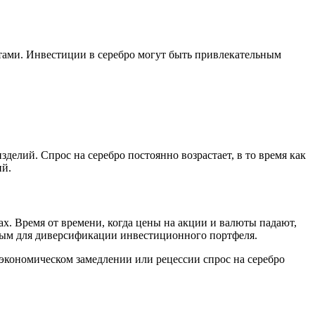
тами. Инвестиции в серебро могут быть привлекательным
елий. Спрос на серебро постоянно возрастает, в то время как
ий.
ах. Время от времени, когда цены на акции и валюты падают,
ьным для диверсификации инвестиционного портфеля.
 экономическом замедлении или рецессии спрос на серебро