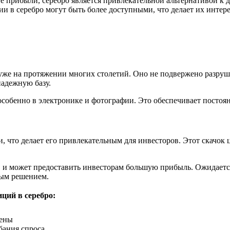
 прибыли, серебро является привлекательной альтернативой к 
и в серебро могут быть более доступными, что делает их интер
уже на протяжении многих столетий. Оно не подвержено разруш
надежную базу.
особенно в электронике и фотографии. Это обеспечивает постоя
и, что делает его привлекательным для инвесторов. Этот скачок
, и может предоставить инвесторам большую прибыль. Ожидается,
ным решением.
ций в серебро:
цены
бания спроса