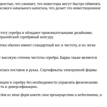
дностью, что означает, что инвесторы могут быстро обменять
ысокого начального капитала, что делает это инвестиционное
тоту серебра и обладают привлекательными дизайнами.
тралийский серебряный кенгуру.
тки обычно имеют стандартный вес и чистоту, и их легко
 высокую степень чистоты серебра. Барры также являются
ческих поставок в руках. Сертификаты электронной формы
зицию к серебру без необходимости управлять физическими
ость и диверсификацию.
ждая из этих форм имеет свои преимущества и недостатки, и