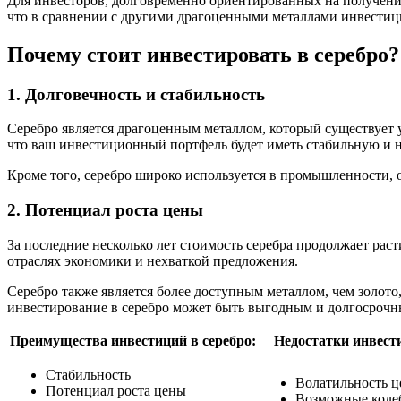
Для инвесторов, долговременно ориентированных на получение
что в сравнении с другими драгоценными металлами инвестици
Почему стоит инвестировать в серебро?
1. Долговечность и стабильность
Серебро является драгоценным металлом, который существует 
что ваш инвестиционный портфель будет иметь стабильную и 
Кроме того, серебро широко используется в промышленности, 
2. Потенциал роста цены
За последние несколько лет стоимость серебра продолжает раст
отраслях экономики и нехваткой предложения.
Серебро также является более доступным металлом, чем золото
инвестирование в серебро может быть выгодным и долгосроч
Преимущества инвестиций в серебро:
Недостатки инвести
Стабильность
Волатильность 
Потенциал роста цены
Возможные коле