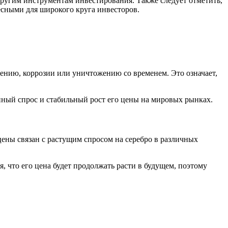
другим инструментам инвестирования. Также следует отметить,
есными для широкого круга инвесторов.
ению, коррозии или уничтожению со временем. Это означает,
нный спрос и стабильный рост его цены на мировых рынках.
 цены связан с растущим спросом на серебро в различных
 что его цена будет продолжать расти в будущем, поэтому