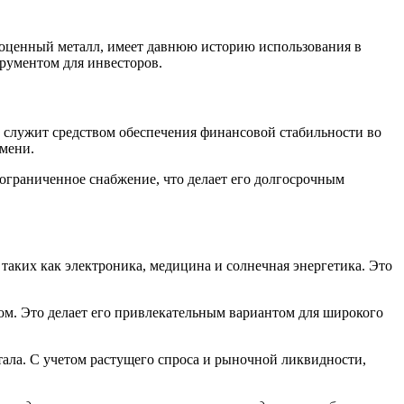
гоценный металл, имеет давнюю историю использования в
трументом для инвесторов.
о служит средством обеспечения финансовой стабильности во
емени.
т ограниченное снабжение, что делает его долгосрочным
 таких как электроника, медицина и солнечная энергетика. Это
ом. Это делает его привлекательным вариантом для широкого
ала. С учетом растущего спроса и рыночной ликвидности,