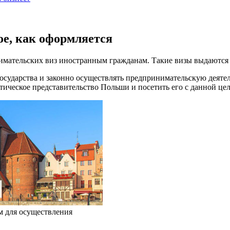
ое, как оформляется
имательских виз иностранным гражданам. Такие визы выдаются
осударства и законно осуществлять предпринимательскую деяте
ическое представительство Польши и посетить его с данной це
м для осуществления