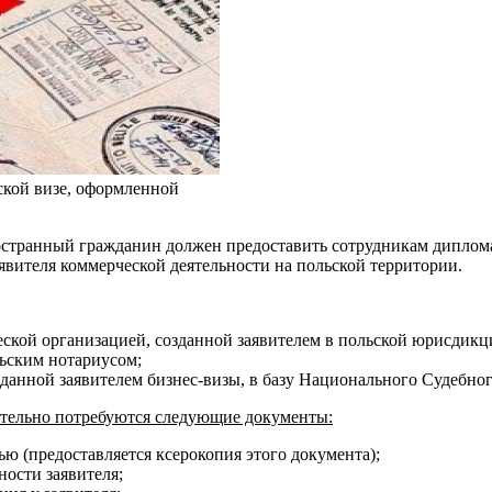
кой визе, оформленной
остранный гражданин должен предоставить сотрудникам диплом
вителя коммерческой деятельности на польской территории.
ской организацией, созданной заявителем в польской юрисдикц
льским нотариусом;
данной заявителем бизнес-визы, в базу Национального Судебног
ительно потребуются следующие документы:
ью (предоставляется ксерокопия этого документа);
ости заявителя;