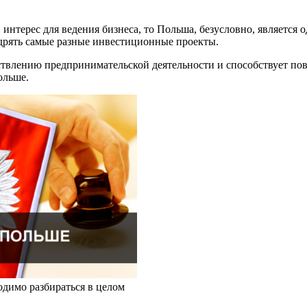
интерес для ведения бизнеса, то Польша, безусловно, является
едрять самые разные инвестиционные проекты.
ствлению предпринимательской деятельности и способствует по
ольше.
димо разбираться в целом