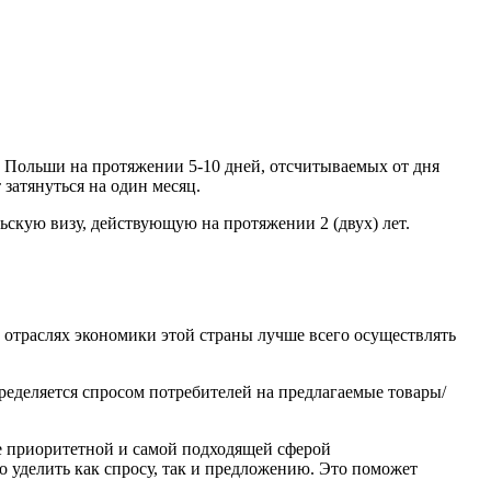
а Польши на протяжении 5-10 дней, отсчитываемых от дня
затянуться на один месяц.
скую визу, действующую на протяжении 2 (двух) лет.
 отраслях экономики этой страны лучше всего осуществлять
еделяется спросом потребителей на предлагаемые товары/
ее приоритетной и самой подходящей сферой
 уделить как спросу, так и предложению. Это поможет