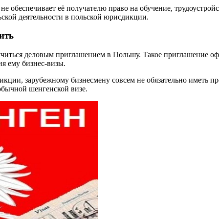
 не обеспечивает её получателю право на обучение, трудоустрой
ьской деятельности в польской юрисдикции.
ить
аручиться деловым приглашением в Польшу. Такое приглашение о
ия ему бизнес-визы.
дикции, зарубежному бизнесмену совсем не обязательно иметь 
обычной шенгенской визе.