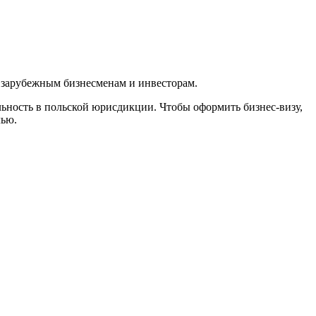
 зарубежным бизнесменам и инвесторам.
льность в польской юрисдикции. Чтобы оформить бизнес-визу,
лью.