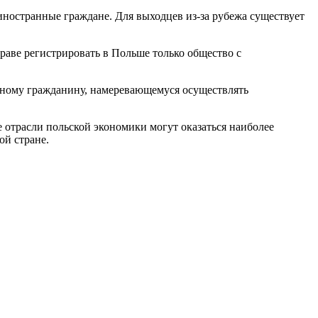
иностранные граждане. Для выходцев из-за рубежа существует
праве регистрировать в Польше только общество с
анному гражданину, намеревающемуся осуществлять
 отрасли польской экономики могут оказаться наиболее
ой стране.