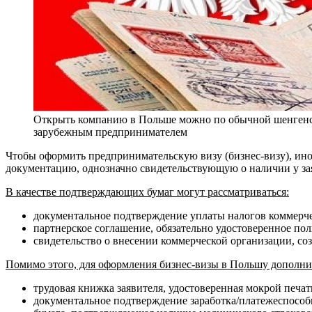
Открыть компанию в Польше можно по обычной шенгенс
зарубежным предпринимателем
Чтобы оформить предпринимательскую визу (бизнес-визу), ин
документацию, однозначно свидетельствующую о наличии у зая
В качестве подтверждающих бумаг могут рассматриваться:
документальное подтверждение уплаты налогов коммерче
партнерское соглашение, обязательно удостоверенное по
свидетельство о внесении коммерческой организации, соз
Помимо этого, для оформления бизнес-визы в Польшу дополн
трудовая книжка заявителя, удостоверенная мокрой печат
документальное подтверждение заработка/платежеспособн