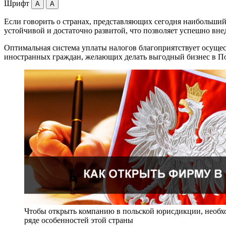
Шрифт
A
A
Если говорить о странах, представляющих сегодня наибольший 
устойчивой и достаточно развитой, что позволяет успешно вн
Оптимальная система уплаты налогов благоприятствует осуще
иностранных граждан, желающих делать выгодный бизнес в П
Чтобы открыть компанию в польской юрисдикции, необхо
ряде особенностей этой страны