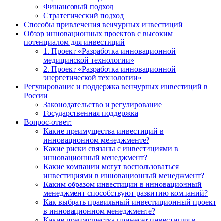
Финансовый подход
Стратегический подход
Способы привлечения венчурных инвестиций
Обзор инновационных проектов с высоким
потенциалом для инвестиций
1. Проект «Разработка инновационной
медицинской технологии»
2. Проект «Разработка инновационной
энергетической технологии»
Регулирование и поддержка венчурных инвестиций в
России
Законодательство и регулирование
Государственная поддержка
Вопрос-ответ:
Какие преимущества инвестиций в
инновационном менеджменте?
Какие риски связаны с инвестициями в
инновационный менеджмент?
Какие компании могут воспользоваться
инвестициями в инновационный менеджмент?
Каким образом инвестиции в инновационный
менеджмент способствуют развитию компаний?
Как выбрать правильный инвестиционный проект
в инновационном менеджменте?
Какие преимущества принесет инвестиция в