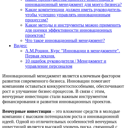
инновационный менеджмент для моего бизнеса?
Какие компетенции должен иметь руководитель,
чтобы успешно управлять инновационным
процессом?
Какие методы и инструменты можно применить
для оценки эффективности инновационных
проектов?
Что такое инновационный менеджмент?
Видео:
А.М.Рощин. Курс "Инновации в менеджменте".
Первая лекция.
10 ошибок руководителя / Менеджмент и
управление персоналом
Инновационный менеджмент является ключевым фактором
развития современного бизнеса. Инновации помогают
компаниям оставаться конкурентоспособными, обеспечивают
рост и улучшение бизнес-процессов. В связи с этим,
венчурные инвестиции стали важным инструментом
финансирования и развития инновационных проектов.
Венчурные инвестиции
– это вложение средств в молодые
компании с высоким потенциалом роста и инновационной
идеей. Одной из отличительных особенностей венчурных
инвестиций является высокий уровень риска, связанный с