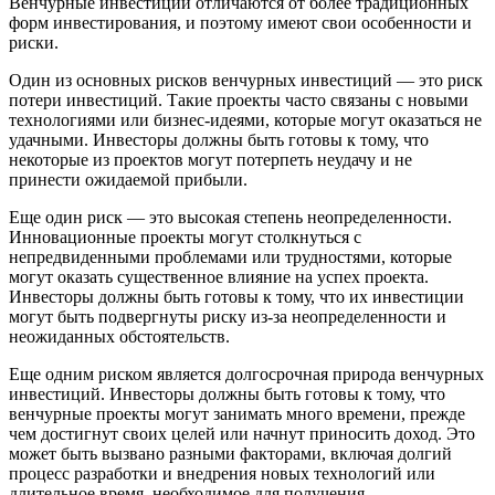
Венчурные инвестиции отличаются от более традиционных
форм инвестирования, и поэтому имеют свои особенности и
риски.
Один из основных рисков венчурных инвестиций — это риск
потери инвестиций. Такие проекты часто связаны с новыми
технологиями или бизнес-идеями, которые могут оказаться не
удачными. Инвесторы должны быть готовы к тому, что
некоторые из проектов могут потерпеть неудачу и не
принести ожидаемой прибыли.
Еще один риск — это высокая степень неопределенности.
Инновационные проекты могут столкнуться с
непредвиденными проблемами или трудностями, которые
могут оказать существенное влияние на успех проекта.
Инвесторы должны быть готовы к тому, что их инвестиции
могут быть подвергнуты риску из-за неопределенности и
неожиданных обстоятельств.
Еще одним риском является долгосрочная природа венчурных
инвестиций. Инвесторы должны быть готовы к тому, что
венчурные проекты могут занимать много времени, прежде
чем достигнут своих целей или начнут приносить доход. Это
может быть вызвано разными факторами, включая долгий
процесс разработки и внедрения новых технологий или
длительное время, необходимое для получения