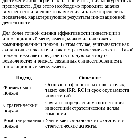
достижения долгосрочных планов и создания конкурентных
преимуществ. Для этого необходимо проводить анализ
внутреннего и внешнего окружения, а также определить
показатели, характеризующие результаты инновационной
деятельности.
Для более точной оценки эффективности инвестиций в
инновационный менеджмент, можно использовать
комбинированный подход. В этом случае, учитываются как
финансовые показатели, так и стратегические аспекты. Такой
подход позволяет представить полную картину о
возможностях и рисках, связанных с инвестированием в
инновационный менеджмент.
Подход
Описание
Основан на финансовых показателях,
Финансовый
таких как IRR, ROI и срок окупаемости
подход
инвестиций.
Связан с определением соответствия
Стратегический
инвестиций стратегическим целям
подход
компании.
Комбинированный
Учитывает финансовые показатели и
подход
стратегические аспекты.