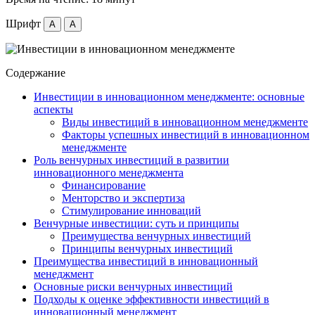
Шрифт
A
A
Содержание
Инвестиции в инновационном менеджменте: основные
аспекты
Виды инвестиций в инновационном менеджменте
Факторы успешных инвестиций в инновационном
менеджменте
Роль венчурных инвестиций в развитии
инновационного менеджмента
Финансирование
Менторство и экспертиза
Стимулирование инноваций
Венчурные инвестиции: суть и принципы
Преимущества венчурных инвестиций
Принципы венчурных инвестиций
Преимущества инвестиций в инновационный
менеджмент
Основные риски венчурных инвестиций
Подходы к оценке эффективности инвестиций в
инновационный менеджмент