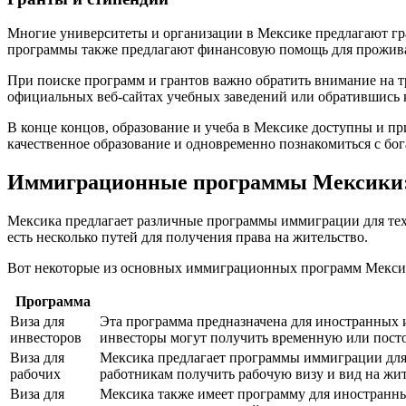
Многие университеты и организации в Мексике предлагают гр
программы также предлагают финансовую помощь для прожива
При поиске программ и грантов важно обратить внимание на т
официальных веб-сайтах учебных заведений или обратившись к
В конце концов, образование и учеба в Мексике доступны и 
качественное образование и одновременно познакомиться с бог
Иммиграционные программы Мексики: 
Мексика предлагает различные программы иммиграции для тех, к
есть несколько путей для получения права на жительство.
Вот некоторые из основных иммиграционных программ Мекси
Программа
Виза для
Эта программа предназначена для иностранных 
инвесторов
инвесторы могут получить временную или посто
Виза для
Мексика предлагает программы иммиграции для
рабочих
работникам получить рабочую визу и вид на жит
Виза для
Мексика также имеет программу для иностранных