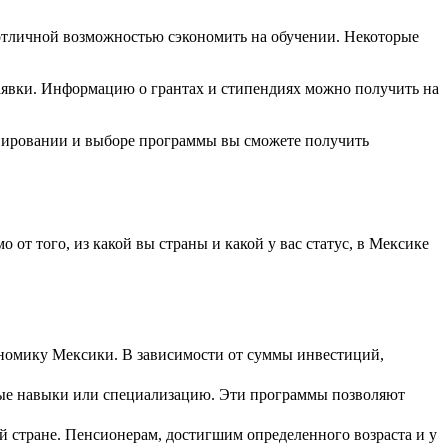
отличной возможностью сэкономить на обучении. Некоторые
заявки. Информацию о грантах и стипендиях можно получить на
анировании и выборе программы вы сможете получить
от того, из какой вы страны и какой у вас статус, в Мексике
ономику Мексики. В зависимости от суммы инвестиций,
ные навыки или специализацию. Эти программы позволяют
й стране. Пенсионерам, достигшим определенного возраста и у