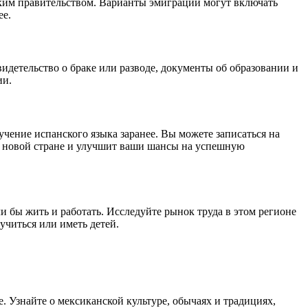
ским правительством. Варианты эмиграции могут включать
ее.
идетельство о браке или разводе, документы об образовании и
ии.
чение испанского языка заранее. Вы можете записаться на
в новой стране и улучшит ваши шансы на успешную
и бы жить и работать. Исследуйте рынок труда в этом регионе
учиться или иметь детей.
. Узнайте о мексиканской культуре, обычаях и традициях,