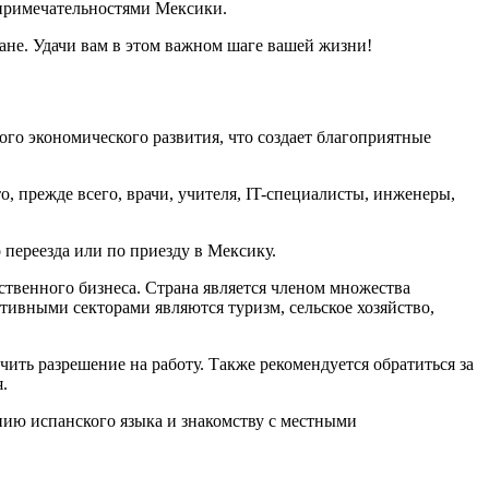
опримечательностями Мексики.
ане. Удачи вам в этом важном шаге вашей жизни!
ого экономического развития, что создает благоприятные
, прежде всего, врачи, учителя, IT-специалисты, инженеры,
 переезда или по приезду в Мексику.
твенного бизнеса. Страна является членом множества
ивными секторами являются туризм, сельское хозяйство,
ить разрешение на работу. Также рекомендуется обратиться за
.
нию испанского языка и знакомству с местными