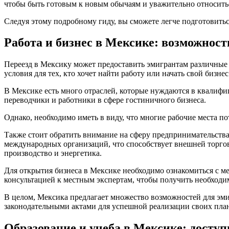
чтобы быть готовым к новым обычаям и уважительно относитьс
Следуя этому подробному гиду, вы сможете легче подготовитьс
Работа и бизнес в Мексике: возможност
Переезд в Мексику может предоставить эмигрантам различные в
условия для тех, кто хочет найти работу или начать свой бизнес
В Мексике есть много отраслей, которые нуждаются в квалифиц
переводчики и работники в сфере гостиничного бизнеса.
Однако, необходимо иметь в виду, что многие рабочие места по
Также стоит обратить внимание на сферу предпринимательства
международных организаций, что способствует внешней торго
производство и энергетика.
Для открытия бизнеса в Мексике необходимо ознакомиться с ме
консультацией к местным экспертам, чтобы получить необход
В целом, Мексика предлагает множество возможностей для эми
законодательными актами для успешной реализации своих план
Образование и учеба в Мексике: доступ