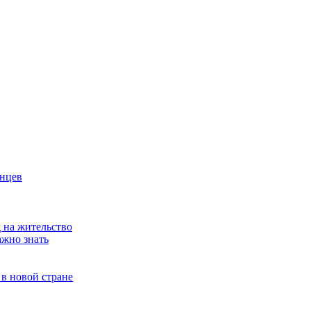
анцев
 на жительство
ажно знать
 в новой стране