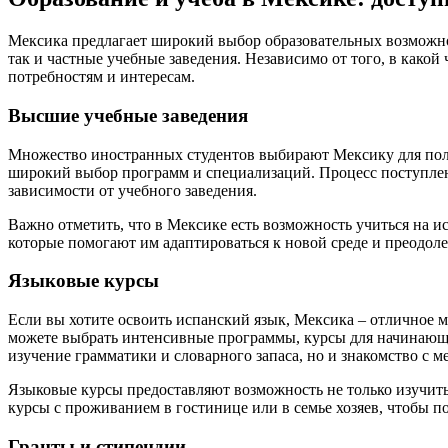
Мексика предлагает широкий выбор образовательных возможнос
так и частные учебные заведения. Независимо от того, в какой
потребностям и интересам.
Высшие учебные заведения
Множество иностранных студентов выбирают Мексику для полу
широкий выбор программ и специализаций. Процесс поступлени
зависимости от учебного заведения.
Важно отметить, что в Мексике есть возможность учиться на 
которые помогают им адаптироваться к новой среде и преодоле
Языковые курсы
Если вы хотите освоить испанский язык, Мексика – отличное м
можете выбрать интенсивные программы, курсы для начинающи
изучение грамматики и словарного запаса, но и знакомство с 
Языковые курсы предоставляют возможность не только изучить
курсы с проживанием в гостинице или в семье хозяев, чтобы 
Гранты и стипендии