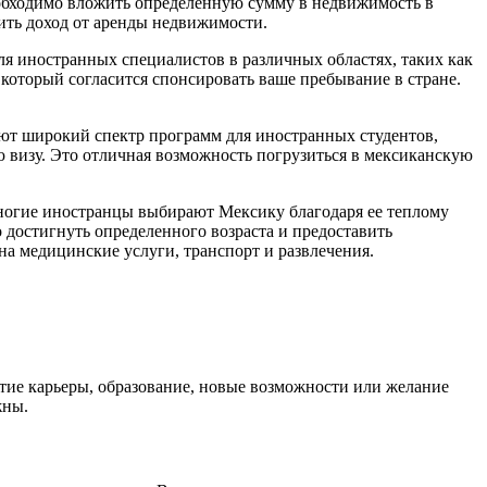
еобходимо вложить определенную сумму в недвижимость в
ить доход от аренды недвижимости.
я иностранных специалистов в различных областях, таких как
который согласится спонсировать ваше пребывание в стране.
ют широкий спектр программ для иностранных студентов,
 визу. Это отличная возможность погрузиться в мексиканскую
Многие иностранцы выбирают Мексику благодаря ее теплому
 достигнуть определенного возраста и предоставить
а медицинские услуги, транспорт и развлечения.
итие карьеры, образование, новые возможности или желание
жны.