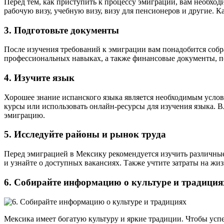
Перед тем, как приступить к процессу эмиграции, вам необхо
рабочую визу, учебную визу, визу для пенсионеров и другие. К
3. Подготовьте документы
После изучения требований к эмиграции вам понадобится собра
профессиональных навыках, а также финансовые документы, 
4. Изучите язык
Хорошее знание испанского языка является необходимым услови
курсы или использовать онлайн-ресурсы для изучения языка. 
эмиграцию.
5. Исследуйте районы и рынок труда
Перед эмиграцией в Мексику рекомендуется изучить различные 
и узнайте о доступных вакансиях. Также учтите затраты на жиз
6. Собирайте информацию о культуре и традиция
Мексика имеет богатую культуру и яркие традиции. Чтобы успеш