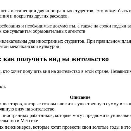
анты и стипендии для иностранных студентов. Это может быть 
ния и покрытия других расходов.
ребования и необходимые документы, а также на сроки подачи 
 консультантам образовательных агентств.
привлекательны для иностранных студентов. При правильном пл
атой мексиканской культурой.
как получить вид на жительство
то хочет получить вид на жительство в этой стране. Независимо 
ки:
Описание
инвесторов, которые готовы вложить существенную сумму в эк
янную визу на жительство.
 иностранных работников, которые могут предложить уникаль
ельство в Мексике.
 пенсионеров, которые хотят провести свои золотые годы в это