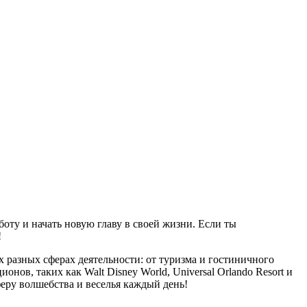
оту и начать новую главу в своей жизни. Если ты
!
 разных сферах деятельности: от туризма и гостиничного
ов, таких как Walt Disney World, Universal Orlando Resort и
феру волшебства и веселья каждый день!