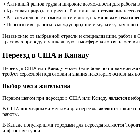
• Активный рынок труда и широкие возможности для работы в
• Красивая природа и приятный климат на протяжении всего г
• Развлекательные возможности и доступ к мировым тематиче
• Перспективы работы в международной и мультикультурной с
Независимо от выбранной отрасли и специализации, работа в 
красивую природу и уникальную атмосферу, которая не остави
Переезд в США и Канаду
Переезд в США или Канаду может быть большой и важной жизн
требует серьезной подготовки и знания некоторых основных во
Выбор места жительства
Первым шагом при переезде в США или Канаду является выбор
В США популярными местами для переезда являются такие гор
работы.
В Канаде популярными городами для переезда являются Торонт
инфраструктурой.