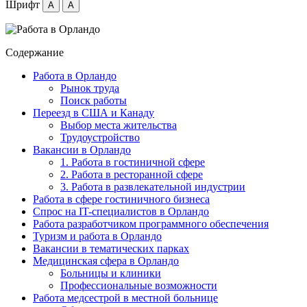
Шрифт
A
A
Содержание
Работа в Орландо
Рынок труда
Поиск работы
Переезд в США и Канаду
Выбор места жительства
Трудоустройство
Вакансии в Орландо
1. Работа в гостиничной сфере
2. Работа в ресторанной сфере
3. Работа в развлекательной индустрии
Работа в сфере гостиничного бизнеса
Спрос на IT-специалистов в Орландо
Работа разработчиком программного обеспечения
Туризм и работа в Орландо
Вакансии в тематических парках
Медицинская сфера в Орландо
Больницы и клиники
Профессиональные возможности
Работа медсестрой в местной больнице