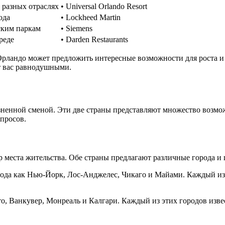
 разных отраслях
• Universal Orlando Resort
ода
• Lockheed Martin
ским паркам
• Siemens
реде
• Darden Restaurants
Орландо может предложить интересные возможности для роста и 
т вас равнодушными.
енной сменой. Эти две страны представляют множество возможн
просов.
 места жительства. Обе страны предлагают различные города и
ода как Нью-Йорк, Лос-Анджелес, Чикаго и Майами. Каждый из 
о, Ванкувер, Монреаль и Калгари. Каждый из этих городов изв