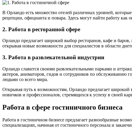
В Орландо есть множество отелей различных уровней, которы
рецепции, официанта и повара. Здесь могут найти работу как 
2. Работа в ресторанной сфере
Орландо предлагает широкий выбор ресторанов, кафе и баров, г
открывая новые возможности для специалистов в области диет
3. Работа в развлекательной индустрии
Орландо славится своими развлекательными парками и аттракци
актеров, аниматоров, гидов и сотрудников по обслуживанию го
людьми со всего мира.
Открывая путь к возможностям, Орландо предлагает широкий вы
новичков и профессионалов, стремящихся к успеху в своей карь
Работа в сфере гостиничного бизнеса
Работа в гостиничном бизнесе предлагает разнообразные возмо
специализациях, начиная от гостиничного персонала и заканч