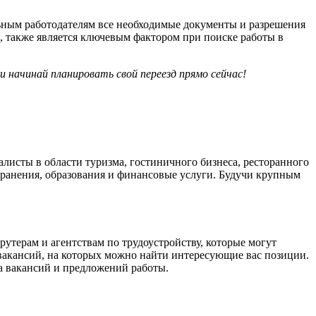
ьным работодателям все необходимые документы и разрешения
, также является ключевым фактором при поиске работы в
 начинай планировать свой переезд прямо сейчас!
алисты в области туризма, гостиничного бизнеса, ресторанного
хранения, образования и финансовые услуги. Будучи крупным
утерам и агентствам по трудоустройству, которые могут
вакансий, на которых можно найти интересующие вас позиции.
а вакансий и предложений работы.