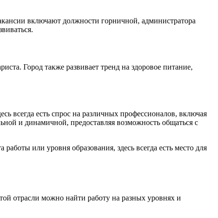
Вакансии включают должности горничной, администратора
звиваться.
риста. Город также развивает тренд на здоровое питание,
есь всегда есть спрос на различных профессионалов, включая
льной и динамичной, предоставляя возможность общаться с
работы или уровня образования, здесь всегда есть место для
этой отрасли можно найти работу на разных уровнях и