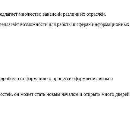
редлагает множество вакансий различных отраслей.
предлагает возможности для работы в сферах информационных
 Подробную информацию о процессе оформления визы и
стей, он может стать новым началом и открыть много дверей