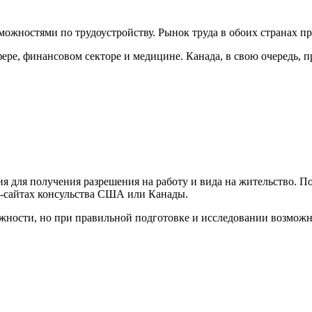
можностями по трудоустройству. Рынок труда в обоих странах п
ре, финансовом секторе и медицине. Канада, в свою очередь, 
ия для получения разрешения на работу и вида на жительство.
-сайтах консульства США или Канады.
ности, но при правильной подготовке и исследовании возможно