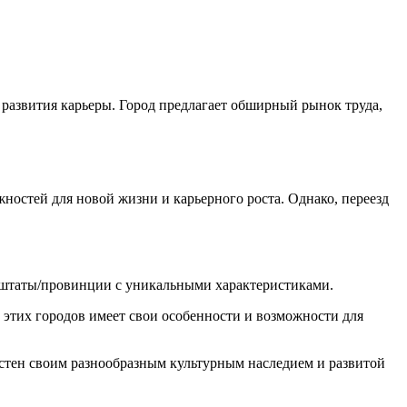
развития карьеры. Город предлагает обширный рынок труда,
остей для новой жизни и карьерного роста. Однако, переезд
 штаты/провинции с уникальными характеристиками.
этих городов имеет свои особенности и возможности для
естен своим разнообразным культурным наследием и развитой