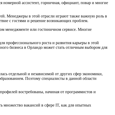
я номерной ассистент, горничная, официант, повар и многие
тей. Менеджеры в этой отрасли играют также важную роль в
йствие с гостями и решение возникающих проблем.
чном менеджменте или гостиничном сервисе. Многие
для профессионального роста и развития карьеры в этой
чного бизнеса в Орландо может стать отличным выбором для
алась отдельной и независимой от других сфер экономики,
 образованием. Поэтому специалисты в данной области
 профилей востребованы, начиная от программистов и
ь множество вакансий в сфере IT, как для опытных