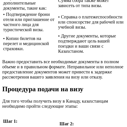
Сумма сбора также может
дополнительные
зависеть от типа визы.
документы, такие как:
• Подтверждение брони
• Справка о платежеспособности
отеля или приглашение от
или спонсорстве для рабочей или
частного лица для
учебной визы.
туристической визы.
• Другие документы, которые
• Копии билетов на
подтверждают цель вашей
перелет и медицинской
поездки и ваши связи с
страховки.
Казахстаном.
Важно предоставить все необходимые документы в полном
объеме и в правильном формате. Неправильное или неполное
предоставление документов может привести к задержке
рассмотрения вашего заявления на визу или отказу.
Процедура подачи на визу
Для того чтобы получить визу в Канаду, казахстанцам
необходимо пройти следующие этапы:
Шаг 1:
Шаг 2: