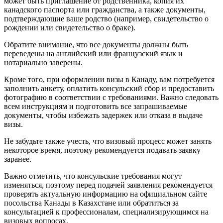
может быть приглашение от родственника, копия их
канадского паспорта или гражданства, а также документы,
подтверждающие ваше родство (например, свидетельство о
рождении или свидетельство о браке).
Обратите внимание, что все документы должны быть
переведены на английский или французский язык и
нотариально заверены.
Кроме того, при оформлении визы в Канаду, вам потребуется
заполнить анкету, оплатить консульский сбор и предоставить
фотографию в соответствии с требованиями. Важно следовать
всем инструкциям и подготовить все запрашиваемые
документы, чтобы избежать задержек или отказа в выдаче
визы.
Не забудьте также учесть, что визовый процесс может занять
некоторое время, поэтому рекомендуется подавать заявку
заранее.
Важно отметить, что консульские требования могут
изменяться, поэтому перед подачей заявления рекомендуется
проверять актуальную информацию на официальном сайте
посольства Канады в Казахстане или обратиться за
консультацией к профессионалам, специализирующимся на
визовых вопросах.