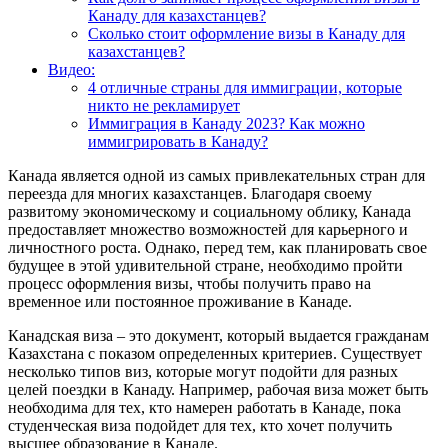
Канаду для казахстанцев?
Сколько стоит оформление визы в Канаду для
казахстанцев?
Видео:
4 отличные страны для иммиграции, которые
никто не рекламирует
Иммиграция в Канаду 2023? Как можно
иммигрировать в Канаду?
Канада является одной из самых привлекательных стран для
переезда для многих казахстанцев. Благодаря своему
развитому экономическому и социальному облику, Канада
предоставляет множество возможностей для карьерного и
личностного роста. Однако, перед тем, как планировать свое
будущее в этой удивительной стране, необходимо пройти
процесс оформления визы, чтобы получить право на
временное или постоянное проживание в Канаде.
Канадская виза – это документ, который выдается гражданам
Казахстана с показом определенных критериев. Существует
несколько типов виз, которые могут подойти для разных
целей поездки в Канаду. Например, рабочая виза может быть
необходима для тех, кто намерен работать в Канаде, пока
студенческая виза подойдет для тех, кто хочет получить
высшее образование в Канаде.