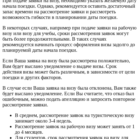
При подаче заявки на визу, необходимо указать желаемую дату
начала поездки. Однако, рекомендуется оставить достаточный
запас времени на рассмотрение заявки и рассмотреть
возможность гибкости в планировании даты поездки.
В некоторых случаях, например при подаче заявки на рабочую
визу или визу для учебы, сроки рассмотрения заявок могут
быть более продолжительными. В таких случаях
рекомендуется начинать процесс оформления визы задолго до
планируемой даты начала поездки.
Если Ваша заявка на визу была рассмотрена положительно,
Вам будет выслано уведомление о выдаче визы. Срок
действия визы может быть различным, в зависимости от цели
поездки и других факторов.
В случае если Ваша заявка на визу была отклонена, Вам также
будет выслано уведомление. Если Вы считаете, что отказ был
ошибочным, можно подать апелляцию и запросить повторное
рассмотрение заявки.
В среднем, рассмотрение заявок на туристическую визу
занимает около 3-4 недель.
Рассмотрение заявок на рабочую визу может занять от 1
до 4 месяцев.
Для студентов, срок рассмотрения заявок на визу для