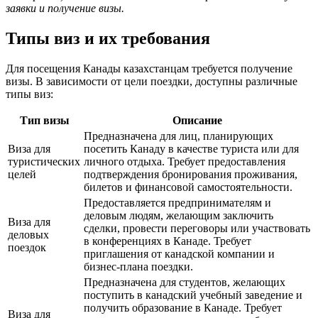
заявки и получение визы.
Типы виз и их требования
Для посещения Канады казахстанцам требуется получение
визы. В зависимости от цели поездки, доступны различные
типы виз:
Тип визы
Описание
Предназначена для лиц, планирующих
Виза для
посетить Канаду в качестве туриста или для
туристических
личного отдыха. Требует предоставления
целей
подтверждения бронирования проживания,
билетов и финансовой самостоятельности.
Предоставляется предпринимателям и
деловым людям, желающим заключить
Виза для
сделки, провести переговоры или участвовать
деловых
в конференциях в Канаде. Требует
поездок
приглашения от канадской компании и
бизнес-плана поездки.
Предназначена для студентов, желающих
поступить в канадский учебный заведение и
получить образование в Канаде. Требует
Виза для