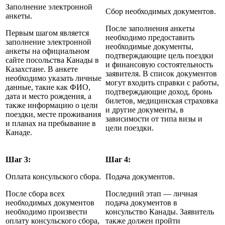
Заполнение электронной
Сбор необходимых документов.
анкеты.
После заполнения анкеты
Первым шагом является
необходимо предоставить
заполнение электронной
необходимые документы,
анкеты на официальном
подтверждающие цель поездки
сайте посольства Канады в
и финансовую состоятельность
Казахстане. В анкете
заявителя. В список документов
необходимо указать личные
могут входить справки с работы,
данные, такие как ФИО,
подтверждающие доход, бронь
дата и место рождения, а
билетов, медицинская страховка
также информацию о цели
и другие документы, в
поездки, месте проживания
зависимости от типа визы и
и планах на пребывание в
цели поездки.
Канаде.
Шаг 3:
Шаг 4:
Оплата консульского сбора.
Подача документов.
После сбора всех
Последний этап — личная
необходимых документов
подача документов в
необходимо произвести
консульство Канады. Заявитель
оплату консульского сбора,
также должен пройти