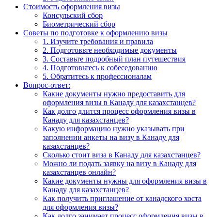
Стоимость оформления визы
Консульский сбор
Биометрический сбор
Советы по подготовке к оформлению визы
1. Изучите требования и правила
2. Подготовьте необходимые документы
3. Составьте подробный план путешествия
4. Подготовьтесь к собеседованию
5. Обратитесь к профессионалам
Вопрос-ответ:
Какие документы нужно предоставить для
оформления визы в Канаду для казахстанцев?
Как долго длится процесс оформления визы в
Канаду для казахстанцев?
Какую информацию нужно указывать при
заполнении анкеты на визу в Канаду для
казахстанцев?
Сколько стоит виза в Канаду для казахстанцев?
Можно ли подать заявку на визу в Канаду для
казахстанцев онлайн?
Какие документы нужны для оформления визы в
Канаду для казахстанцев?
Как получить приглашение от канадского хоста
для оформления визы?
Как долго занимает процесс оформления визы в