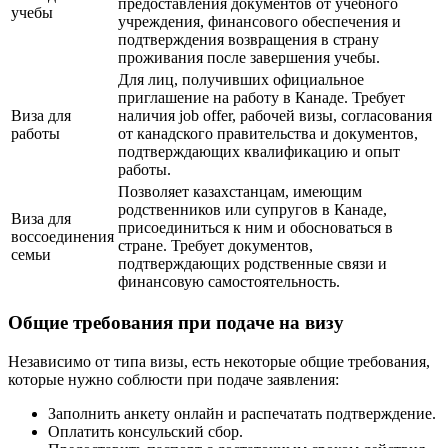
предоставления документов от учебного
учебы
учреждения, финансового обеспечения и
подтверждения возвращения в страну
проживания после завершения учебы.
Для лиц, получивших официальное
приглашение на работу в Канаде. Требует
Виза для
наличия job offer, рабочей визы, согласования
работы
от канадского правительства и документов,
подтверждающих квалификацию и опыт
работы.
Позволяет казахстанцам, имеющим
родственников или супругов в Канаде,
Виза для
присоединиться к ним и обосноваться в
воссоединения
стране. Требует документов,
семьи
подтверждающих родственные связи и
финансовую самостоятельность.
Общие требования при подаче на визу
Независимо от типа визы, есть некоторые общие требования,
которые нужно соблюсти при подаче заявления:
Заполнить анкету онлайн и распечатать подтверждение.
Оплатить консульский сбор.