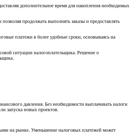
едоставляя дополнительное время для накопления необходимых
 и позволяя продолжать выполнять заказы и предоставлять
говые платежи в более удобные сроки, основываясь на
нсовой ситуации налогоплательщика. Решение о
льщика.
инансового давления. Без необходимости выплачивать налоги
ли запуска новых проектов.
бными на рынке. Уменьшение налоговых платежей может