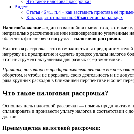
Что такое налоговая рассрочка?
Видео:
Статья 46 ч.1 п.4 – как заставить пристава её прим
Как уходят от налогов. Объяснение на пальцах
Налогообложение
– один из важнейших моментов, которые нуж
неправильно рассчитанные или несвоевременно уплаченные н
облегчить финансовую нагрузку –
налоговая рассрочка
.
Налоговая рассрочка – это возможность для предпринимателей р
нагрузку на предприятие и сделать процесс уплаты налогов бо
этот инструмент актуальным для разных сфер экономики.
Причины, по которым предприниматели решают воспользовать
оборотом, и чтобы не прерывать свою деятельность и не допус
ряда крупных расходов в ближайшей перспективе и хочет пере
Что такое налоговая рассрочка?
Основная цель налоговой рассрочки — помочь предприятиям, н
спланировать и произвести уплату налогов в соответствии с д
долгов.
Преимущества налоговой рассрочки: