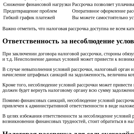
Снижение финансовой нагрузки
Рассрочка позволяет уплачив
Предотвращение проблем
Оперативное оформление рас
Гибкий график платежей
Вы можете самостоятельно ус
Важно отметить, что налоговая рассрочка доступна не всем к
Ответственность за несоблюдение усло
При заключении договора налоговой рассрочки, стороны обязу
и т.д. Неисполнение данных условий может привести к возни
В случае невыполнения условий рассрочки, налоговый орган и
начисление штрафных санкций на задолженность, величина кот
Кроме того, несоблюдение условий рассрочки может привести 
должен будет вернуть налоговому органу всю сумму задолженн
Помимо финансовых санкций, несоблюдение условий рассрочки 
привлечен к административной ответственности в виде налож
В целях избежания ответственности за несоблюдение условий р
возникновении финансовых трудностей, стоит обратиться в на