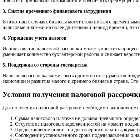
повысить прибыльность компании и обеспечить преимущество 
3. Снятие временного финансового затруднения
В некоторых случаях бизнесы могут столкнуться с временными
налоговые платежи на более длительный период времени, что 
4. Упрощение учета налогов
Использование налоговой рассрочки может упростить процесс 
уменьшает количество бухгалтерской работы и снижает вероятн
5. Поддержка со стороны государства
Налоговая рассрочка может быть одним из инструментов подд
экономики и развития малого и среднего бизнеса в стране. Это
Условия получения налоговой рассрочк
Для получения налоговой рассрочки необходимо выполнение 
Сумма налогового платежа не должна превышать опреде
Отсутствие налоговых задолженностей на момент подачи 
Предоставление полного и достоверного пакета документ
Соблюдение установленного срока подачи заявления о на