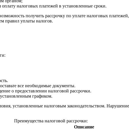
ым органом;
я оплату налоговых платежей в установленные сроки.
озможность получить рассрочку по уплате налоговых платежей,
ем правил уплаты налогов.
ги:
сть.
доставьте все необходимые документы.
дение о предоставлении налоговой рассрочки.
с установленным графиком.
овия, установленные налоговым законодательством. Нарушение 
Преимущества налоговой рассрочки:
Описание