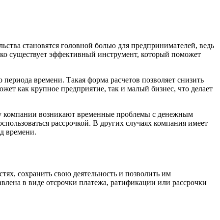
льства становятся головной болью для предпринимателей, ведь
ко существует эффективный инструмент, который поможет
го периода времени. Такая форма расчетов позволяет снизить
жет как крупное предприятие, так и малый бизнес, что делает
 у компании возникают временные проблемы с денежным
спользоваться рассрочкой. В других случаях компания имеет
д времени.
ях, сохранить свою деятельность и позволить им
авлена в виде отсрочки платежа, ратификации или рассрочки