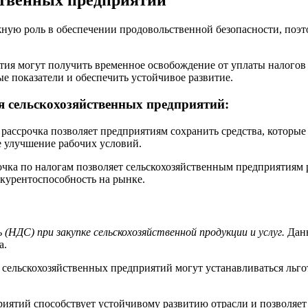
ственных предприятий
ную роль в обеспечении продовольственной безопасности, поэтом
тия могут получить временное освобождение от уплаты налогов
е показатели и обеспечить устойчивое развитие.
я сельскохозяйственных предприятий:
рассрочка позволяет предприятиям сохранить средства, которые
е улучшение рабочих условий.
чка по налогам позволяет сельскохозяйственным предприятиям 
курентоспособность на рынке.
НДС) при закупке сельскохозяйственной продукции и услуг.
Данн
а.
сельскохозяйственных предприятий могут устанавливаться льгот
приятий способствует устойчивому развитию отрасли и позволя