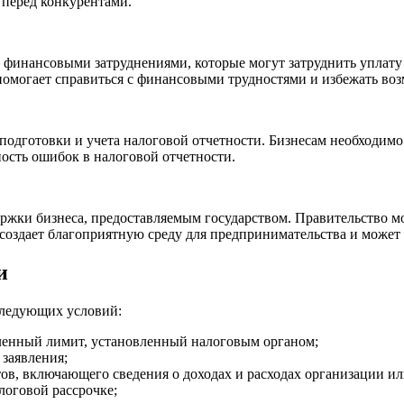
перед конкурентами.
 финансовыми затруднениями, которые могут затруднить уплату 
помогает справиться с финансовыми трудностями и избежать во
подготовки и учета налоговой отчетности. Бизнесам необходимо
ость ошибок в налоговой отчетности.
ержки бизнеса, предоставляемым государством. Правительство м
 создает благоприятную среду для предпринимательства и может 
и
следующих условий:
ленный лимит, установленный налоговым органом;
заявления;
ов, включающего сведения о доходах и расходах организации ил
логовой рассрочке;