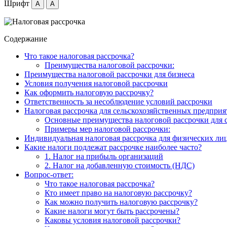
Шрифт
A
A
Содержание
Что такое налоговая рассрочка?
Преимущества налоговой рассрочки:
Преимущества налоговой рассрочки для бизнеса
Условия получения налоговой рассрочки
Как оформить налоговую рассрочку?
Ответственность за несоблюдение условий рассрочки
Налоговая рассрочка для сельскохозяйственных предпри
Основные преимущества налоговой рассрочки для 
Примеры мер налоговой рассрочки:
Индивидуальная налоговая рассрочка для физических ли
Какие налоги подлежат рассрочке наиболее часто?
1. Налог на прибыль организаций
2. Налог на добавленную стоимость (НДС)
Вопрос-ответ:
Что такое налоговая рассрочка?
Кто имеет право на налоговую рассрочку?
Как можно получить налоговую рассрочку?
Какие налоги могут быть рассрочены?
Каковы условия налоговой рассрочки?