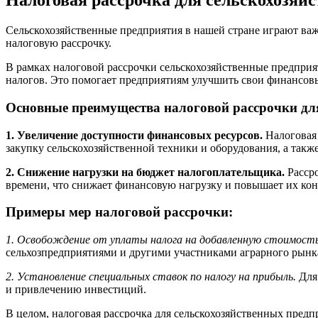
Налоговая рассрочка для сельскохозяй
Сельскохозяйственные предприятия в нашей стране играют важ
налоговую рассрочку.
В рамках налоговой рассрочки сельскохозяйственные предприя
налогов. Это помогает предприятиям улучшить свои финансовы
Основные преимущества налоговой рассрочки дл
1. Увеличение доступности финансовых ресурсов.
Налоговая 
закупку сельскохозяйственной техники и оборудования, а такж
2. Снижение нагрузки на бюджет налогоплательщика.
Рассро
времени, что снижает финансовую нагрузку и повышает их кон
Примеры мер налоговой рассрочки:
1. Освобождение от уплаты налога на добавленную стоимость (
сельхозпредприятиями и другими участниками аграрного рынк
2. Установление специальных ставок по налогу на прибыль.
Для 
и привлечению инвестиций.
В целом, налоговая рассрочка для сельскохозяйственных пред