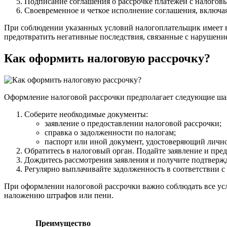
Подписание соглашения о рассрочке платежей с налогов
Своевременное и четкое исполнение соглашения, включа
При соблюдении указанных условий налогоплательщик имеет в
предотвратить негативные последствия, связанные с нарушени
Как оформить налоговую рассрочку?
Оформление налоговой рассрочки предполагает следующие ша
Соберите необходимые документы:
заявление о предоставлении налоговой рассрочки;
справка о задолженности по налогам;
паспорт или иной документ, удостоверяющий лично
Обратитесь в налоговый орган. Подайте заявление и пре
Дождитесь рассмотрения заявления и получите подтверж
Регулярно выплачивайте задолженность в соответствии 
При оформлении налоговой рассрочки важно соблюдать все усл
наложению штрафов или пени.
Преимущество