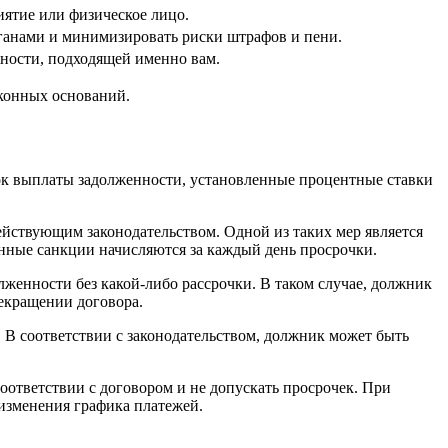
иятие или физическое лицо.
ганами и минимизировать риски штрафов и пени.
ности, подходящей именно вам.
аконных оснований.
док выплаты задолженности, установленные процентные ставки
ействующим законодательством. Одной из таких мер является
нные санкции начисляются за каждый день просрочки.
женности без какой-либо рассрочки. В таком случае, должник
рекращении договора.
В соответствии с законодательством, должник может быть
оответствии с договором и не допускать просрочек. При
изменения графика платежей.