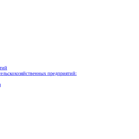
ятий
сельскохозяйственных предприятий:
ц