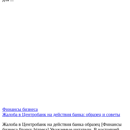
Финансы бизнеса
Жалоба в Центробанк на действия банка: образец и советы
Жалоба в Центробанк на действия банка образец [Финансы
бизнеса finansy-biznesa] Уважаемые читатели, В настоящей