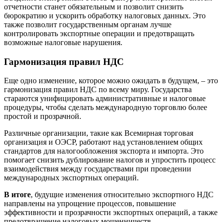
отчетности станет обязательным и позволит снизить
бюрократию и ускорить обработку налоговых данных. Это
также позволит государственным органам лучше
контролировать экспортные операции и предотвращать
возможные налоговые нарушения.
Гармонизация правил НДС
Еще одно изменение, которое можно ожидать в будущем, – это
гармонизация правил НДС по всему миру. Государства
стараются унифицировать административные и налоговые
процедуры, чтобы сделать международную торговлю более
простой и прозрачной.
Различные организации, такие как Всемирная торговая
организация и ОЭСР, работают над установлением общих
стандартов для налогообложения экспорта и импорта. Это
помогает снизить дублирование налогов и упростить процесс
взаимодействия между государствами при проведении
международных экспортных операций.
В итоге
, будущие изменения относительно экспортного НДС
направлены на упрощение процессов, повышение
эффективности и прозрачности экспортных операций, а также
предотвращение налоговых мошенничеств.