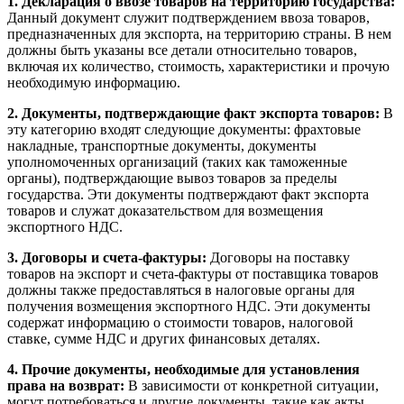
1. Декларация о ввозе товаров на территорию государства:
Данный документ служит подтверждением ввоза товаров,
предназначенных для экспорта, на территорию страны. В нем
должны быть указаны все детали относительно товаров,
включая их количество, стоимость, характеристики и прочую
необходимую информацию.
2. Документы, подтверждающие факт экспорта товаров:
В
эту категорию входят следующие документы: фрахтовые
накладные, транспортные документы, документы
уполномоченных организаций (таких как таможенные
органы), подтверждающие вывоз товаров за пределы
государства. Эти документы подтверждают факт экспорта
товаров и служат доказательством для возмещения
экспортного НДС.
3. Договоры и счета-фактуры:
Договоры на поставку
товаров на экспорт и счета-фактуры от поставщика товаров
должны также предоставляться в налоговые органы для
получения возмещения экспортного НДС. Эти документы
содержат информацию о стоимости товаров, налоговой
ставке, сумме НДС и других финансовых деталях.
4. Прочие документы, необходимые для установления
права на возврат:
В зависимости от конкретной ситуации,
могут потребоваться и другие документы, такие как акты