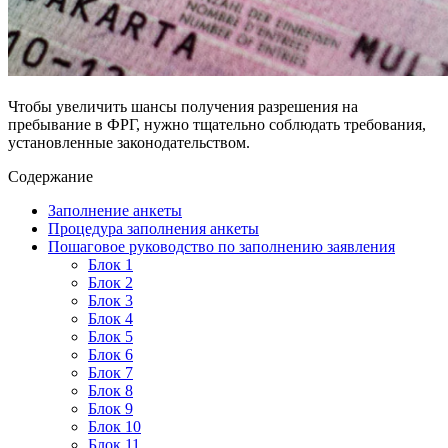
Чтобы увеличить шансы получения разрешения на
пребывание в ФРГ, нужно тщательно соблюдать требования,
установленные законодательством.
Содержание
Заполнение анкеты
Процедура заполнения анкеты
Пошаговое руководство по заполнению заявления
Блок 1
Блок 2
Блок 3
Блок 4
Блок 5
Блок 6
Блок 7
Блок 8
Блок 9
Блок 10
Блок 11