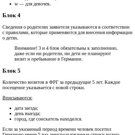
w — для девочек.
Блок 4
Сведения о родителях заявителя указываются в соответствии
с правилами, которые применяются для внесения информации
о детях.
Внимание! 3 и 4 блок обязательны к заполнению,
даже если ни родители, ни дети не планируют
визит и пребывание в Германии.
Блок 5
Количество визитов в ФРГ за предыдущие 5 лет. Каждое
посещение указывается с новой строки.
Вписываются:
дата заезда;
день выезда;
город, где соискатель находился.
Если за указанный период времени человек посетил
Германию менее 5 раз, неиспользованные строки нужно