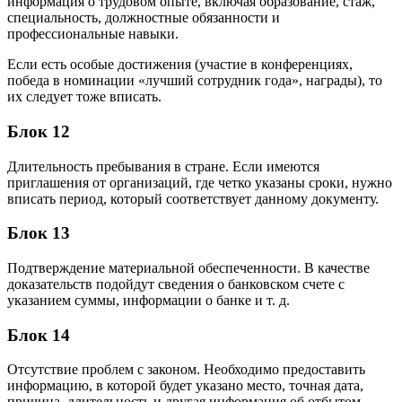
информация о трудовом опыте, включая образование, стаж,
специальность, должностные обязанности и
профессиональные навыки.
Если есть особые достижения (участие в конференциях,
победа в номинации «лучший сотрудник года», награды), то
их следует тоже вписать.
Блок 12
Длительность пребывания в стране. Если имеются
приглашения от организаций, где четко указаны сроки, нужно
вписать период, который соответствует данному документу.
Блок 13
Подтверждение материальной обеспеченности. В качестве
доказательств подойдут сведения о банковском счете с
указанием суммы, информации о банке и т. д.
Блок 14
Отсутствие проблем с законом. Необходимо предоставить
информацию, в которой будет указано место, точная дата,
причина, длительность и другая информация об отбытом