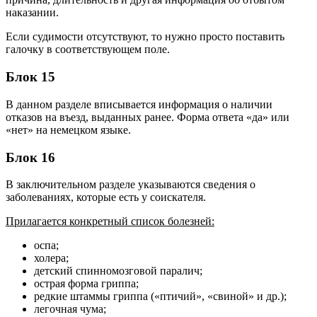
наказании.
Если судимости отсутствуют, то нужно просто поставить
галочку в соответствующем поле.
Блок 15
В данном разделе вписывается информация о наличии
отказов на въезд, выданных ранее. Форма ответа «да» или
«нет» на немецком языке.
Блок 16
В заключительном разделе указываются сведения о
заболеваниях, которые есть у соискателя.
Прилагается конкретный список болезней:
оспа;
холера;
детский спинномозговой паралич;
острая форма гриппа;
редкие штаммы гриппа («птичий», «свиной» и др.);
легочная чума;