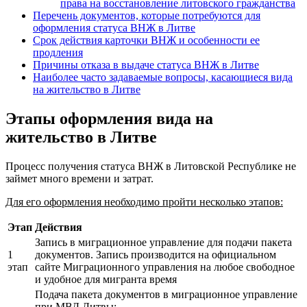
права на восстановление литовского гражданства
Перечень документов, которые потребуются для
оформления статуса ВНЖ в Литве
Срок действия карточки ВНЖ и особенности ее
продления
Причины отказа в выдаче статуса ВНЖ в Литве
Наиболее часто задаваемые вопросы, касающиеся вида
на жительство в Литве
Этапы оформления вида на
жительство в Литве
Процесс получения статуса ВНЖ в Литовской Республике не
займет много времени и затрат.
Для его оформления необходимо пройти несколько этапов:
Этап
Действия
Запись в миграционное управление для подачи пакета
1
документов. Запись производится на официальном
этап
сайте Миграционного управления на любое свободное
и удобное для мигранта время
Подача пакета документов в миграционное управление
при МВД Литвы: