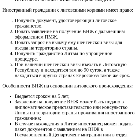
Иностранный гражданин с литовскими корнями имеет право:
Получить документ, удостоверяющий литовское
гражданство.
Подать заявление на получение ВНЖ с дальнейшим
оформлением ПМЖ.
Подать запрос на выдачу ему шенгенской визы для
въезда на территорию страны.
Получить гражданство Литвы по упрощенной
процедуре.
При наличии шенгенской визы въехать в Литовскую
Республику и находиться там до 90 суток, а также
находиться в других странах Евросоюза такой же срок.
Особенности ВНЖ на основании литовского происхождения:
Выдается сроком на 5 лет;
Заявление на получение ВНЖ может быть подано в
дипломатическое представительство или консульство
Литвы на территории страны проживания иностранного
гражданина;
В случае нахождения в Литве иностранец может подать
пакет документов с заявлением на ВНЖ в
Государственный Департамент миграции или в отдел