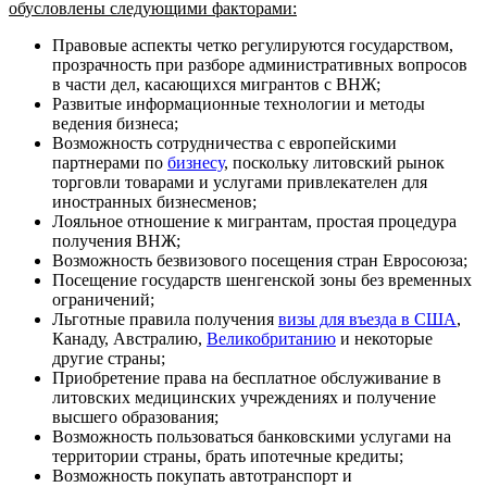
обусловлены следующими факторами:
Правовые аспекты четко регулируются государством,
прозрачность при разборе административных вопросов
в части дел, касающихся мигрантов с ВНЖ;
Развитые информационные технологии и методы
ведения бизнеса;
Возможность сотрудничества с европейскими
партнерами по
бизнесу
, поскольку литовский рынок
торговли товарами и услугами привлекателен для
иностранных бизнесменов;
Лояльное отношение к мигрантам, простая процедура
получения ВНЖ;
Возможность безвизового посещения стран Евросоюза;
Посещение государств шенгенской зоны без временных
ограничений;
Льготные правила получения
визы для въезда в США
,
Канаду, Австралию,
Великобританию
и некоторые
другие страны;
Приобретение права на бесплатное обслуживание в
литовских медицинских учреждениях и получение
высшего образования;
Возможность пользоваться банковскими услугами на
территории страны, брать ипотечные кредиты;
Возможность покупать автотранспорт и