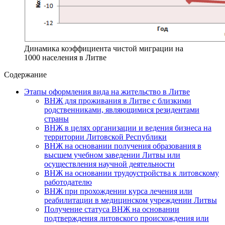
Динамика коэффициента чистой миграции на
1000 населения в Литве
Содержание
Этапы оформления вида на жительство в Литве
ВНЖ для проживания в Литве с близкими
родственниками, являющимися резидентами
страны
ВНЖ в целях организации и ведения бизнеса на
территории Литовской Республики
ВНЖ на основании получения образования в
высшем учебном заведении Литвы или
осуществления научной деятельности
ВНЖ на основании трудоустройства к литовскому
работодателю
ВНЖ при прохождении курса лечения или
реабилитации в медицинском учреждении Литвы
Получение статуса ВНЖ на основании
подтверждения литовского происхождения или