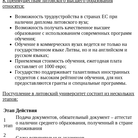
К преимуществам литовского высшего образования
относятся:
Возможность трудоустройства в странах ЕС при
наличии диплома литовского вуза;
Возможность получать качественное высшее
образование с использованием современных программ
обучения;
Обучение в коммерческих вузах ведется не только на
государственном языке Литвы, но и на английском и
русском языках;
Приемлемая стоимость обучения, ежегодная плата
составляет от 1000 евро;
Государство поддерживает талантливых иностранных
студентов с высоким рейтингом обучения, для них
предоставляются гранты и специальные программы.
Поступление в литовский университет состоит из нескольких
этапов:
Этап
Действия
Подача документов, обязательный документ – аттестат
1
о наличии среднего образования, полученный в стране
этап
проживания
2
Сдача вступительных экзаменов