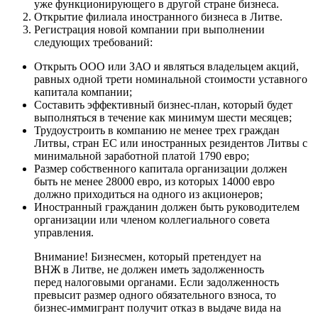
уже функционирующего в другой стране бизнеса.
Открытие филиала иностранного бизнеса в Литве.
Регистрация новой компании при выполнении
следующих требований:
Открыть ООО или ЗАО и являться владельцем акций,
равных одной трети номинальной стоимости уставного
капитала компании;
Составить эффективный бизнес-план, который будет
выполняться в течение как минимум шести месяцев;
Трудоустроить в компанию не менее трех граждан
Литвы, стран ЕС или иностранных резидентов Литвы с
минимальной заработной платой 1790 евро;
Размер собственного капитала организации должен
быть не менее 28000 евро, из которых 14000 евро
должно приходиться на одного из акционеров;
Иностранный гражданин должен быть руководителем
организации или членом коллегиального совета
управления.
Внимание! Бизнесмен, который претендует на
ВНЖ в Литве, не должен иметь задолженность
перед налоговыми органами. Если задолженность
превысит размер одного обязательного взноса, то
бизнес-иммигрант получит отказ в выдаче вида на