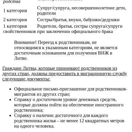
родства
Супруг/супруга, несовершеннолетние дети,
1 категория
родители
2 категория
Сестры/братья, внуки, бабушки/дедушки
1 категория
Родители, братья, сестры супруга/супруги
свойственников
при заключении официального брака
Внимание! Переезд к родственникам, не
относящимся к указанным категориям, не является
достаточным основанием для получения ВНЖ в
Литве.
Граждане Литвы, которые принимают родственников из
других стран, должны предоставить в миграционную службу
следующие документы:
Официальное письмо-приглашение для родственников-
мигрантов из других стран;
Справку о достаточном уровне денежных средств,
которые должны пойти на обеспечение иностранного
родственника;
Справку о наличии достаточного для каждого
родственника жилья – не менее 12 квадратных метров
на одного человека.