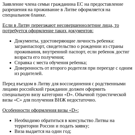
Заявление члена семьи гражданина ЕС на предоставление
разрешения на проживание в Литве оформляется на
специальном бланке.
Если в Литву переезжают несовершеннолетние лица, то
потребуется оформление таких документов:
Документы, удостоверяющие личность ребенка:
загранпаспорт, свидетельство о рождении из страны
проживания, внутренний паспорт, если ребенок достиг
возраста его получения;
Справка с места обучения ребенка;
Доверенность от второго родителя при переезде с одним
из родителей.
Перед въездом в Литву для воссоединения с родственными
лицами российский гражданин должен оформить
специальную визу категории «D». Обычной туристической
визы «C» для получения ВНЖ недостаточно.
Особенности оформления визы «D»:
Необходимо обратиться в консульство Литвы на
территории России и подать заявку;
Виза выдается на один год;