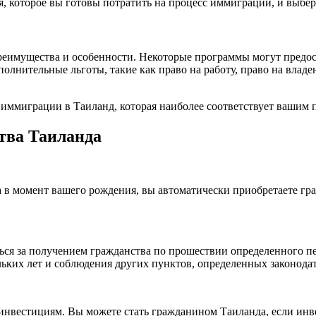
, которое вы готовы потратить на процесс иммиграции, и выбер
еимущества и особенности. Некоторые программы могут предост
полнительные льготы, такие как право на работу, право на влад
иммиграции в Таиланд, которая наиболее соответствует вашим 
тва Таиланда
 в момент вашего рождения, вы автоматически приобретаете гра
ься за получением гражданства по прошествии определенного п
льких лет и соблюдения других пунктов, определенных законода
инвестициям. Вы можете стать гражданином Таиланда, если инве