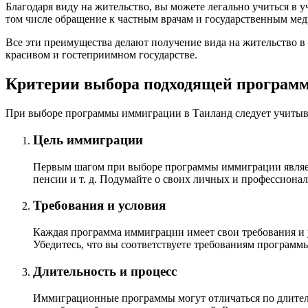
Благодаря виду на жительство, вы можете легально учиться в 
том числе обращение к частным врачам и государственным ме
Все эти преимущества делают получение вида на жительство в
красивом и гостеприимном государстве.
Критерии выбора подходящей програм
При выборе программы иммиграции в Таиланд следует учитыват
Цель иммиграции
Первым шагом при выборе программы иммиграции являетс
пенсии и т. д. Подумайте о своих личных и профессиона
Требования и условия
Каждая программа иммиграции имеет свои требования и 
Убедитесь, что вы соответствуете требованиям программы,
Длительность и процесс
Иммиграционные программы могут отличаться по длитель