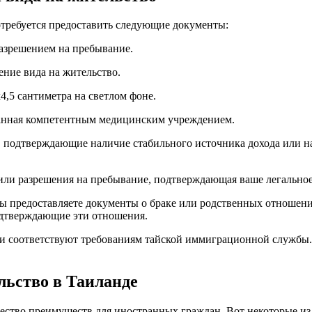
отребуется предоставить следующие документы:
разрешением на пребывание.
ение вида на жительство.
4,5 сантиметра на светлом фоне.
данная компетентным медицинским учреждением.
 подтверждающие наличие стабильного источника дохода или н
или разрешения на пребывание, подтверждающая ваше легальное
ы предоставляете документы о браке или родственных отношения
одтверждающие эти отношения.
 и соответствуют требованиям тайской иммиграционной службы. 
льство в Таиланде
ество преимуществ для иностранных граждан. Вот некоторые из