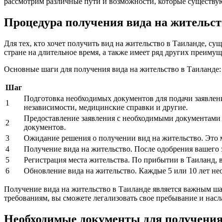
рассмотрим различные пути и возможности, которые существую
Процедура получения вида на жительст
Для тех, кто хочет получить вид на жительство в Таиланде, с
стране на длительное время, а также имеет ряд других преимущ
Основные шаги для получения вида на жительство в Таиланде:
Шаг
Подготовка необходимых документов для подачи заявления
1
независимости, медицинские справки и другие.
Предоставление заявления с необходимыми документами в
2
документов.
3
Ожидание решения о получении вид на жительство. Это м
4
Получение вида на жительство. После одобрения вашего 
5
Регистрация места жительства. По прибытии в Таиланд, 
6
Обновление вида на жительство. Каждые 5 или 10 лет не
Получение вида на жительство в Таиланде является важным ша
требованиям, вы сможете легализовать свое пребывание и нас
Необходимые документы для получения