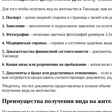
Для того чтобы получить вид на жительство в Таиланде, вам п
1. Паспорт
– копия лицевой стороны и страницы с визой или 
2. Заявление
– заполненное и подписанное заявление на получ
3. Фотографии
– несколько цветных фотографий размером 3,5х
4. Медицинская справка
– справка о состоянии здоровья, вы
5. Доказательство финансовой состоятельности
– документы,
Таиланде.
6. Копия визы или разрешения на пребывание
– копия визы 
7. Документы о браке или родственных отношениях
– если в
вам потребуется предоставить соответствующие документы, п
Убедитесь, что все документы предоставлены в полном объеме
получении вида на жительство.
Преимущества получения вида на жите
Получение вида на жительство в Таиланде предоставляет множ