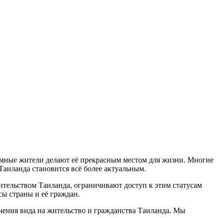
иимные жители делают её прекрасным местом для жизни. Многие
Таиланда становится всё более актуальным.
вительством Таиланда, ограничивают доступ к этим статусам
ы страны и её граждан.
чения вида на жительство и гражданства Таиланда. Мы