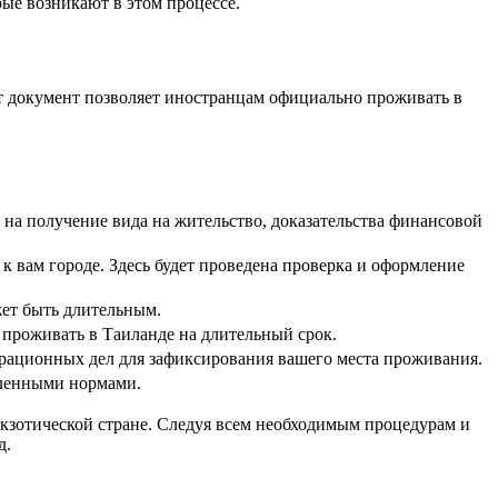
ые возникают в этом процессе.
тот документ позволяет иностранцам официально проживать в
 на получение вида на жительство, доказательства финансовой
 вам городе. Здесь будет проведена проверка и оформление
жет быть длительным.
 проживать в Таиланде на длительный срок.
грационных дел для зафиксирования вашего места проживания.
вленными нормами.
кзотической стране. Следуя всем необходимым процедурам и
д.