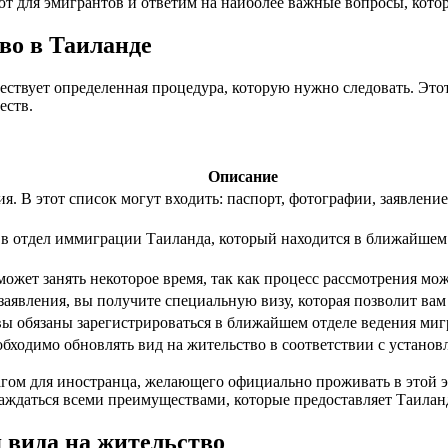
т для эмигрантов и ответим на наиболее важные вопросы, котор
во в Таиланде
уществует определенная процедура, которую нужно следовать. Э
еств.
Описание
. В этот список могут входить: паспорт, фотографии, заявление
 отдел иммиграции Таиланда, который находится в ближайшем к
ожет занять некоторое время, так как процесс рассмотрения мо
заявления, вы получите специальную визу, которая позволит вам
вы обязаны зарегистрироваться в ближайшем отделе ведения ми
обходимо обновлять вид на жительство в соответствии с устано
гом для иностранца, желающего официально проживать в этой э
лаждаться всеми преимуществами, которые предоставляет Таилан
 вида на жительство