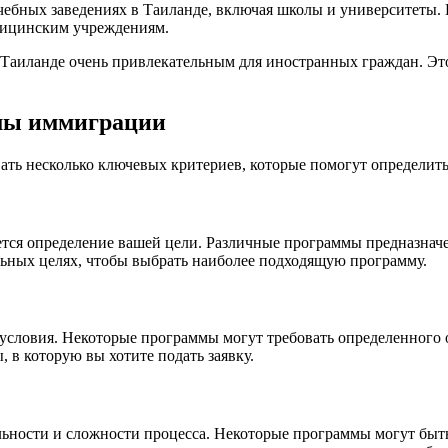
учебных заведениях в Таиланде, включая школы и университеты.
дицинским учреждениям.
 Таиланде очень привлекательным для иностранных граждан. Эт
мы иммиграции
ь несколько ключевых критериев, которые помогут определить, 
я определение вашей цели. Различные программы предназначены
льных целях, чтобы выбрать наиболее подходящую программу.
условия. Некоторые программы могут требовать определенного 
 в которую вы хотите подать заявку.
ности и сложности процесса. Некоторые программы могут быть 