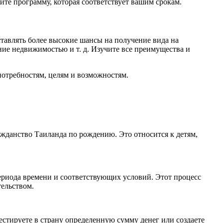
ите программу, которая соответствует вашим срокам.
авлять более высокие шансы на получение вида на
ение недвижимостью и т. д. Изучите все преимущества и
потребностям, целям и возможностям.
жданство Таиланда по рождению. Это относится к детям,
ериода времени и соответствующих условий. Этот процесс
тельством.
стируете в страну определенную сумму денег или создаете