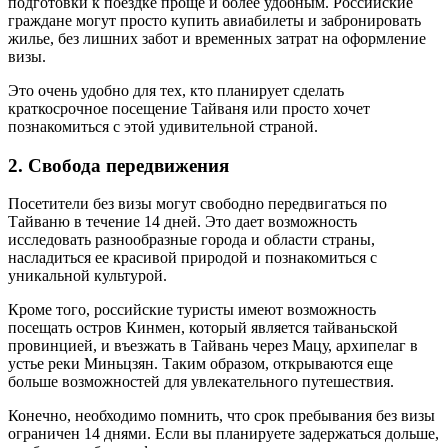
подготовки к поездке проще и более удобным. Российские
граждане могут просто купить авиабилеты и забронировать
жилье, без лишних забот и временных затрат на оформление
визы.
Это очень удобно для тех, кто планирует сделать
краткосрочное посещение Тайваня или просто хочет
познакомиться с этой удивительной страной.
2. Свобода передвижения
Посетители без визы могут свободно передвигаться по
Тайваню в течение 14 дней. Это дает возможность
исследовать разнообразные города и области страны,
насладиться ее красивой природой и познакомиться с
уникальной культурой.
Кроме того, российские туристы имеют возможность
посещать остров Кинмен, который является тайваньской
провинцией, и въезжать в Тайвань через Мацу, архипелаг в
устье реки Миньцзян. Таким образом, открываются еще
больше возможностей для увлекательного путешествия.
Конечно, необходимо помнить, что срок пребывания без визы
ограничен 14 днями. Если вы планируете задержаться дольше,