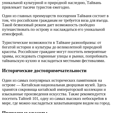
уникальной культурной и природной наследию, Тайвань
привлекает тысячи туристов ежегодно.
Один из главных преимуществ посещения Тайваня состоит в
том, что российским гражданам не требуется виза для въезда.
Такой безвизовый режим дает возможность свободно
путешествовать по острову и наслаждаться его уникальной
атмосферой.
Туристические возможности в Тайване разнообразны: от
богатой истории и культуры до великолепной природной
красоты. Российские граждане могут посетить невероятные
храмы, исследовать старинные улицы и рынки, попробовать
тайваньскую кухню и насладиться местными фестивалями.
Исторические достопримечательности
Один из самых популярных исторических памятников на
острове — Китайская национальная дворцовая музей. Здесь
хранятся сокровища китайской императорской коллекции и
изысканные произведения искусства. Также рекомендуется
посетить Тайпей 101, одну из самых высоких небоскребов в
мире, где можно насладиться захватывающим видом на город.
Природные красоты