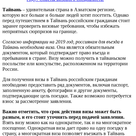
Тайвань
– удивительная страна в Азиатском регионе,
которую все больше и больше людей хотят посетить. Однако
перед путешествием в Тайвань российским гражданам стоит
заранее проверить визовые требования, чтобы избежать
неприятных сюрпризов на границе.
Согласно информации на 2019 год, россиянам для въезда в
Тайвань необходима виза.
Она является обязательным
документом, который подтверждает право въезда и
пребывания в стране. Визу можно получить в тайваньском
посольстве или консульстве, расположенном на территории
России.
Для получения визы в Тайвань российским гражданам
необходимо предоставить ряд документов, включая паспорт,
заполненную анкету, фотографии и другие документы,
подтверждающие цель поездки. Также возможно потребуется
взнос за рассмотрение заявления.
Важно отметить, что срок действия визы может быть
разным, и его стоит уточнять перед подачей заявления.
Взять визу можно как на однократное, так и на многократное
посещение. Однократная виза дает право на одну поездку в
страну, а многократная виза позволяет въезжать в Тайвань