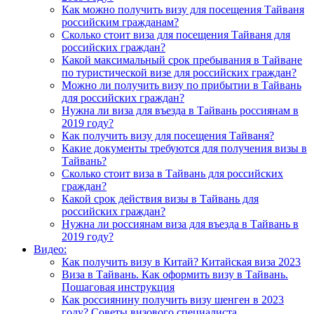
Как можно получить визу для посещения Тайваня
российским гражданам?
Сколько стоит виза для посещения Тайваня для
российских граждан?
Какой максимальный срок пребывания в Тайване
по туристической визе для российских граждан?
Можно ли получить визу по прибытии в Тайвань
для российских граждан?
Нужна ли виза для въезда в Тайвань россиянам в
2019 году?
Как получить визу для посещения Тайваня?
Какие документы требуются для получения визы в
Тайвань?
Сколько стоит виза в Тайвань для российских
граждан?
Какой срок действия визы в Тайвань для
российских граждан?
Нужна ли россиянам виза для въезда в Тайвань в
2019 году?
Видео:
Как получить визу в Китай? Китайская виза 2023
Виза в Тайвань. Как оформить визу в Тайвань.
Пошаговая инструкция
Как россиянину получить визу шенген в 2023
году? Советы визового специалиста.