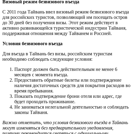
Визовый режим безвизового въезда
С 2011 года Тайвань ввел визовый режим безвизового въезда
для российских туристов, позволяющий им посещать остров
до 30 дней без получения визы. Этот режим действует в
активно развивающейся туристической индустрии Тайваня,
поддерживая отношения между Тайванем и Россией.
Условия безвизового въезда
Для въезда в Тайвань без визы, российским туристам
необходимо соблюдать следующие условия:
Паспорт должен быть действительным не менее 6
месяцев с момента въезда.
Предоставить обратные билеты или подтверждение
наличия достаточных средств для покрытия расходов во
время пребывания.
Показать подтверждение брони отеля или адрес, где
будет проходить проживание.
Не заниматься нелегальной деятельностью и соблюдать
законы Тайваня.
Важно отметить, что условия безвизового въезда в Тайвань
могут изменяться без предварительного уведомления,
поэтому рекомендуется сверяться с официальными