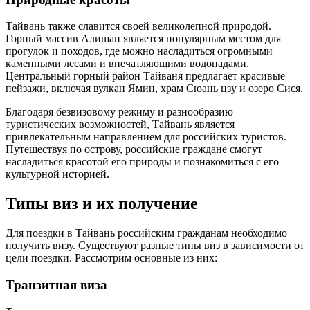
Тайвань также славится своей великолепной природой.
Горный массив Алишан является популярным местом для
прогулок и походов, где можно насладиться огромными
каменными лесами и впечатляющими водопадами.
Центральный горный район Тайваня предлагает красивые
пейзажи, включая вулкан Ямин, храм Сюань цзу и озеро Сися.
Благодаря безвизовому режиму и разнообразию
туристических возможностей, Тайвань является
привлекательным направлением для российских туристов.
Путешествуя по острову, российские граждане смогут
насладиться красотой его природы и познакомиться с его
культурной историей.
Типы виз и их получение
Для поездки в Тайвань российским гражданам необходимо
получить визу. Существуют разные типы виз в зависимости от
цели поездки. Рассмотрим основные из них:
Транзитная виза