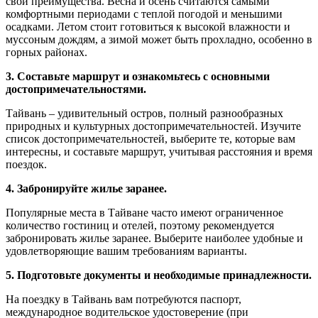
свои преимущества. Весна и осень считаются самыми
комфортными периодами с теплой погодой и меньшими
осадками. Летом стоит готовиться к высокой влажности и
муссоным дождям, а зимой может быть прохладно, особенно в
горных районах.
3. Составьте маршрут и ознакомьтесь с основными
достопримечательностями.
Тайвань – удивительный остров, полный разнообразных
природных и культурных достопримечательностей. Изучите
список достопримечательностей, выберите те, которые вам
интересны, и составьте маршрут, учитывая расстояния и время
поездок.
4. Забронируйте жилье заранее.
Популярные места в Тайване часто имеют ограниченное
количество гостиниц и отелей, поэтому рекомендуется
забронировать жилье заранее. Выберите наиболее удобные и
удовлетворяющие вашим требованиям варианты.
5. Подготовьте документы и необходимые принадлежности.
На поездку в Тайвань вам потребуются паспорт,
международное водительское удостоверение (при