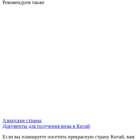
Рекомендуем также
Азиатские страны
Документы для получения визы в Китай
Если вы планируете посетить прекрасную страну Китай, вам