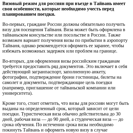
Визовый режим для россиян при въезде в Тайвань имеет
свои особенности, которые необходимо учесть перед
планированием поездки.
Во-первых, граждане России должны обязательно получить
визу для посещения Тайваня. Виза может быть оформлена в
тайваньском консульстве или посольстве в России. Также
возможен вариант получения визы по прибытии в аэропорту
Тайваня, однако рекомендуется оформить ее заранее, чтобы
избежать возможных задержек или проблем на границе.
Во-вторых, для оформления визы российским гражданам
требуется предоставить ряд документов. Это включает в себя
действующий загранпаспорт, заполненную анкету,
фотографии, подтверждение брони гостиницы, билеты на
самолет и документы, подтверждающие цель поездки
(например, приглашение от тайваньской компании или
университета).
Кроме того, стоит отметить, что визы для россиян могут быть
выданы на определенный срок, который зависит от цели
поездки. Туристическая виза обычно действительна до 30
дней, рабочая виза — до 90 дней, а студенческая виза — до
срока обучения. По истечении срока визы необходимо
покинуть Тайвань и оформить новую визу в случае