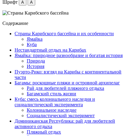
Шрифт
A
A
Содержание
Страны Карибского бассейна и их особенности
Ямайка
Куба
Нестандартный отдых на Карибах
Ямайка: природное разнообразие и богатая история
Природа
История
Пуэрто-Рико: взгляд на Карибы с континентальной
части
Багамы: роскошные пляжи и островной архипелаг
Рай для любителей пляжного отдыха
Багамский стиль жизни
Куба: смесь колониального наследия и
социалистической эксперимента
Колониальное наследие
Социалистический эксперимент
Доминиканская Республика: рай для любителей
активного отдыха
Пляжный отдых