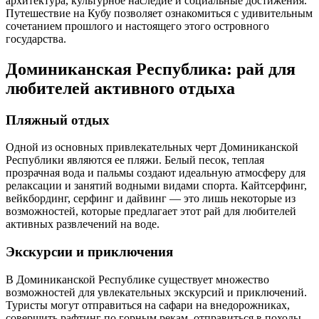
архитектура, культурное наследие и социальные достижения.
Путешествие на Кубу позволяет ознакомиться с удивительным
сочетанием прошлого и настоящего этого островного
государства.
Доминиканская Республика: рай для
любителей активного отдыха
Пляжный отдых
Одной из основных привлекательных черт Доминиканской
Республики являются ее пляжи. Белый песок, теплая
прозрачная вода и пальмы создают идеальную атмосферу для
релаксации и занятий водными видами спорта. Кайтсерфинг,
вейкбординг, серфинг и дайвинг — это лишь некоторые из
возможностей, которые предлагает этот рай для любителей
активных развлечений на воде.
Экскурсии и приключения
В Доминиканской Республике существует множество
возможностей для увлекательных экскурсий и приключений.
Туристы могут отправиться на сафари на внедорожниках,
совершить рафтинг по горным рекам, отправиться в походы