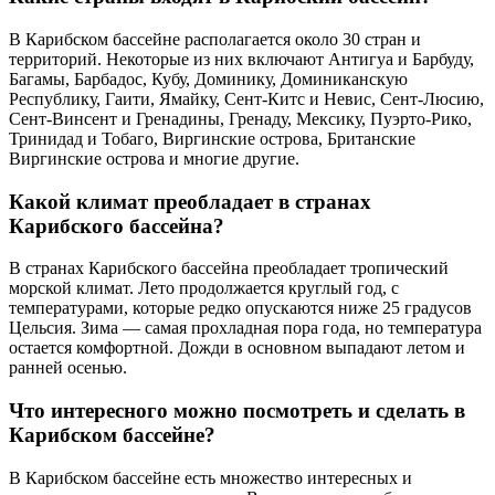
В Карибском бассейне располагается около 30 стран и
территорий. Некоторые из них включают Антигуа и Барбуду,
Багамы, Барбадос, Кубу, Доминику, Доминиканскую
Республику, Гаити, Ямайку, Сент-Китс и Невис, Сент-Люсию,
Сент-Винсент и Гренадины, Гренаду, Мексику, Пуэрто-Рико,
Тринидад и Тобаго, Виргинские острова, Британские
Виргинские острова и многие другие.
Какой климат преобладает в странах
Карибского бассейна?
В странах Карибского бассейна преобладает тропический
морской климат. Лето продолжается круглый год, с
температурами, которые редко опускаются ниже 25 градусов
Цельсия. Зима — самая прохладная пора года, но температура
остается комфортной. Дожди в основном выпадают летом и
ранней осенью.
Что интересного можно посмотреть и сделать в
Карибском бассейне?
В Карибском бассейне есть множество интересных и