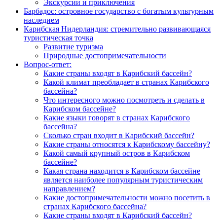
Экскурсии и приключения
Барбадос: островное государство с богатым культурным
наследием
Карибская Нидерландия: стремительно развивающаяся
туристическая точка
Развитие туризма
Природные достопримечательности
Вопрос-ответ:
Какие страны входят в Карибский бассейн?
Какой климат преобладает в странах Карибского
бассейна?
Что интересного можно посмотреть и сделать в
Карибском бассейне?
Какие языки говорят в странах Карибского
бассейна?
Сколько стран входит в Карибский бассейн?
Какие страны относятся к Карибскому бассейну?
Какой самый крупный остров в Карибском
бассейне?
Какая страна находится в Карибском бассейне
является наиболее популярным туристическим
направлением?
Какие достопримечательности можно посетить в
странах Карибского бассейна?
Какие страны входят в Карибский бассейн?