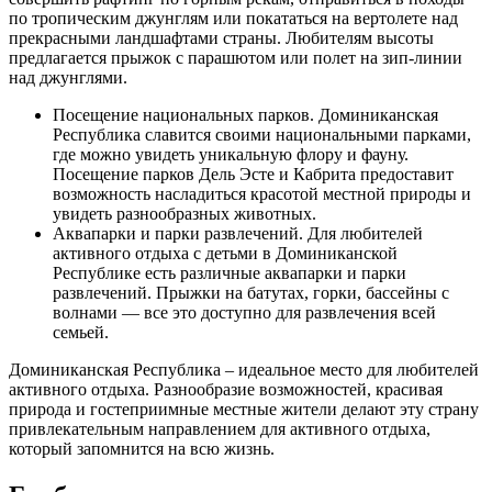
по тропическим джунглям или покататься на вертолете над
прекрасными ландшафтами страны. Любителям высоты
предлагается прыжок с парашютом или полет на зип-линии
над джунглями.
Посещение национальных парков. Доминиканская
Республика славится своими национальными парками,
где можно увидеть уникальную флору и фауну.
Посещение парков Дель Эсте и Кабрита предоставит
возможность насладиться красотой местной природы и
увидеть разнообразных животных.
Аквапарки и парки развлечений. Для любителей
активного отдыха с детьми в Доминиканской
Республике есть различные аквапарки и парки
развлечений. Прыжки на батутах, горки, бассейны с
волнами — все это доступно для развлечения всей
семьей.
Доминиканская Республика – идеальное место для любителей
активного отдыха. Разнообразие возможностей, красивая
природа и гостеприимные местные жители делают эту страну
привлекательным направлением для активного отдыха,
который запомнится на всю жизнь.