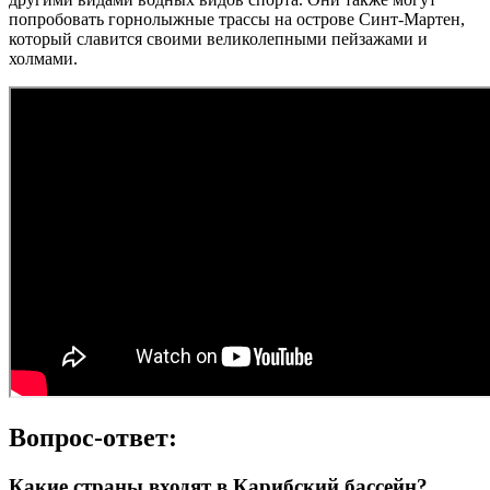
попробовать горнолыжные трассы на острове Синт-Мартен,
который славится своими великолепными пейзажами и
холмами.
Вопрос-ответ:
Какие страны входят в Карибский бассейн?