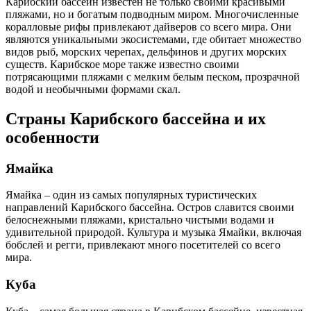
Карибский бассейн известен не только своими красивыми
пляжами, но и богатым подводным миром. Многочисленные
коралловые рифы привлекают дайверов со всего мира. Они
являются уникальными экосистемами, где обитает множество
видов рыб, морских черепах, дельфинов и других морских
существ. Карибское море также известно своими
потрясающими пляжами с мелким белым песком, прозрачной
водой и необычными формами скал.
Страны Карибского бассейна и их
особенности
Ямайка
Ямайка – один из самых популярных туристических
направлений Карибского бассейна. Остров славится своими
белоснежными пляжами, кристально чистыми водами и
удивительной природой. Культура и музыка Ямайки, включая
бобслей и регги, привлекают много посетителей со всего
мира.
Куба