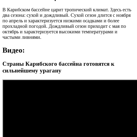
В Карибском бассейне царит тропический климат. Здесь есть
два сезона: сухой и дождливый. Сухой сезон длится с ноября
по апрель и характеризуется низкими осадками и более
прохладной погодой. Дождливый сезон приходит с мая по
октябрь и характеризуется высокими температурами и
частыми ливнями.
Видео:
Страны Карибского бассейна готовятся к
сильнейшему урагану