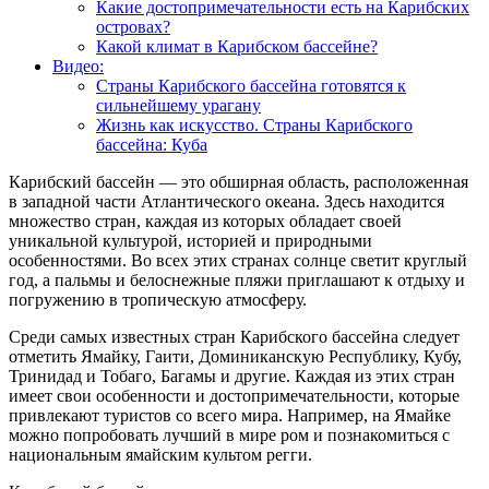
Какие достопримечательности есть на Карибских
островах?
Какой климат в Карибском бассейне?
Видео:
Страны Карибского бассейна готовятся к
сильнейшему урагану
Жизнь как искусство. Страны Карибского
бассейна: Куба
Карибский бассейн — это обширная область, расположенная
в западной части Атлантического океана. Здесь находится
множество стран, каждая из которых обладает своей
уникальной культурой, историей и природными
особенностями. Во всех этих странах солнце светит круглый
год, а пальмы и белоснежные пляжи приглашают к отдыху и
погружению в тропическую атмосферу.
Среди самых известных стран Карибского бассейна следует
отметить Ямайку, Гаити, Доминиканскую Республику, Кубу,
Тринидад и Тобаго, Багамы и другие. Каждая из этих стран
имеет свои особенности и достопримечательности, которые
привлекают туристов со всего мира. Например, на Ямайке
можно попробовать лучший в мире ром и познакомиться с
национальным ямайским культом регги.