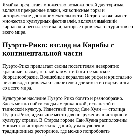
Ямайка предлагает множество возможностей для туризма,
включая прекрасные пляжи, живописные горы и
исторические достопримечательности. Остров также имеет
множество культурных фестивалей, включая ямайский
карнавал и регги-фестивали, которые привлекают туристов со
всего мира.
Пуэрто-Рико: взгляд на Карибы с
континентальной части
Пуэрто-Рико предлагает своим посетителям невероятно
красивые пляжи, теплый климат и богатое морское
биоразнообразие. Волшебные коралловые рифы и кристально
чистая вода привлекают любителей дайвинга и сноркелинга
со всего мира.
Культурное наследие Пуэрто-Рико богато и разнообразно.
Здесь можно найти следы американской, испанской и
таиноской культур. Известный город Сан-Хуан — столица
Пуэрто-Рико, идеальное место для погружения в историю и
культуру страны. В Старом городе Сан-Хуана расположены
множество исторических зданий, узких улочек и
традиционных ресторанов, где можно попробовать