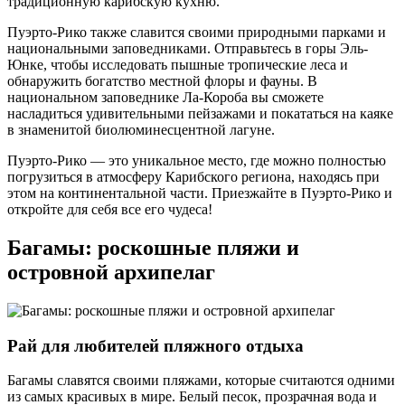
традиционную карибскую кухню.
Пуэрто-Рико также славится своими природными парками и
национальными заповедниками. Отправьтесь в горы Эль-
Юнке, чтобы исследовать пышные тропические леса и
обнаружить богатство местной флоры и фауны. В
национальном заповеднике Ла-Короба вы сможете
насладиться удивительными пейзажами и покататься на каяке
в знаменитой биолюминесцентной лагуне.
Пуэрто-Рико — это уникальное место, где можно полностью
погрузиться в атмосферу Карибского региона, находясь при
этом на континентальной части. Приезжайте в Пуэрто-Рико и
откройте для себя все его чудеса!
Багамы: роскошные пляжи и
островной архипелаг
Рай для любителей пляжного отдыха
Багамы славятся своими пляжами, которые считаются одними
из самых красивых в мире. Белый песок, прозрачная вода и