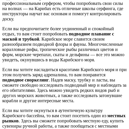
профессиональным серфером, чтобы попробовать свои силы
на волнах — на Карибах есть отличные школы серфинга, где
инструкторы научат вас основам и помогут контролировать
доску.
Если вы предпочитаете более уединенный и спокойный
отдых, то вам стоит попробовать
подводное плавание с
маской и трубкой
. Карибское море славится своим
разнообразием подводной флоры и фауны. Многочисленные
коралловые рифы, тропические рыбы различных цветов и
форм, морские черепахи, скаты и дельфины — все это можно
увидеть, окунувшись в воды Карибского моря.
Если вы хотите насладиться красотами Карибского моря и при
этом получить заряд адреналина, то вам понравится
подводное сноркелинг
. Надев маску, трубку и ласты, вы
сможете свободно исследовать подводный мир и наблюдать за
его обитателями. Здесь можно увидеть редких видов рыб и
других морских животных, а также исследовать затонувшие
корабли и другие интересные места.
Если вы хотите окунуться в аутентичную культуру
Карибского бассейна, то вам стоит посетить один из
местных
рынков
. Здесь вы сможете попробовать местную еду, купить
сувениры ручной работы, а также пообщаться с местными