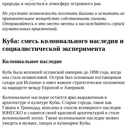
природы и окунуться в атмосферу островного рая.
Не упустите возможность посетить Багамы и испытать их
притягательное волшебство собственными глазами.
Отправляйтесь в это место мечты и наслаждайтесь серией
изумительных приключений.
Куба: смесь колониального наследия и
социалистической эксперимента
Колониальное наследие
Куба была колонией испанской империи до 1898 года, когда
она стала независимой. Остров был основным поставщиком
сахара для Испании и имел важное стратегическое положение
на маршруте между Европой и Америкой.
Колониальное наследие остается ярко выраженным в
архитектуре и культуре Кубы. Старые города, такие как
Гавана и Тринидад, вписаны в список всемирного наследия
ЮНЕСКО и славятся своей красивой архитектурой в стиле
колониальной эпохи. Также колониальное наследие можно
увидеть в музыке, танцах и кулинарии Кубы.