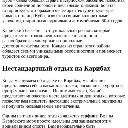
Куба – самая большая страна в Карибском бассейне, известная
своей солнечной погодой и песчаными пляжами. Богатая
история Кубы отображается в ее архитектуре и культуре.
Гавана, столица Кубы, известна своими колоритными
улочками, старинными зданиями и автомобилями 50-х годов.
Карибский бассейн – это уникальный регион, который
предлагает не только великолепные пляжи, но и
разнообразные культурные и природные
достопримечательности. Каждая из стран этого района
обладает своими уникальными особенностями и привлекает
туристов со всего мира.
Нестандартный отдых на Карибах
Когда мы думаем об отдыхе на Карибах, мы обычно
представляем себе изысканные пляжи, роскошные курорты и
прозрачные воды океана. Но помимо этого, Карибы
предлагают множество нестандартных видов отдыха, которые
позволят вам испытать настоящие экстримальные ощущения
и получить незабываемые впечатления.
Одним из таких видов отдыха является
серфинг
. Волны
Карибского моря просто идеальны для заниматься этим
водным видом спорта. Вам необязательно быть