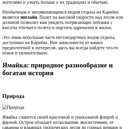
жителями и узнать больше о их традициях и обычаях.
Необычным и запоминающимся видом отдыха на Карибах
является
зиплайн
. Полет на высокой скорости над лесом или
долиной позволит вам увидеть потрясающие пейзажи с
высоты птичьего полета и ощутить адреналин в жилах.
Это лишь небольшая часть нестандартных видов отдыха,
доступных на Карибах. Вне зависимости от ваших
предпочтений и интересов, здесь вы всегда найдете что-то
новое и увлекательное.
Ямайка: природное разнообразие и
богатая история
Природа
Ямайка славится своей красочной и уникальной флорой и
фауной. Остров обладает несколькими экосистемами, от
саванны и влажных тропических лесов до горных вершин и