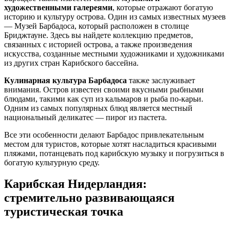
художественными галереями
, которые отражают богатую
историю и культуру острова. Один из самых известных музеев
— Музей Барбадоса, который расположен в столице
Бриджтауне. Здесь вы найдете коллекцию предметов,
связанных с историей острова, а также произведения
искусства, созданные местными художниками и художниками
из других стран Карибского бассейна.
Кулинарная культура Барбадоса
также заслуживает
внимания. Остров известен своими вкусными рыбными
блюдами, такими как суп из кальмаров и рыба по-карьи.
Одним из самых популярных блюд является местный
национальный деликатес — пирог из пастета.
Все эти особенности делают Барбадос привлекательным
местом для туристов, которые хотят насладиться красивыми
пляжами, потанцевать под карибскую музыку и погрузиться в
богатую культурную среду.
Карибская Нидерландия:
стремительно развивающаяся
туристическая точка