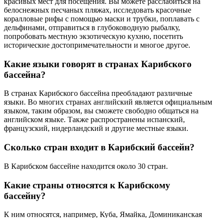
красивых мест для посещения. Вы можете расслабиться на
белоснежных песчаных пляжах, исследовать красочные
коралловые рифы с помощью маски и трубки, поплавать с
дельфинами, отправиться в глубоководную рыбалку,
попробовать местную экзотическую кухню, посетить
исторические достопримечательности и многое другое.
Какие языки говорят в странах Карибского
бассейна?
В странах Карибского бассейна преобладают различные
языки. Во многих странах английский является официальным
языком, таким образом, вы сможете свободно общаться на
английском языке. Также распространены испанский,
французский, нидерландский и другие местные языки.
Сколько стран входит в Карибский бассейн?
В Карибском бассейне находится около 30 стран.
Какие страны относятся к Карибскому
бассейну?
К ним относятся, например, Куба, Ямайка, Доминиканская