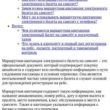
электронного билета на самолет?
Зачем нужна маршрутная квитанция электронного
билета на самолет?
Могу ли я показывать маршрутную квитанцию
электронного билета на самолет с телефона?
Видео:
Чем отличаются маршрутная квитанция,
электронный билет на самолёт и посадочный
талон
Что делать в аэропорту в первый раз: регистрация
на рейс, досмотр, паспортный и таможенный
контроль
Маршрутная квитанция электронного билета на самолет – это
официальный документ, который подтверждает покупку
авиабилета и содержит всю необходимую информацию о пути
следования пассажира и условиях перевозки. Она является
неотъемлемой частью электронного билета и служит основой
для прохождения регистрации на рейс.
Маршрутная квитанция содержит такую информацию, как
название авиакомпании, номер рейса, дату и время вылета и
прилета, место назначения, класс обслуживания и место в
самолете. Также в квитанции указывается информация о
багаже и правилах его перевозки.