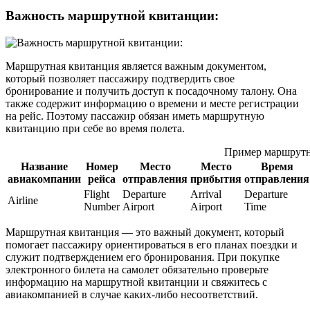
Важность маршрутной квитанции:
Маршрутная квитанция является важным документом,
который позволяет пассажиру подтвердить свое
бронирование и получить доступ к посадочному талону. Она
также содержит информацию о времени и месте регистрации
на рейс. Поэтому пассажир обязан иметь маршрутную
квитанцию при себе во время полета.
Пример маршрутн
Название
Номер
Место
Место
Время
авиакомпании
рейса
отправления
прибытия
отправления
Flight
Departure
Arrival
Departure
Airline
Number
Airport
Airport
Time
Маршрутная квитанция — это важный документ, который
помогает пассажиру ориентироваться в его планах поездки и
служит подтверждением его бронирования. При покупке
электронного билета на самолет обязательно проверьте
информацию на маршрутной квитанции и свяжитесь с
авиакомпанией в случае каких-либо несоответствий.