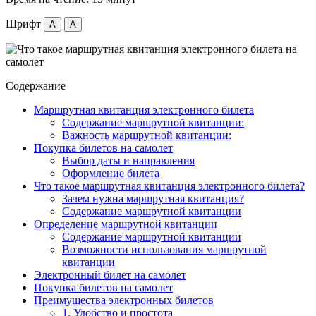
Шрифт
A
A
Содержание
Маршрутная квитанция электронного билета
Содержание маршрутной квитанции:
Важность маршрутной квитанции:
Покупка билетов на самолет
Выбор даты и направления
Оформление билета
Что такое маршрутная квитанция электронного билета?
Зачем нужна маршрутная квитанция?
Содержание маршрутной квитанции
Определение маршрутной квитанции
Содержание маршрутной квитанции
Возможности использования маршрутной
квитанции
Электронный билет на самолет
Покупка билетов на самолет
Преимущества электронных билетов
1. Удобство и простота