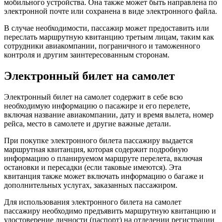
мобильного устройства. Она также может быть направлена по
электронной почте или сохранена в виде электронного файла.
В случае необходимости, пассажир может предоставить или
переслать маршрутную квитанцию третьим лицам, таким как
сотрудники авиакомпании, пограничного и таможенного
контроля и другим заинтересованным сторонам.
Электронный билет на самолет
Электронный билет на самолет содержит в себе всю
необходимую информацию о пасажире и его перелете,
включая название авиакомпании, дату и время вылета, номер
рейса, место в самолете и другие важные детали.
При покупке электронного билета пассажиру выдается
маршрутная квитанция, которая содержит подробную
информацию о планируемом маршруте перелета, включая
остановки и пересадки (если таковые имеются). Эта
квитанция также может включать информацию о багаже и
дополнительных услугах, заказанных пассажиром.
Для использования электронного билета на самолет
пассажиру необходимо предъявить маршрутную квитанцию и
удостоверение личности (паспорт) на отделении регистрации