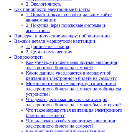
2. Экологичность
Как приобрести электронные билеты
1. Онлайн-покупка на официальном сайте
авиакомпании:
2. Покупка через поисковые системы и
агрегаторы:
Проверка и получение маршрутной квитанции
Важные детали маршрутной квитанции
1. Данные пассажира
2. Детали путешествия
Вопрос-ответ:
Как узнать, что такое маршрутная квитанция
электронного билета на самолет?
Какие данные указываются в маршрутной
квитанции электронного билета на самолет?
Можно ли открыть маршрутную квитанцию
электронного билета на самолет на мобильном
устройстве?
Что делать, если маршрутная квитанция
электронного билета на самолет была утеряна?
Что такое маршрутная квитанция электронного
билета на самолет?
Что включает в себя маршрутная квитанция
электронного билета на самолет?
Как получить маршрутную квитанцию