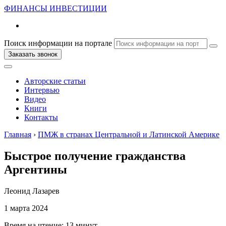
ФИНАНСЫ
ИНВЕСТИЦИИ
Поиск информации на портале
Заказать звонок
Авторские статьи
Интервью
Видео
Книги
Контакты
Главная
›
ПМЖ в странах Центральной и Латинской Америке
Быстрое получение гражданства
Аргентины
Леонид Лазарев
1 марта 2024
Время на чтение:
13 минут