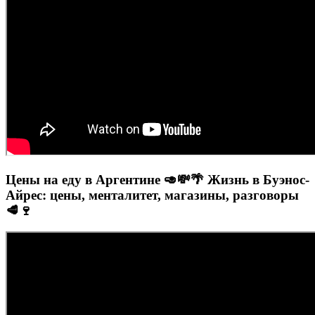
Цены на еду в Аргентине 🥑💸🌴 Жизнь в Буэнос-
Айрес: цены, менталитет, магазины, разговоры
🥩🍷