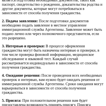
является подготовка необходимых документов, таких как
паспорт, свидетельство о рождении, доказательства родства и
другие документы, которые могут потребоваться в
зависимости от способа получения гражданства.
2. Подача заявления:
После подготовки документов
необходимо подать заявление в местное управление
иммиграционной службы Аргентины. Заявление может быть
подано лично или через полномочного представителя, если
это разрешено.
3. Интервью и проверки:
В процессе оформления
гражданства могут быть назначены интервью и проверки, в
том числе проверка фоновой информации, медицинское
обследование и языковой тест. Каждый случай
рассматривается индивидуально в зависимости от способа
получения гражданства.
4. Ожидание решения:
После проведения всех необходимых
проверок и интервью, вам нужно будет ожидать решения от
иммиграционной службы Аргентины. Сроки ожидания могут
варьироваться в зависимости от способа получения
гражданства.
5. Присяга:
При положительном решении вам будет
предоставлена возможность принять присягу. Присяга