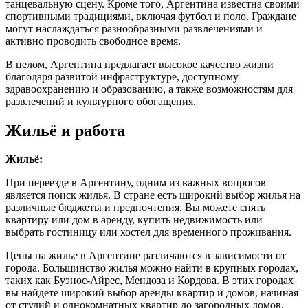
танцевальную сцену. Кроме того, Аргентина известна своими
спортивными традициями, включая футбол и поло. Граждане
могут наслаждаться разнообразными развлечениями и
активно проводить свободное время.
В целом, Аргентина предлагает высокое качество жизни
благодаря развитой инфраструктуре, доступному
здравоохранению и образованию, а также возможностям для
развлечений и культурного обогащения.
Жильё и работа
Жильё:
При переезде в Аргентину, одним из важных вопросов
является поиск жилья. В стране есть широкий выбор жилья на
различные бюджеты и предпочтения. Вы можете снять
квартиру или дом в аренду, купить недвижимость или
выбрать гостиницу или хостел для временного проживания.
Цены на жилье в Аргентине различаются в зависимости от
города. Большинство жилья можно найти в крупных городах,
таких как Буэнос-Айрес, Мендоза и Кордова. В этих городах
вы найдете широкий выбор аренды квартир и домов, начиная
от студий и однокомнатных квартир до загородных домов.