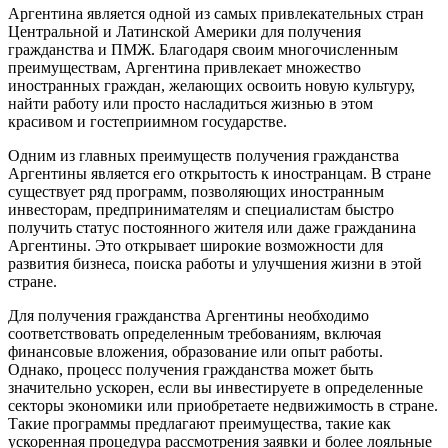
Аргентина является одной из самых привлекательных стран
Центральной и Латинской Америки для получения
гражданства и ПМЖ. Благодаря своим многочисленным
преимуществам, Аргентина привлекает множество
иностранных граждан, желающих освоить новую культуру,
найти работу или просто насладиться жизнью в этом
красивом и гостеприимном государстве.
Одним из главных преимуществ получения гражданства
Аргентины является его открытость к иностранцам. В стране
существует ряд программ, позволяющих иностранным
инвесторам, предпринимателям и специалистам быстро
получить статус постоянного жителя или даже гражданина
Аргентины. Это открывает широкие возможности для
развития бизнеса, поиска работы и улучшения жизни в этой
стране.
Для получения гражданства Аргентины необходимо
соответствовать определенным требованиям, включая
финансовые вложения, образование или опыт работы.
Однако, процесс получения гражданства может быть
значительно ускорен, если вы инвестируете в определенные
секторы экономики или приобретаете недвижимость в стране.
Такие программы предлагают преимущества, такие как
ускоренная процедура рассмотрения заявки и более лояльные