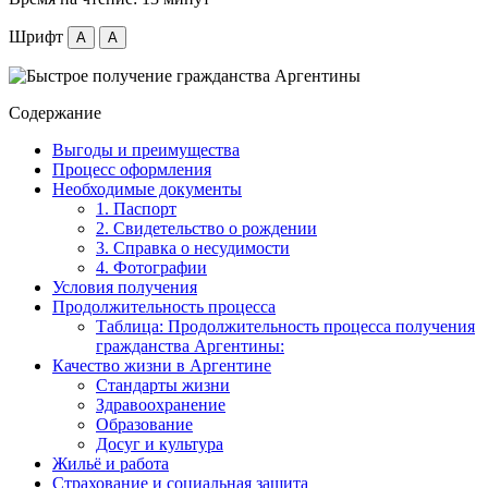
Шрифт
A
A
Содержание
Выгоды и преимущества
Процесс оформления
Необходимые документы
1. Паспорт
2. Свидетельство о рождении
3. Справка о несудимости
4. Фотографии
Условия получения
Продолжительность процесса
Таблица: Продолжительность процесса получения
гражданства Аргентины:
Качество жизни в Аргентине
Стандарты жизни
Здравоохранение
Образование
Досуг и культура
Жильё и работа
Страхование и социальная защита