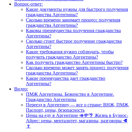
Вопрос-ответ:
Какие документы нужны для быстрого получения
гражданства Аргентины?
Сколько времени занимает процесс получения
гражданства Аргентины?
Каковы преимущества получения гражданства
Аргентины?
Сколько стоит быстрое получение гражданства
Аргентины?
Какие требования нужно соблюдать, чтобы
получить гражданство Аргентины?
Как получить гражданство Аргентины быстро?
Сколько времени может занять процесс получения
гражданства Аргентины?
Какие преимущества дает гражданство
Аргентины?
Видео:
ПМЖ Аргентины. Беженство в Аргентине.
Гражданство Аргентины
Переезд в Аргентину — все о стране: ВНЖ, ПМЖ,
Паспорт, цены, безопасность
Цены на еду в Аргентине 🥑💸🌴 Жизнь в Буэнос-
Айрес: цены, менталитет, магазины, разговоры 🥩
🍷