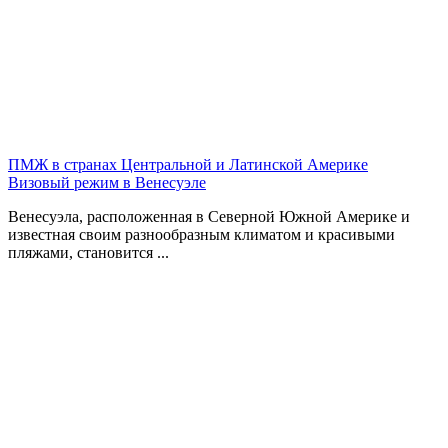
ПМЖ в странах Центральной и Латинской Америке
Визовый режим в Венесуэле
Венесуэла, расположенная в Северной Южной Америке и
известная своим разнообразным климатом и красивыми
пляжами, становится ...