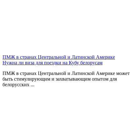
ПМЖ в странах Центральной и Латинской Америке
Нужна ли виза для поездки на Кубу белорусам
ПМЖ в странах Центральной и Латинской Америке может
быть стимулирующим и захватывающим опытом для
белорусских ...