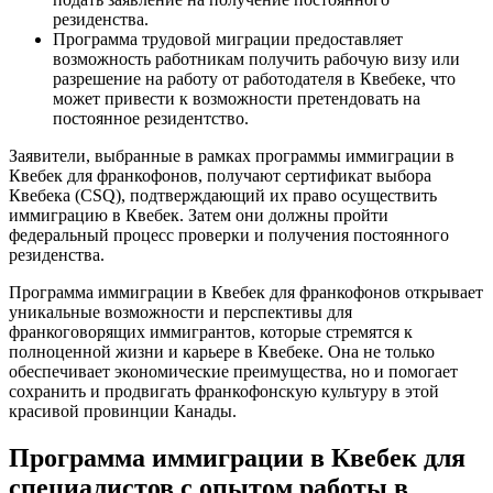
резиденства.
Программа трудовой миграции предоставляет
возможность работникам получить рабочую визу или
разрешение на работу от работодателя в Квебеке, что
может привести к возможности претендовать на
постоянное резидентство.
Заявители, выбранные в рамках программы иммиграции в
Квебек для франкофонов, получают сертификат выбора
Квебека (CSQ), подтверждающий их право осуществить
иммиграцию в Квебек. Затем они должны пройти
федеральный процесс проверки и получения постоянного
резиденства.
Программа иммиграции в Квебек для франкофонов открывает
уникальные возможности и перспективы для
франкоговорящих иммигрантов, которые стремятся к
полноценной жизни и карьере в Квебеке. Она не только
обеспечивает экономические преимущества, но и помогает
сохранить и продвигать франкофонскую культуру в этой
красивой провинции Канады.
Программа иммиграции в Квебек для
специалистов с опытом работы в