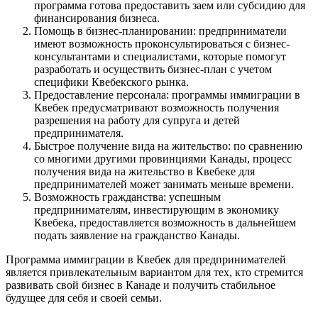
программа готова предоставить заем или субсидию для
финансирования бизнеса.
Помощь в бизнес-планировании: предприниматели
имеют возможность проконсультироваться с бизнес-
консультантами и специалистами, которые помогут
разработать и осуществить бизнес-план с учетом
специфики Квебекского рынка.
Предоставление персонала: программы иммиграции в
Квебек предусматривают возможность получения
разрешения на работу для супруга и детей
предпринимателя.
Быстрое получение вида на жительство: по сравнению
со многими другими провинциями Канады, процесс
получения вида на жительство в Квебеке для
предпринимателей может занимать меньше времени.
Возможность гражданства: успешным
предпринимателям, инвестирующим в экономику
Квебека, предоставляется возможность в дальнейшем
подать заявление на гражданство Канады.
Программа иммиграции в Квебек для предпринимателей
является привлекательным вариантом для тех, кто стремится
развивать свой бизнес в Канаде и получить стабильное
будущее для себя и своей семьи.