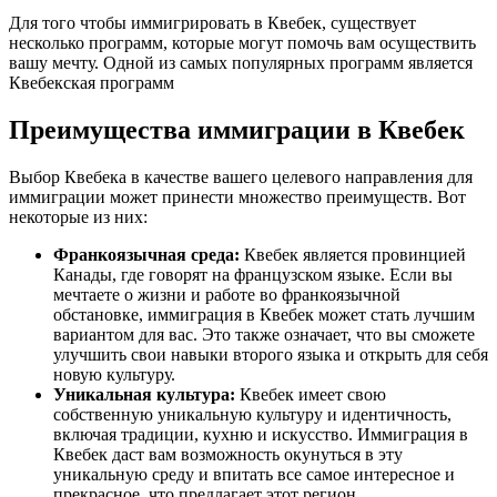
Для того чтобы иммигрировать в Квебек, существует
несколько программ, которые могут помочь вам осуществить
вашу мечту. Одной из самых популярных программ является
Квебекская программ
Преимущества иммиграции в Квебек
Выбор Квебека в качестве вашего целевого направления для
иммиграции может принести множество преимуществ. Вот
некоторые из них:
Франкоязычная среда:
Квебек является провинцией
Канады, где говорят на французском языке. Если вы
мечтаете о жизни и работе во франкоязычной
обстановке, иммиграция в Квебек может стать лучшим
вариантом для вас. Это также означает, что вы сможете
улучшить свои навыки второго языка и открыть для себя
новую культуру.
Уникальная культура:
Квебек имеет свою
собственную уникальную культуру и идентичность,
включая традиции, кухню и искусство. Иммиграция в
Квебек даст вам возможность окунуться в эту
уникальную среду и впитать все самое интересное и
прекрасное, что предлагает этот регион.