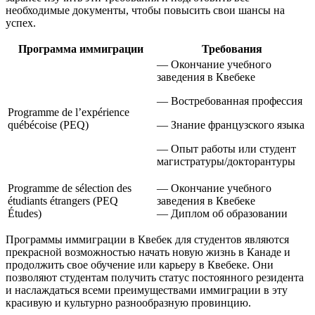
необходимые документы, чтобы повысить свои шансы на
успех.
Программа иммиграции
Требования
— Окончание учебного
заведения в Квебеке
— Востребованная профессия
Programme de l’expérience
québécoise (PEQ)
— Знание французского языка
— Опыт работы или студент
магистратуры/докторантуры
Programme de sélection des
— Окончание учебного
étudiants étrangers (PEQ
заведения в Квебеке
Études)
— Диплом об образовании
Программы иммиграции в Квебек для студентов являются
прекрасной возможностью начать новую жизнь в Канаде и
продолжить свое обучение или карьеру в Квебеке. Они
позволяют студентам получить статус постоянного резидента
и наслаждаться всеми преимуществами иммиграции в эту
красивую и культурно разнообразную провинцию.