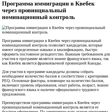
Программа иммиграции в Квебек
через провинциальный
номинационный контроль
Программа иммиграции в Квебек через провинциальный
номинационный контроль позволяет кандидатам, которые
имеют определенные навыки и квалификацию, быстро
оформить постоянное резидентство. Важным требованием для
участия в программе является знание французского языка, так
как Квебек является франкоязычной провинцией Канады.
Для участия в программе кандидаты должны собрать
необходимое количество баллов в соответствии с критериями
PEQ. Основные факторы, влияющие на количество баллов,
включают уровень образования, опыт работы, возраст, знание
французского языка и наличие официального трудового
предложения.
Преимуществом программы иммиграции в Квебек через
провинциальный номинационный контроль является ее
быстрое оформление. По завершении всех этапов программы,