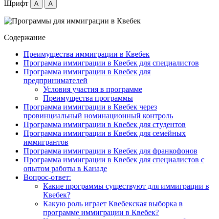
Шрифт
A
A
Содержание
Преимущества иммиграции в Квебек
Программа иммиграции в Квебек для специалистов
Программа иммиграции в Квебек для
предпринимателей
Условия участия в программе
Преимущества программы
Программа иммиграции в Квебек через
провинциальный номинационный контроль
Программа иммиграции в Квебек для студентов
Программа иммиграции в Квебек для семейных
иммигрантов
Программа иммиграции в Квебек для франкофонов
Программа иммиграции в Квебек для специалистов с
опытом работы в Канаде
Вопрос-ответ:
Какие программы существуют для иммиграции в
Квебек?
Какую роль играет Квебекская выборка в
программе иммиграции в Квебек?