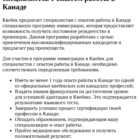
Канаде
Квебек предлагает специалистам с опытом работы в Канаде
специальную программу иммиграции, которая предоставляет
возможность получить постоянное резидентство в
провинции. Данная программа разработана с целью
привлечения высококвалифицированных кандидатов и
предлагает ряд преимуществ.
Для участия в программе иммиграции в Квебек для
специалистов с опытом работы в Канаде, необходимо
соответствовать определенным требованиям.
Иметь не менее 1 года опыта работы в Канаде по одной
из официальных квебекских или канадских профессий;
Владеть языком французским на достаточном уровне
для успешной адаптации в Квебеке. Это подтверждается
результатами языкового теста;
Завершить успешно процесс сертификации своей
профессии в Канаде;
Обладать образованием, подтверждающим вашу
специализацию и опыт работы;
Пройти медицинское обследование и получить
положительный результат;