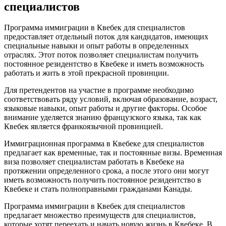
специалистов
Программа иммиграции в Квебек для специалистов
предоставляет отдельный поток для кандидатов, имеющих
специальные навыки и опыт работы в определенных
отраслях. Этот поток позволяет специалистам получить
постоянное резидентство в Квебеке и иметь возможность
работать и жить в этой прекрасной провинции.
Для претендентов на участие в программе необходимо
соответствовать ряду условий, включая образование, возраст,
языковые навыки, опыт работы и другие факторы. Особое
внимание уделяется знанию французского языка, так как
Квебек является франкоязычной провинцией.
Иммиграционная программа в Квебеке для специалистов
предлагает как временные, так и постоянные визы. Временная
виза позволяет специалистам работать в Квебеке на
протяжении определенного срока, а после этого они могут
иметь возможность получить постоянное резидентство в
Квебеке и стать полноправными гражданами Канады.
Программа иммиграции в Квебек для специалистов
предлагает множество преимуществ для специалистов,
которые хотят переехать и начать новую жизнь в Квебеке. В