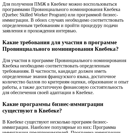
Для получения ПМЖ в Квебеке можно воспользоваться
программами Провинциального номинирования Квебека
(Quebec Skilled Worker Program) или программой бизнес-
иммиграции. В обоих случаях необходимо соответствовать
определенным требованиям и пройти процедуру подачи
заявления и прохождения интервью.
Какие требования для участия в программе
Провинциального номинирования Квебека?
Для участия в программе Провинциального номинирования
Квебека необходимо соответствовать определенным
требованиям. В частности, кандидат должен иметь
определенные знания французского языка, достаточное
количество баллов по критериям оценки, образование и опыт
работы, а также достаточную финансовую состоятельность
для обеспечения своей адаптации в Квебеке.
Какие программы бизнес-иммиграции
существуют в Квебеке?
В Квебеке существуют несколько программ бизнес-
иммиграции. Наиболее популярные из них: Программа
иммиграции предпринимателей, Программа иммиграции