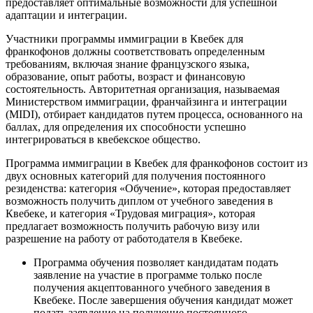
предоставляет оптимальные возможности для успешной
адаптации и интеграции.
Участники программы иммиграции в Квебек для
франкофонов должны соответствовать определенным
требованиям, включая знание французского языка,
образование, опыт работы, возраст и финансовую
состоятельность. Авторитетная организация, называемая
Министерством иммиграции, франчайзинга и интеграции
(MIDI), отбирает кандидатов путем процесса, основанного на
баллах, для определения их способности успешно
интегрироваться в квебекское общество.
Программа иммиграции в Квебек для франкофонов состоит из
двух основных категорий для получения постоянного
резиденства: категория «Обучение», которая предоставляет
возможность получить диплом от учебного заведения в
Квебеке, и категория «Трудовая миграция», которая
предлагает возможность получить рабочую визу или
разрешение на работу от работодателя в Квебеке.
Программа обучения позволяет кандидатам подать
заявление на участие в программе только после
получения акцептованного учебного заведения в
Квебеке. После завершения обучения кандидат может
подать заявление на получение постоянного