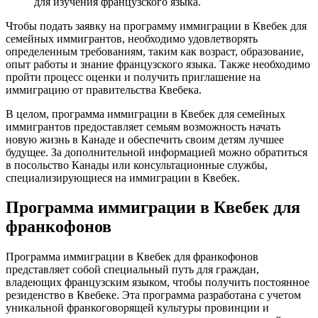
для изучения французского языка.
Чтобы подать заявку на программу иммиграции в Квебек для
семейных иммигрантов, необходимо удовлетворять
определенным требованиям, таким как возраст, образование,
опыт работы и знание французского языка. Также необходимо
пройти процесс оценки и получить приглашение на
иммиграцию от правительства Квебека.
В целом, программа иммиграции в Квебек для семейных
иммигрантов предоставляет семьям возможность начать
новую жизнь в Канаде и обеспечить своим детям лучшее
будущее. За дополнительной информацией можно обратиться
в посольство Канады или консультационные службы,
специализирующиеся на иммиграции в Квебек.
Программа иммиграции в Квебек для
франкофонов
Программа иммиграции в Квебек для франкофонов
представляет собой специальный путь для граждан,
владеющих французским языком, чтобы получить постоянное
резиденство в Квебеке. Эта программа разработана с учетом
уникальной франкоговорящей культуры провинции и