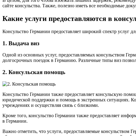
В целом, для того чтобы избежать лишних задержек, рекоменд
сайте консульства. Также, полезно иметь все необходимые док
Какие услуги предоставляются в консу
Консульство Германии предоставляет широкий спектр услуг дл
1. Выдача виз
Одной из основных услуг, предоставляемых консульством Герма
долгосрочных поездок в Германию. Различные типы виз позвол
2. Консульская помощь
Консульство Германии также предоставляет консульскую помощ
юридической поддержки и помощь в экстренных ситуациях. Ко
учреждениях и осуществляя связь с близкими.
Кроме того, консульство Германии также предоставляет инфор
в Германии.
Важно отметить, что услуги, предоставляемые консульством Ге