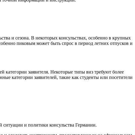
ства и сезона. В некоторых консульствах, особенно в крупных
Особенно пиковым может быть спрос в период летних отпусков и
ей категории заявителя. Некоторые типы виз требуют более
нные категории заявителей, такие как студенты или посетители
й ситуации и политики консульства Германии.