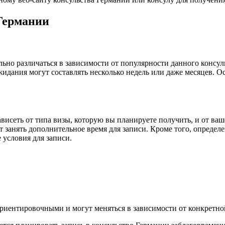
 Германии
ьно различаться в зависимости от популярности данного консуль
ожидания могут составлять несколько недель или даже месяцев. 
висеть от типа визы, которую вы планируете получить, и от ваш
занять дополнительное время для записи. Кроме того, определе
 условия для записи.
риентировочными и могут меняться в зависимости от конкретно