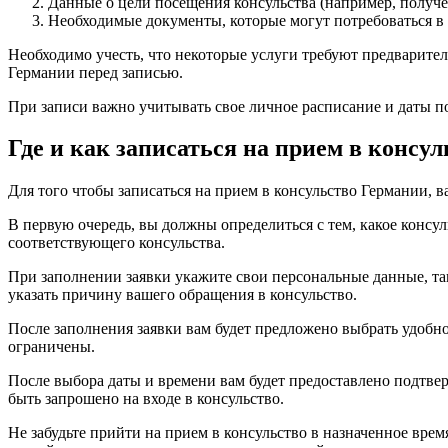
Данные о цели посещения консульства (например, получе
Необходимые документы, которые могут потребоваться в
Необходимо учесть, что некоторые услуги требуют предварит
Германии перед записью.
При записи важно учитывать свое личное расписание и даты п
Где и как записаться на прием в консу
Для того чтобы записаться на прием в консульство Германии, 
В первую очередь, вы должны определиться с тем, какое консу
соответствующего консульства.
При заполнении заявки укажите свои персональные данные, та
указать причину вашего обращения в консульство.
После заполнения заявки вам будет предложено выбрать удобно
ограничены.
После выбора даты и времени вам будет предоставлено подтвер
быть запрошено на входе в консульство.
Не забудьте прийти на прием в консульство в назначенное вр