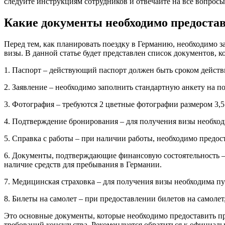
следуйте инструкциям сотрудников и отвечайте на все вопросы
Какие документы необходимо предостав
Перед тем, как планировать поездку в Германию, необходимо з
визы. В данной статье будет представлен список документов, 
1. Паспорт – действующий паспорт должен быть сроком действ
2. Заявление – необходимо заполнить стандартную анкету на по
3. Фотография – требуются 2 цветные фотографии размером 3,5
4. Подтверждение бронирования – для получения визы необхо
5. Справка с работы – при наличии работы, необходимо предост
6. Документы, подтверждающие финансовую состоятельность – 
наличие средств для пребывания в Германии.
7. Медицинская страховка – для получения визы необходима пу
8. Билеты на самолет – при предоставлении билетов на самолет
Это основные документы, которые необходимо предоставить пр
требований консульства. Рекомендуется обратиться к официал