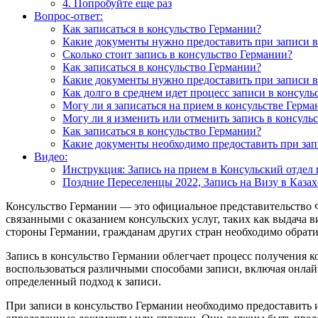
4. Попробуйте еще раз
Вопрос-ответ:
Как записаться в консульство Германии?
Какие документы нужно предоставить при записи в
Сколько стоит запись в консульство Германии?
Как записаться в консульство Германии?
Какие документы нужно предоставить при записи в
Как долго в среднем идет процесс записи в консул
Могу ли я записаться на прием в консульстве Герма
Могу ли я изменить или отменить запись в консуль
Как записаться в консульство Германии?
Какие документы необходимо предоставить при зап
Видео:
Инструкция: Запись на прием в Консульский отдел 
Поздние Переселенцы 2022, Запись на Визу в Казах
Консульство Германии — это официальное представительство 
связанными с оказанием консульских услуг, таких как выдача 
стороны Германии, гражданам других стран необходимо обратит
Запись в консульство Германии облегчает процесс получения к
воспользоваться различными способами записи, включая онлайн
определенный подход к записи.
При записи в консульство Германии необходимо предоставить 