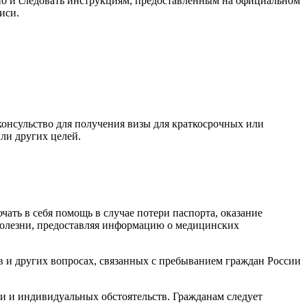
нно и следовать инструкциям, предоставленным на официальном
иси.
 консульство для получения визы для краткосрочных или
ли других целей.
ать в себя помощь в случае потери паспорта, оказание
болезни, предоставляя информацию о медицинских
в и других вопросах, связанных с пребыванием граждан России
ии и индивидуальных обстоятельств. Гражданам следует