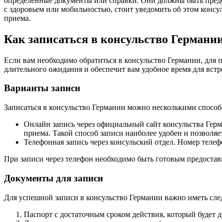
определенные документы или справки. Они должны быть предос
с здоровьем или мобильностью, стоит уведомить об этом конс
приема.
Как записаться в консульство Германи
Если вам необходимо обратиться в консульство Германии, для 
длительного ожидания и обеспечит вам удобное время для встр
Варианты записи
Записаться в консульство Германии можно несколькими способ
Онлайн запись через официальный сайт консульства Герм
приема. Такой способ записи наиболее удобен и позволяе
Телефонная запись через консульский отдел. Номер тел
При записи через телефон необходимо быть готовым предоста
Документы для записи
Для успешной записи в консульство Германии важно иметь с
Паспорт с достаточным сроком действия, который будет д