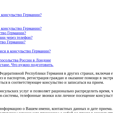
 консульство Германии?
 консульство Германии?
ьство Германии?
нии через телефон?
ство Германии?
иси в консульство Германии?
посольства России в Лондоне
стане. Что нужно подготовить.
Федеративной Республики Германия в других странах, включая 
виз и паспортов, регистрация граждан и оказание помощи в экс
ься в соответствующее консульство и записаться на прием.
онсульских услуг и позволяет рационально распределить время,
-системы, телефонные звонки или личное посещение консульства
информацию о Вашем имени, контактных данных и дате приема. 