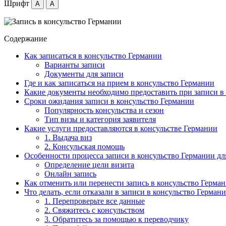
Шрифт
A
A
Содержание
Как записаться в консульство Германии
Варианты записи
Документы для записи
Где и как записаться на прием в консульство Германии
Какие документы необходимо предоставить при записи в
Сроки ожидания записи в консульство Германии
Популярность консульства и сезон
Тип визы и категория заявителя
Какие услуги предоставляются в консульстве Германии
1. Выдача виз
2. Консульская помощь
Особенности процесса записи в консульство Германии дл
Определение цели визита
Онлайн запись
Как отменить или перенести запись в консульство Герма
Что делать, если отказали в записи в консульство Герман
1. Перепроверьте все данные
2. Свяжитесь с консульством
3. Обратитесь за помощью к переводчику