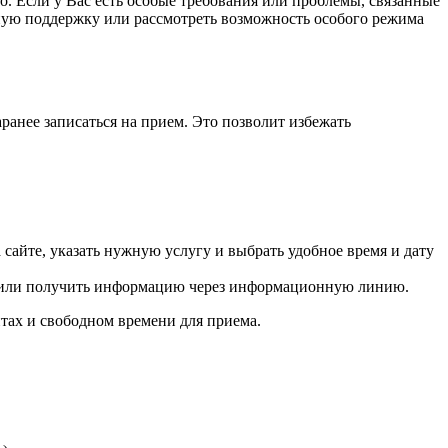
. Если у Вас есть особые требования или проблемы, связанные
ьную поддержку или рассмотреть возможность особого режима
ранее записаться на прием. Это позволит избежать
сайте, указать нужную услугу и выбрать удобное время и дату
ва или получить информацию через информационную линию.
тах и свободном времени для приема.