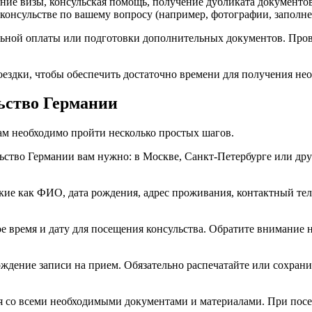
ние визы, консульская помощь, получение дубликата документов
 консульстве по вашему вопросу (например, фотографии, запол
ельной оплаты или подготовки дополнительных документов. Про
оездки, чтобы обеспечить достаточно времени для получения н
льство Германии
вам необходимо пройти несколько простых шагов.
льство Германии вам нужно: в Москве, Санкт-Петербурге или дру
кие как ФИО, дата рождения, адрес проживания, контактный тел
е время и дату для посещения консульства. Обратите внимание н
ждение записи на прием. Обязательно распечатайте или сохрани
емя со всеми необходимыми документами и материалами. При по