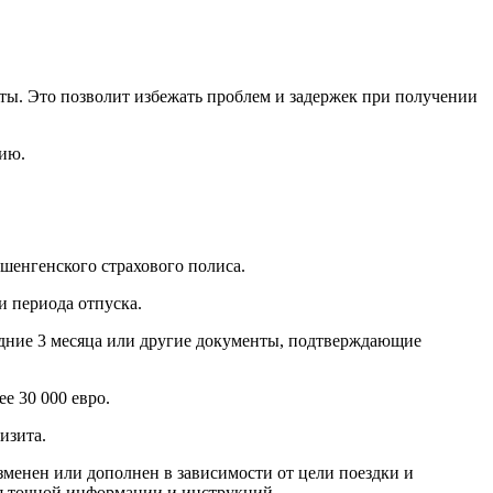
нты. Это позволит избежать проблем и задержек при получении
нию.
шенгенского страхового полиса.
и периода отпуска.
едние 3 месяца или другие документы, подтверждающие
е 30 000 евро.
изита.
зменен или дополнен в зависимости от цели поездки и
ия точной информации и инструкций.