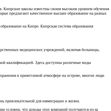
тов. Кипрские школы известны своим высоким уровнем обучения
торые предлагают качественное высшее образование на разных
образование на Кипре. Кипрская система образования
дарственных медицинских учреждений, включая больницы,
окой квалификацией. Здесь доступны различные виды
охранения и приветливой атмосфере на острове, многие люди
чень привлекательной для иммиграции и жизни.
ри условии, что доходы этих компаний получаются из-за