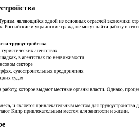
устройства
Туризм, являющийся одной из основных отраслей экономики стра
х. Российские и украинские граждане могут найти работу в сек
сти трудоустройства
, туристических агентствах
ощадках, в агентствах по недвижимости
ансовом секторе
ерфях, судостроительных предприятиях
ецких судах
а работу, которое выдают местные органы власти. Однако, проце
неса, и является привлекательным местом для трудоустройства 
лают Кипр привлекательным местом для занятости и жизни.
ре