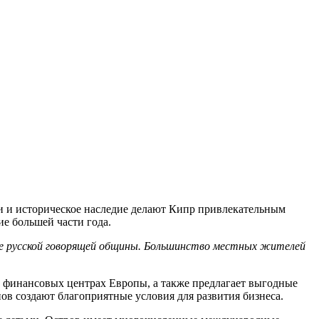
и и историческое наследие делают Кипр привлекательным
ие большей части года.
ичие русской говорящей общины. Большинство местных жителей
х финансовых центрах Европы, а также предлагает выгодные
в создают благоприятные условия для развития бизнеса.