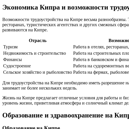
Экономика Кипра и возможности трудо
Возможности трудоустройства на Кипре весьма разнообразны. 
ресторанах, туристических агентствах и других смежных сфера
развиваются на Кипре.
Отрасль
Возможно
Туризм
Работа в отелях, ресторанах
Недвижимость и строительство
Работа на строительных пл
Финансы
Работа в банковском и фин
Судостроение
Работа на судоремонтных в
Сельское хозяйство и рыболовство
Работа на фермах, рыболов
Для трудоустройства на Кипре необходимо иметь разрешение н
занимает не более нескольких недель.
Жизнь на Кипре предлагает отличные условия для работы и биз
уровень жизни, приветливая атмосфера и солнечный климат де
Образование и здравоохранение на Кип
Образование на Кипре