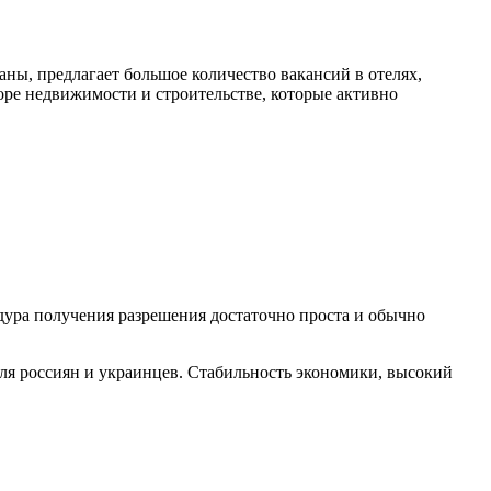
ны, предлагает большое количество вакансий в отелях,
торе недвижимости и строительстве, которые активно
дура получения разрешения достаточно проста и обычно
для россиян и украинцев. Стабильность экономики, высокий