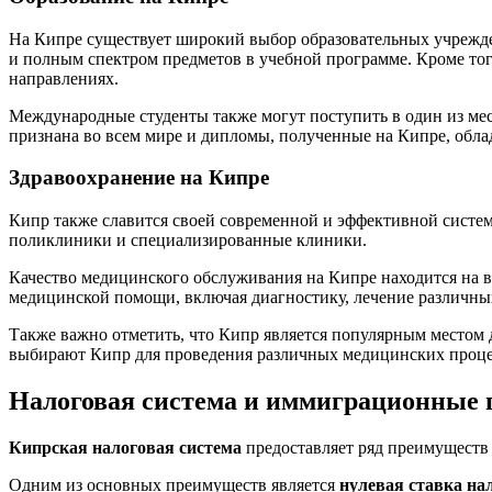
На Кипре существует широкий выбор образовательных учрежден
и полным спектром предметов в учебной программе. Кроме тог
направлениях.
Международные студенты также могут поступить в один из мес
признана во всем мире и дипломы, полученные на Кипре, обла
Здравоохранение на Кипре
Кипр также славится своей современной и эффективной систе
поликлиники и специализированные клиники.
Качество медицинского обслуживания на Кипре находится на 
медицинской помощи, включая диагностику, лечение различны
Также важно отметить, что Кипр является популярным местом 
выбирают Кипр для проведения различных медицинских проце
Налоговая система и иммиграционные
Кипрская налоговая система
предоставляет ряд преимуществ 
Одним из основных преимуществ является
нулевая ставка на