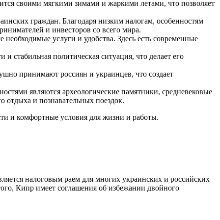
вится своими мягкими зимами и жаркими летами, что позволяет
раинских граждан. Благодаря низким налогам, особенностям
инимателей и инвесторов со всего мира.
е необходимые услуги и удобства. Здесь есть современные
и и стабильная политическая ситуация, что делает его
ушно принимают россиян и украинцев, что создает
ьностями являются археологические памятники, средневековые
го отдыха и познавательных поездок.
ти и комфортные условия для жизни и работы.
вляется налоговым раем для многих украинских и российских
того, Кипр имеет соглашения об избежании двойного