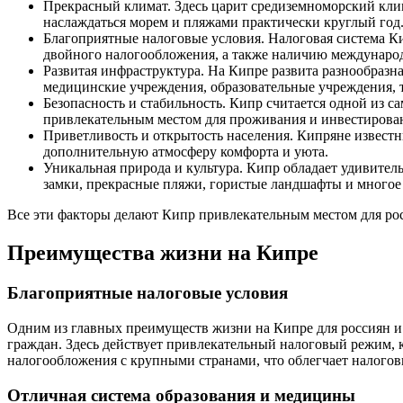
Прекрасный климат. Здесь царит средиземноморский клим
наслаждаться морем и пляжами практически круглый год
Благоприятные налоговые условия. Налоговая система Ки
двойного налогообложения, а также наличию международ
Развитая инфраструктура. На Кипре развита разнообразна
медицинские учреждения, образовательные учреждения, 
Безопасность и стабильность. Кипр считается одной из с
привлекательным местом для проживания и инвестирова
Приветливость и открытость населения. Кипряне извест
дополнительную атмосферу комфорта и уюта.
Уникальная природа и культура. Кипр обладает удивите
замки, прекрасные пляжи, гористые ландшафты и многое 
Все эти факторы делают Кипр привлекательным местом для ро
Преимущества жизни на Кипре
Благоприятные налоговые условия
Одним из главных преимуществ жизни на Кипре для россиян и
граждан. Здесь действует привлекательный налоговый режим, 
налогообложения с крупными странами, что облегчает налого
Отличная система образования и медицины