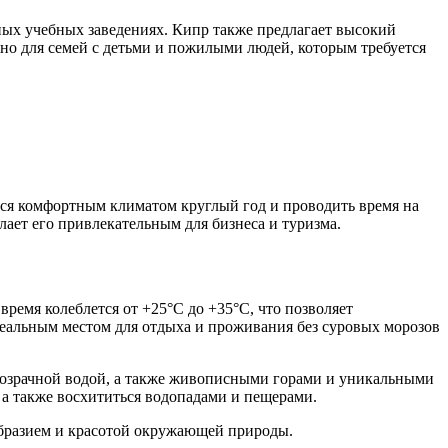
ных учебных заведениях. Кипр также предлагает высокий
но для семей с детьми и пожилыми людей, которым требуется
ться комфортным климатом круглый год и проводить время на
лает его привлекательным для бизнеса и туризма.
время колеблется от +25°C до +35°C, что позволяет
деальным местом для отдыха и проживания без суровых морозов
розрачной водой, а также живописными горами и уникальными
а также восхититься водопадами и пещерами.
образием и красотой окружающей природы.