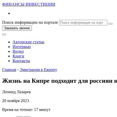
ФИНАНСЫ
ИНВЕСТИЦИИ
Поиск информации на портале
Заказать звонок
Авторские статьи
Интервью
Видео
Книги
Контакты
Главная
›
Эмиграция в Европу
Жизнь на Кипре подходит для россиян 
Леонид Лазарев
20 ноября 2023
Время на чтение:
17 минут