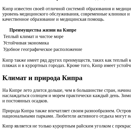
Кипр известен своей отличной системой образования и медици
уровень медицинского обслуживания, современные клиники и г
качественное образование и медицинская помощь.
Преимущества жизни на Кипре
Теплый климат и чистое море
Устойчивая экономика
Удобное географическое расположение
Кипр также имеет ряд других преимуществ, таких как теплый 
пляжах и в курортных городах. Кроме того, Кипр имеет устойч
Климат и природа Кипра
На Кипре лето длится дольше, чем в большинстве стран, начина
наслаждаться солнцем и морем практически каждый день. Зимо
и постоянных осадков.
Природа Кипра также впечатляет своим разнообразием. Остро
национальными парками. Любители активного отдыха могут на
Кипр является не только курортным райским уголком с прекра