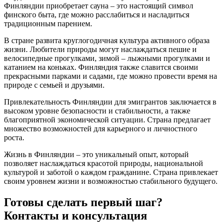
Финляндии приобретает сауна – это настоящий символ
финского быта, где можно расслабиться и насладиться
традиционным парением.
В стране развита круглогодичная культура активного образа
жизни. Любители природы могут наслаждаться пешие и
велосипедные прогулками, зимой – лыжными прогулками и
катанием на коньках. Финляндия также славится своими
прекрасными парками и садами, где можно провести время на
природе с семьей и друзьями.
Привлекательность Финляндии для эмигрантов заключается в
высоком уровне безопасности и стабильности, а также
благоприятной экономической ситуации. Страна предлагает
множество возможностей для карьерного и личностного
роста.
Жизнь в Финляндии – это уникальный опыт, который
позволяет наслаждаться красотой природы, национальной
культурой и заботой о каждом гражданине. Страна привлекает
своим уровнем жизни и возможностью стабильного будущего.
Готовы сделать первый шаг?
Контакты и консультация