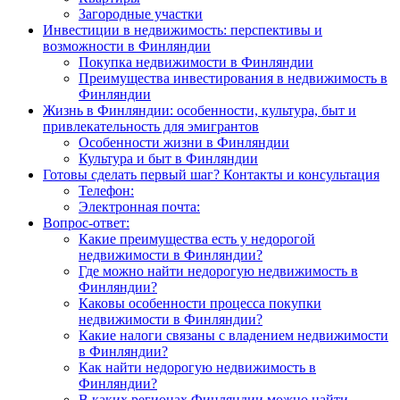
Загородные участки
Инвестиции в недвижимость: перспективы и
возможности в Финляндии
Покупка недвижимости в Финляндии
Преимущества инвестирования в недвижимость в
Финляндии
Жизнь в Финляндии: особенности, культура, быт и
привлекательность для эмигрантов
Особенности жизни в Финляндии
Культура и быт в Финляндии
Готовы сделать первый шаг? Контакты и консультация
Телефон:
Электронная почта:
Вопрос-ответ:
Какие преимущества есть у недорогой
недвижимости в Финляндии?
Где можно найти недорогую недвижимость в
Финляндии?
Каковы особенности процесса покупки
недвижимости в Финляндии?
Какие налоги связаны с владением недвижимости
в Финляндии?
Как найти недорогую недвижимость в
Финляндии?
В каких регионах Финляндии можно найти