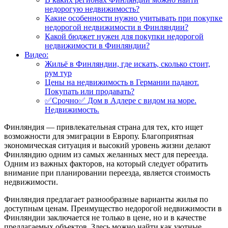
недорогую недвижимость?
Какие особенности нужно учитывать при покупке
недорогой недвижимости в Финляндии?
Какой бюджет нужен для покупки недорогой
недвижимости в Финляндии?
Видео:
Жильё в Финляндии, где искать, сколько стоит,
рум тур
Цены на недвижимость в Германии падают.
Покупать или продавать?
✅Срочно✅ Дом в Адлере с видом на море.
Недвижимость.
Финляндия — привлекательная страна для тех, кто ищет
возможности для эмиграции в Европу. Благоприятная
экономическая ситуация и высокий уровень жизни делают
Финляндию одним из самых желанных мест для переезда.
Одним из важных факторов, на который следует обратить
внимание при планировании переезда, является стоимость
недвижимости.
Финляндия предлагает разнообразные варианты жилья по
доступным ценам. Преимущество недорогой недвижимости в
Финляндии заключается не только в цене, но и в качестве
предлагаемых объектов. Здесь можно найти как уютные