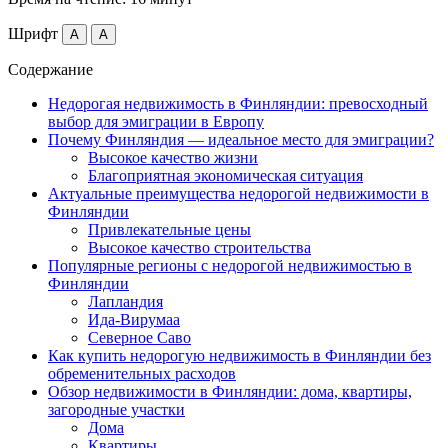
Шрифт
A
A
Содержание
Недорогая недвижимость в Финляндии: превосходный
выбор для эмиграции в Европу
Почему Финляндия — идеальное место для эмиграции?
Высокое качество жизни
Благоприятная экономическая ситуация
Актуальные преимущества недорогой недвижимости в
Финляндии
Привлекательные цены
Высокое качество строительства
Популярные регионы с недорогой недвижимостью в
Финляндии
Лапландия
Ида-Вирумаа
Северное Саво
Как купить недорогую недвижимость в Финляндии без
обременительных расходов
Обзор недвижимости в Финляндии: дома, квартиры,
загородные участки
Дома
Квартиры