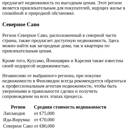
предлагает недвижимость по выгодным ценам. Этот регион
является привлекательным для покупателей, ищущих жилье в
спокойной и природной обстановке.
Северное Саво
Регион Северное Саво, расположенный в северной части
страны, также предлагает доступную недвижимость. Здесь
можно найти как загородные дома, так и квартиры по
привлекательным ценам.
Кроме того, Куусамо, Йонишярви и Карелия также известны
своей недорогой недвижимостью.
Независимо от выбранного региона, при покупке
недвижимости в Финляндии всегда рекомендуется обратиться
к профессиональным агентам недвижимости, чтобы быть
уверенными в правильности сделки и получить
сопровождение на всех этапах процесса.
Регион
Средняя стоимость недвижимости
Лапландия
от €75,000
Ида-Вирумаа
от €70,000
Северное Саво
от €80,000