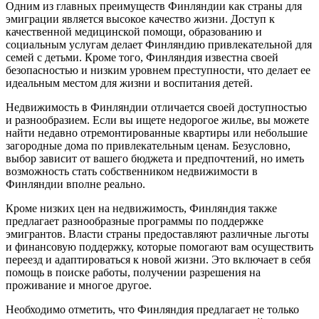
Одним из главных преимуществ Финляндии как страны для
эмиграции является высокое качество жизни. Доступ к
качественной медицинской помощи, образованию и
социальным услугам делает Финляндию привлекательной для
семей с детьми. Кроме того, Финляндия известна своей
безопасностью и низким уровнем преступности, что делает ее
идеальным местом для жизни и воспитания детей.
Недвижимость в Финляндии отличается своей доступностью
и разнообразием. Если вы ищете недорогое жилье, вы можете
найти недавно отремонтированные квартиры или небольшие
загородные дома по привлекательным ценам. Безусловно,
выбор зависит от вашего бюджета и предпочтений, но иметь
возможность стать собственником недвижимости в
Финляндии вполне реально.
Кроме низких цен на недвижимость, Финляндия также
предлагает разнообразные программы по поддержке
эмигрантов. Власти страны предоставляют различные льготы
и финансовую поддержку, которые помогают вам осуществить
переезд и адаптироваться к новой жизни. Это включает в себя
помощь в поиске работы, получении разрешения на
проживание и многое другое.
Необходимо отметить, что Финляндия предлагает не только