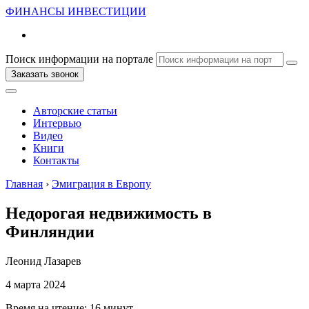
ФИНАНСЫ
ИНВЕСТИЦИИ
Поиск информации на портале
Заказать звонок
Авторские статьи
Интервью
Видео
Книги
Контакты
Главная
›
Эмиграция в Европу
Недорогая недвижимость в
Финляндии
Леонид Лазарев
4 марта 2024
Время на чтение:
16 минут