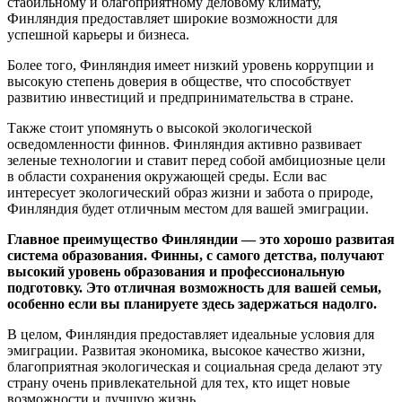
стабильному и благоприятному деловому климату,
Финляндия предоставляет широкие возможности для
успешной карьеры и бизнеса.
Более того, Финляндия имеет низкий уровень коррупции и
высокую степень доверия в обществе, что способствует
развитию инвестиций и предпринимательства в стране.
Также стоит упомянуть о высокой экологической
осведомленности финнов. Финляндия активно развивает
зеленые технологии и ставит перед собой амбициозные цели
в области сохранения окружающей среды. Если вас
интересует экологический образ жизни и забота о природе,
Финляндия будет отличным местом для вашей эмиграции.
Главное преимущество Финляндии — это хорошо развитая
система образования. Финны, с самого детства, получают
высокий уровень образования и профессиональную
подготовку. Это отличная возможность для вашей семьи,
особенно если вы планируете здесь задержаться надолго.
В целом, Финляндия предоставляет идеальные условия для
эмиграции. Развитая экономика, высокое качество жизни,
благоприятная экологическая и социальная среда делают эту
страну очень привлекательной для тех, кто ищет новые
возможности и лучшую жизнь.