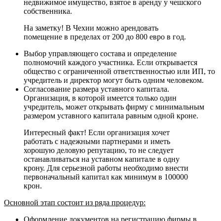
недвижимое имущество, взятое в аренду у чешского
собственника.
На заметку! В Чехии можно арендовать
помещение в пределах от 200 до 800 евро в год.
Выбор управляющего состава и определение
полномочий каждого участника. Если открывается
общество с ограниченной ответственностью или ИП, то
учредитель и директор могут быть одним человеком.
Согласование размера уставного капитала.
Организация, в которой имеется только один
учредитель, может открывать фирму с минимальным
размером уставного капитала равным одной кроне.
Интересный факт! Если организация хочет
работать с надежными партнерами и иметь
хорошую деловую репутацию, то не следует
останавливаться на уставном капитале в одну
крону. Для серьезной работы необходимо внести
первоначальный капитал как минимум в 100000
крон.
Основной этап состоит из ряда процедур:
Оформление документов на регистрацию фирмы в