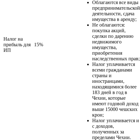
Облагаются все виды
предпринимательской
деятельности, сдача
имущества в аренду;
Не облагаются:
покупка акций,
сделки по дарению
Налог на
недвижимого
прибыль для
15%
имущества,
ИП
приобретения
наследственных прав;
Налог уплачивается
всеми гражданами
страны и
иностранцами,
находящимися более
183 дней в год в
Чехии, которые
имеют годовой доход
выше 15000 чешских
крон;
Налог уплачивается и
с доходов,
полученных за
пределами Чехии.