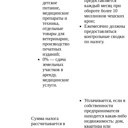
предоставляется
детское
каждый месяц при
питание,
обороте более 10
медицинские
миллионов чешских
препараты и
крон;
техника,
Ежемесячно должны
отдельные
предоставляться
товары для
контрольные сводки
ветеринарии,
по налогу.
производство
печатных
изданий;
0% — сдача
земельных
участков в
аренду,
медицинские
услуги.
Уплачивается, если в
собственности
предпринимателя
находится какая-либо
Сумма налога
недвижимость: дом,
рассчитывается в
квартира или