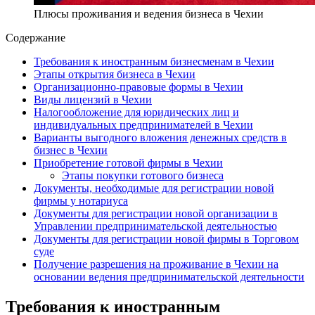
Плюсы проживания и ведения бизнеса в Чехии
Содержание
Требования к иностранным бизнесменам в Чехии
Этапы открытия бизнеса в Чехии
Организационно-правовые формы в Чехии
Виды лицензий в Чехии
Налогообложение для юридических лиц и
индивидуальных предпринимателей в Чехии
Варианты выгодного вложения денежных средств в
бизнес в Чехии
Приобретение готовой фирмы в Чехии
Этапы покупки готового бизнеса
Документы, необходимые для регистрации новой
фирмы у нотариуса
Документы для регистрации новой организации в
Управлении предпринимательской деятельностью
Документы для регистрации новой фирмы в Торговом
суде
Получение разрешения на проживание в Чехии на
основании ведения предпринимательской деятельности
Требования к иностранным