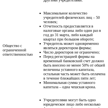
другими учредителями.
Максимальное количество
учредителей-физических лиц – 50
человек;
Отчетность предоставляется в
налоговые органы либо один раз в
год до 31 марта, либо каждый
квартал при большом обороте;
Учредитель может одновременно
Общество с
являться директором фирмы;
ограниченной
Число директоров не ограничено;
ответственностью
Перед регистрацией фирмы на
временный банковский счет должно
быть внесено не менее 50% от обшей
величины уставного капитала,
остальная часть может быть оплачена
в течение ближайших пяти лет;
Минимальная сумма уставного
капитала – одна чешская крона.
Учредителями могут быть одно
юридическое лицо либо несколько