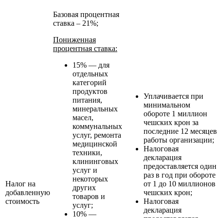
Базовая процентная
ставка – 21%;
Пониженная
процентная ставка:
15% — для
отдельных
категорий
продуктов
Уплачивается при
питания,
минимальном
минеральных
обороте 1 миллион
масел,
чешских крон за
коммунальных
последние 12 месяцев
услуг, ремонта
работы организации;
медицинской
Налоговая
техники,
декларация
клининговых
предоставляется один
услуг и
раз в год при обороте
некоторых
Налог на
от 1 до 10 миллионов
других
добавленную
чешских крон;
товаров и
стоимость
Налоговая
услуг;
декларация
10% —