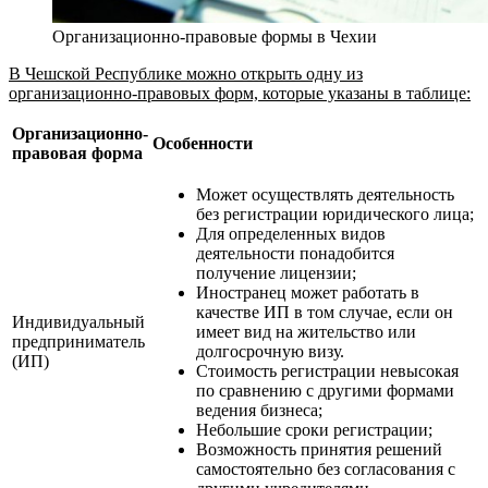
Организационно-правовые формы в Чехии
В Чешской Республике можно открыть одну из
организационно-правовых форм, которые указаны в таблице:
Организационно-
Особенности
правовая форма
Может осуществлять деятельность
без регистрации юридического лица;
Для определенных видов
деятельности понадобится
получение лицензии;
Иностранец может работать в
качестве ИП в том случае, если он
Индивидуальный
имеет вид на жительство или
предприниматель
долгосрочную визу.
(ИП)
Стоимость регистрации невысокая
по сравнению с другими формами
ведения бизнеса;
Небольшие сроки регистрации;
Возможность принятия решений
самостоятельно без согласования с