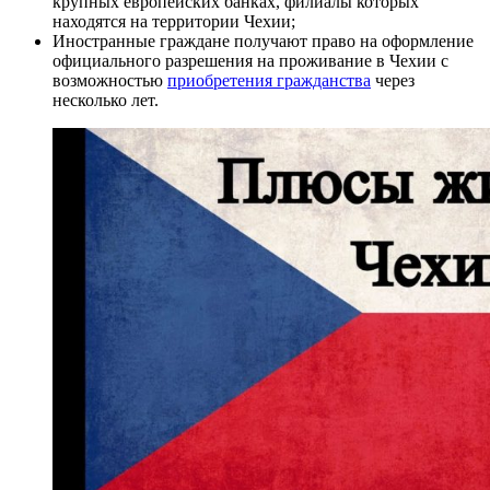
крупных европейских банках, филиалы которых
находятся на территории Чехии;
Иностранные граждане получают право на оформление
официального разрешения на проживание в Чехии с
возможностью
приобретения гражданства
через
несколько лет.